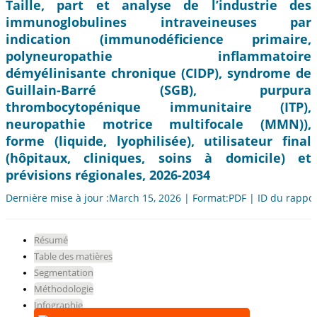
Taille, part et analyse de l’industrie des
immunoglobulines intraveineuses par
indication (immunodéficience primaire,
polyneuropathie inflammatoire
démyélinisante chronique (CIDP), syndrome de
Guillain-Barré (SGB), purpura
thrombocytopénique immunitaire (ITP),
neuropathie motrice multifocale (MMN)),
forme (liquide, lyophilisée), utilisateur final
(hôpitaux, cliniques, soins à domicile) et
prévisions régionales, 2026-2034
Dernière mise à jour :March 15, 2026 | Format:PDF | ID du rappo
Résumé
Table des matières
Segmentation
Méthodologie
Infographie