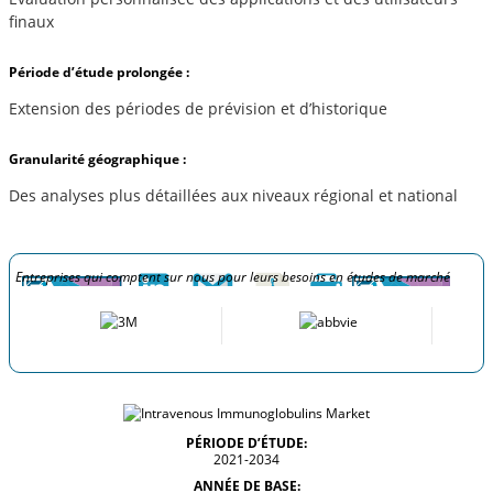
finaux
Période d’étude prolongée :
Extension des périodes de prévision et d’historique
Granularité géographique :
Des analyses plus détaillées aux niveaux régional et national
Entreprises qui comptent sur nous pour leurs besoins en études de marché
PÉRIODE D’ÉTUDE:
2021-2034
ANNÉE DE BASE: