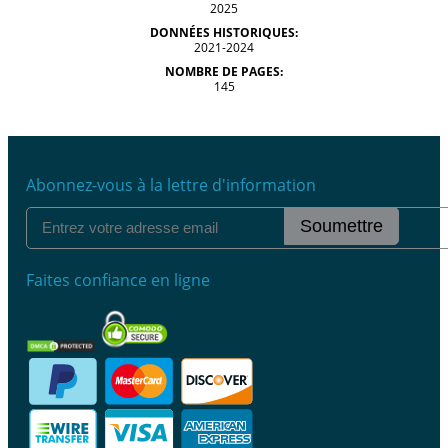
2025
DONNÉES HISTORIQUES:
2021-2024
NOMBRE DE PAGES:
145
Abonnez-vous à la lettre d'information
Soumettre
Faites confiance en ligne