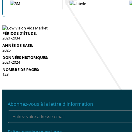
PÉRIODE D’ÉTUDE:
2021-2034
ANNÉE DE BASE:
2025
DONNÉES HISTORIQUES:
2021-2024
NOMBRE DE PAGES:
123
Abonnez-vous à la lettre d'information
Faites confiance en ligne