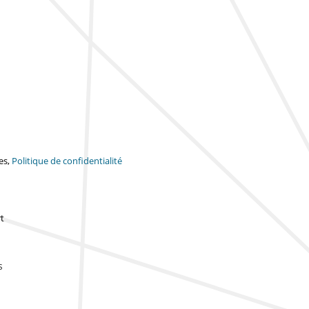
es,
Politique de confidentialité
t
s