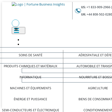
US:
+1 833-909-2966 
UK:
+44 808-502-0280
SOINS DE SANTÉ
AÉROSPATIALE ET DÉF
PRODUITS CHIMIQUES ET MATÉRIAUX
AUTOMOBILE ET TRANS
INFORMATIQUE
NOURRITURE ET BOISS
MACHINES ET ÉQUIPEMENTS
AGRICULTURE
ÉNERGIE ET PUISSANCE
BIENS DE CONSOMMAT
SEMI-CONDUCTEURS ET ÉLECTRONIQUE
CONDITIONNEMEN