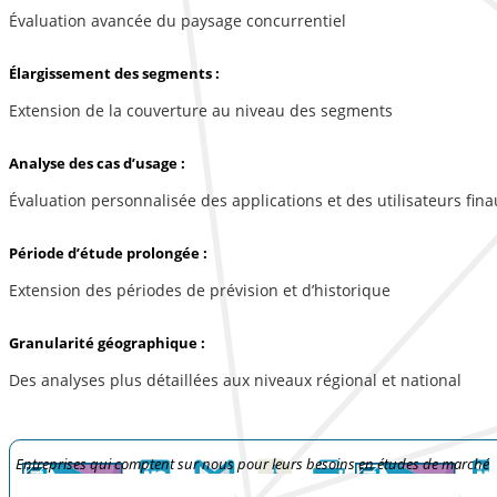
Évaluation avancée du paysage concurrentiel
Élargissement des segments :
Extension de la couverture au niveau des segments
Analyse des cas d’usage :
Évaluation personnalisée des applications et des utilisateurs fina
Période d’étude prolongée :
Extension des périodes de prévision et d’historique
Granularité géographique :
Des analyses plus détaillées aux niveaux régional et national
Entreprises qui comptent sur nous pour leurs besoins en études de marché