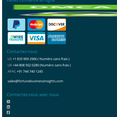
Contactez-nous
US
+1 833 909 2966 ( Numéro sans frais )
UK
+44 808 502 0280 (Numéro sans frais )
APAC
+91 744 740 1245
sales@fortunebusinessinsights.com
Connectez-vous avec nous