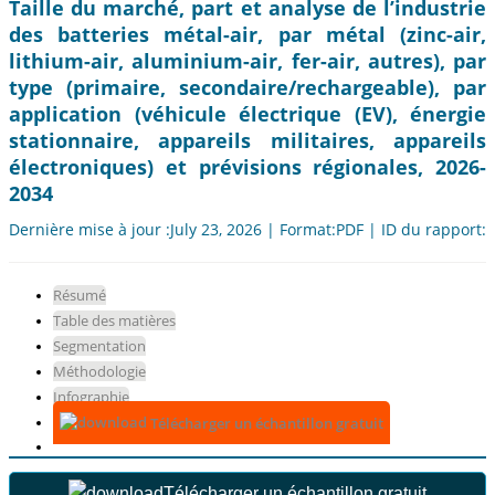
Taille du marché, part et analyse de l’industrie
des batteries métal-air, par métal (zinc-air,
lithium-air, aluminium-air, fer-air, autres), par
type (primaire, secondaire/rechargeable), par
application (véhicule électrique (EV), énergie
stationnaire, appareils militaires, appareils
électroniques) et prévisions régionales, 2026-
2034
Dernière mise à jour :July 23, 2026 | Format:PDF | ID du rapport:
Résumé
Table des matières
Segmentation
Méthodologie
Infographie
Télécharger un échantillon gratuit
Télécharger un échantillon gratuit