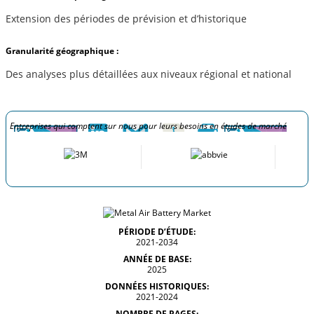
Extension des périodes de prévision et d’historique
Granularité géographique :
Des analyses plus détaillées aux niveaux régional et national
Entreprises qui comptent sur nous pour leurs besoins en études de marché
PÉRIODE D’ÉTUDE:
2021-2034
ANNÉE DE BASE:
2025
DONNÉES HISTORIQUES:
2021-2024
NOMBRE DE PAGES: