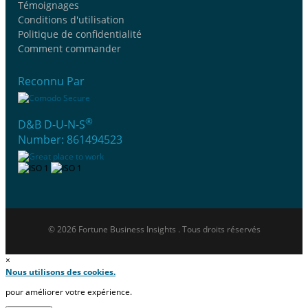
Témoignages
Conditions d'utilisation
Politique de confidentialité
Comment commander
Reconnu Par
®
D&B D-U-N-S
Number: 861494523
© 2026 Fortune Business Insights . Tous droits réservés
×
Nous utilisons des cookies.
pour améliorer votre expérience.