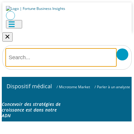
×
Dispositif médical
/
Microtome Market
/
Parler à un analyste
Concevoir des stratégies de
croissance est dans notre
ADN