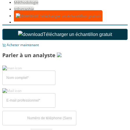
Méthodologie
Infographie
Télécharger un échantillon gratuit
Télécharger un échantillon gratuit
Acheter maintenant
Parler à un analyste