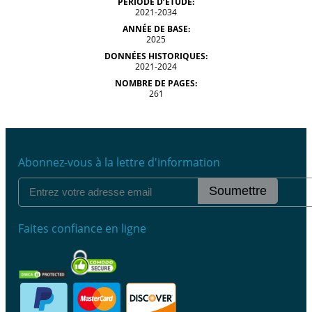
PÉRIODE D’ÉTUDE:
2021-2034
ANNÉE DE BASE:
2025
DONNÉES HISTORIQUES:
2021-2024
NOMBRE DE PAGES:
261
Abonnez-vous à la lettre d'information
Soumettre
Faites confiance en ligne