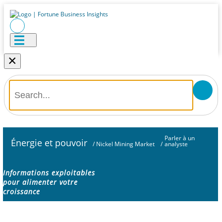
×
Parler à un
Énergie et pouvoir
/
Nickel Mining Market
/
analyste
Informations exploitables
pour alimenter votre
croissance