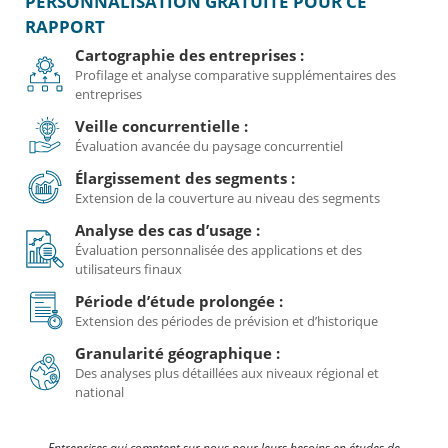
PERSONNALISATION GRATUITE POUR CE
RAPPORT
Cartographie des entreprises :
Profilage et analyse comparative supplémentaires des
entreprises
Veille concurrentielle :
Évaluation avancée du paysage concurrentiel
Élargissement des segments :
Extension de la couverture au niveau des segments
Analyse des cas d’usage :
Évaluation personnalisée des applications et des
utilisateurs finaux
Période d’étude prolongée :
Extension des périodes de prévision et d’historique
Granularité géographique :
Des analyses plus détaillées aux niveaux régional et
national
Entreprises qui comptent sur nous pour leurs besoins en études de