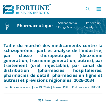
Schizophrenia
Parler à un
Pharmaceutique
/
/
Drugs Market
analyste
Taille du marché des médicaments contre la
schizophrénie, part et analyse de l’industrie,
par classe thérapeutique (deuxième
génération, troisième génération, autres), par
traitement (oral, injectable), par canal de
distribution (pharmacies hospitalières,
pharmacies de détail, pharmacies en ligne et
autres) et prévisions régionales, 2026-2034
Dernière mise à jour :June 19, 2026 | Format:PDF | ID du rapport: 101531
Acheter maintenant