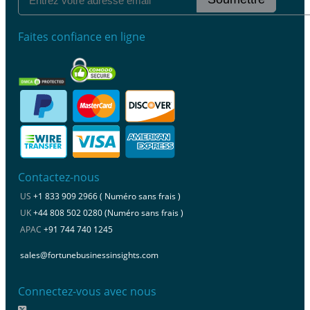
Faites confiance en ligne
Contactez-nous
US
+1 833 909 2966 ( Numéro sans frais )
UK
+44 808 502 0280 (Numéro sans frais )
APAC
+91 744 740 1245
sales@fortunebusinessinsights.com
Connectez-vous avec nous