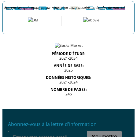
Entreprises qui comptent sur nous pour leurs besoins en études de marché
PÉRIODE D’ÉTUDE:
2021-2034
ANNÉE DE BASE:
2025
DONNÉES HISTORIQUES:
2021-2024
NOMBRE DE PAGES:
246
Abonnez-vous à la lettre d'information
Soumettre