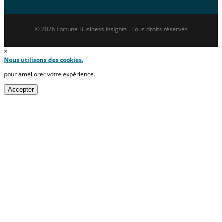
© 2026 Fortune Business Insights . Tous droits réservés
×
Nous utilisons des cookies.
pour améliorer votre expérience.
Accepter