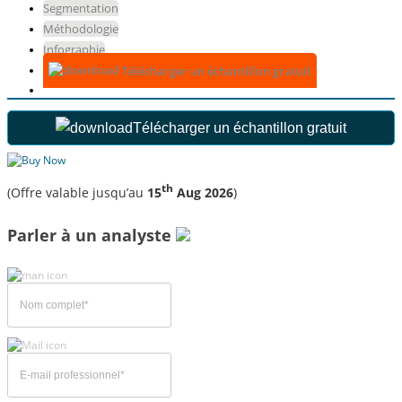
Segmentation
Méthodologie
Infographie
Télécharger un échantillon gratuit
Télécharger un échantillon gratuit
th
(Offre valable jusqu’au
15
Aug 2026
)
Parler à un analyste