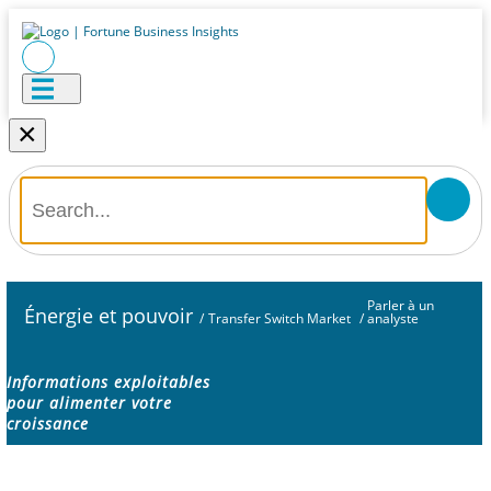
×
Parler à un
Énergie et pouvoir
/
Transfer Switch Market
/
analyste
Informations exploitables
pour alimenter votre
croissance