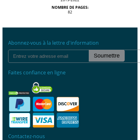
NOMBRE DE PAGES:
82
Abonnez-vous à la lettre d'information
Soumettre
Faites confiance en ligne
Contactez-nous