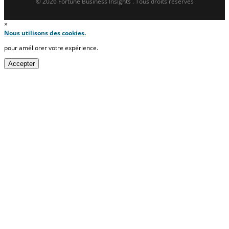
© 2026 Fortune Business Insights . Tous droits réservés
×
Nous utilisons des cookies.
pour améliorer votre expérience.
Accepter