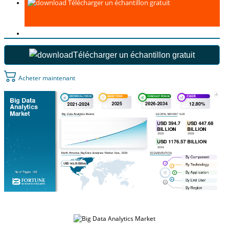
Télécharger un échantillon gratuit
Télécharger un échantillon gratuit
Acheter maintenant