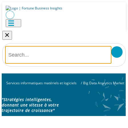
×
Services informatiques matériels et logiciels
/
Big Data Analytics Market
"Stratégies intelligentes,
donnant une vitesse à votre
trajectoire de croissance"