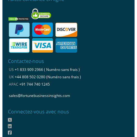
Contactez-nous
US
+1 833 909 2966 ( Numéro sans frais )
UK
+44 808 502 0280 (Numéro sans frais )
APAC
+91 744 740 1245
sales@fortunebusinessinsights.com
Connectez-vous avec nous