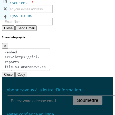
Enter your email:
*
Enter your name:
Close
Send Email
Share Infographic
×
Close
Copy
Abonnez-vous à la lettre d'information
Soumettre
Faites confiance en ligne