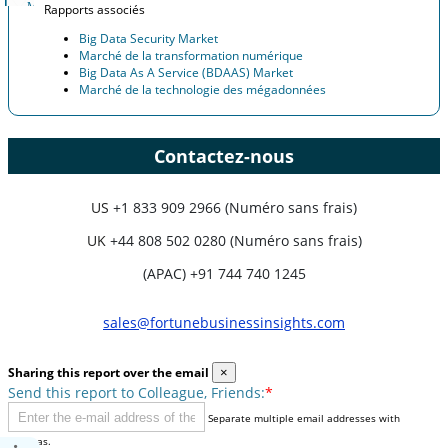
Rapports associés
Big Data Security Market
Marché de la transformation numérique
Big Data As A Service (BDAAS) Market
Marché de la technologie des mégadonnées
Contactez-nous
US
+1 833 909 2966 (Numéro sans frais)
UK
+44 808 502 0280 (Numéro sans frais)
(APAC) +91 744 740 1245
sales@fortunebusinessinsights.com
Sharing this report over the email
×
Send this report to Colleague, Friends:
*
Separate multiple email addresses with
commas.