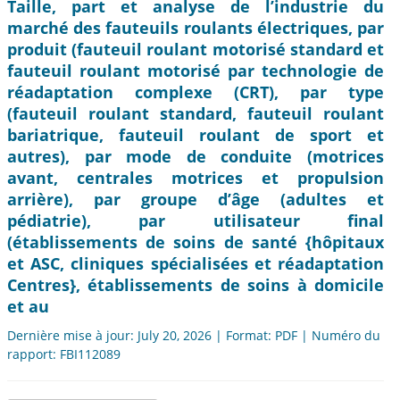
Taille, part et analyse de l’industrie du
marché des fauteuils roulants électriques, par
produit (fauteuil roulant motorisé standard et
fauteuil roulant motorisé par technologie de
réadaptation complexe (CRT), par type
(fauteuil roulant standard, fauteuil roulant
bariatrique, fauteuil roulant de sport et
autres), par mode de conduite (motrices
avant, centrales motrices et propulsion
arrière), par groupe d’âge (adultes et
pédiatrie), par utilisateur final
(établissements de soins de santé {hôpitaux
et ASC, cliniques spécialisées et réadaptation
Centres}, établissements de soins à domicile
et au
Dernière mise à jour: July 20, 2026 | Format: PDF | Numéro du
rapport: FBI112089