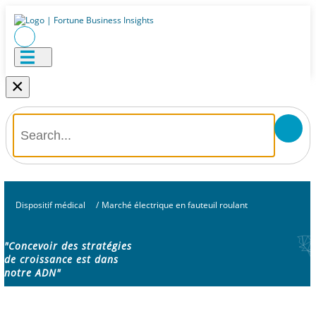
×
Dispositif médical
/
Marché électrique en fauteuil roulant
"Concevoir des stratégies
de croissance est dans
notre ADN"