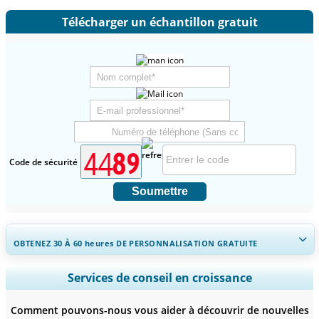
Télécharger un échantillon gratuit
Code de sécurité
Soumettre
OBTENEZ 30 À 60
heures
DE PERSONNALISATION GRATUITE
Ampliar a cobertura regional e por país, Análise de segmentos,
Services de conseil en croissance
Perfis de empresas, Benchmarking competitivo, e insights sobre o
usuário final.
Comment pouvons-nous vous aider à découvrir de nouvelles