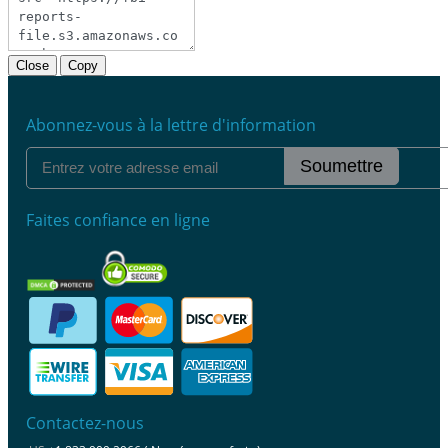
Close
Copy
Abonnez-vous à la lettre d'information
Soumettre
Faites confiance en ligne
Contactez-nous