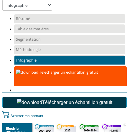
Résumé
Table des matières
Segmentation
Méthodologie
Infographie
Télécharger un échantillon gratuit
Télécharger un échantillon gratuit
Acheter maintenant