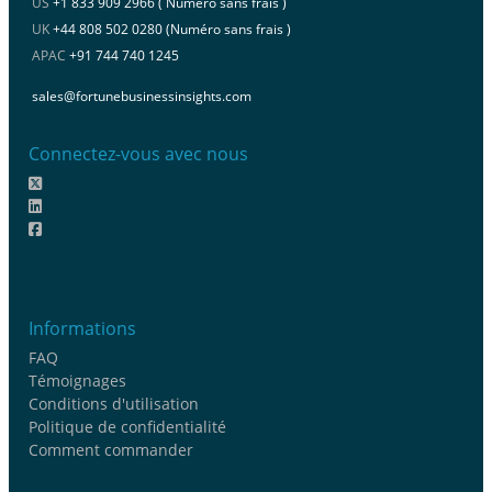
US
+1 833 909 2966 ( Numéro sans frais )
UK
+44 808 502 0280 (Numéro sans frais )
APAC
+91 744 740 1245
sales@fortunebusinessinsights.com
Connectez-vous avec nous
Informations
FAQ
Témoignages
Conditions d'utilisation
Politique de confidentialité
Comment commander