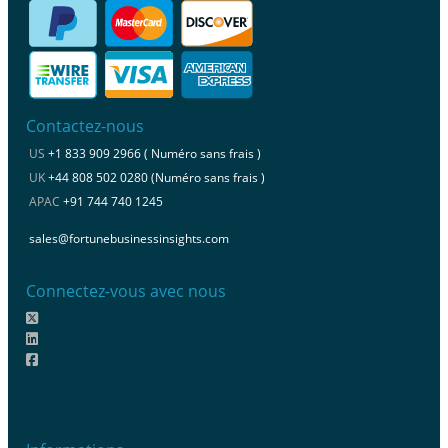
Contactez-nous
US
+1 833 909 2966 ( Numéro sans frais )
UK
+44 808 502 0280 (Numéro sans frais )
APAC
+91 744 740 1245
sales@fortunebusinessinsights.com
Connectez-vous avec nous