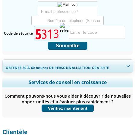
Code de sécurité
Soumettre
OBTENEZ 30 À 60
heures
DE PERSONNALISATION GRATUITE
Ampliar a cobertura regional e por país, Análise de segmentos,
Services de conseil en croissance
Perfis de empresas, Benchmarking competitivo, e insights sobre o
usuário final.
Comment pouvons-nous vous aider à découvrir de nouvelles
opportunités et à évoluer plus rapidement ?
Personnaliser maintenant
Vérifiez maintenant
Clientèle