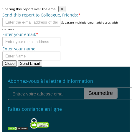
Sharing this report over the email
×
Send this report to Colleague, Friends:
*
Separate multiple email addresses with
commas.
Enter your email:
*
Enter your name:
Close
Send Email
Abonnez-vous à la lettre d'information
Soumettre
Faites confiance en ligne