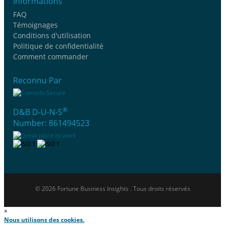
Informations
FAQ
Témoignages
Conditions d'utilisation
Politique de confidentialité
Comment commander
Reconnu Par
®
D&B D-U-N-S
Number: 861494523
© 2026 Fortune Business Insights . Tous droits réservés
×
Nous utilisons des cookies.