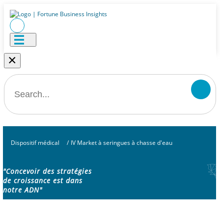
×
Dispositif médical
/
IV Market à seringues à chasse d'eau
"Concevoir des stratégies
de croissance est dans
notre ADN"