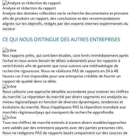
Analyse et rédaction du rapport
Analyse des données collectées via la recherche documentaire et primaire
afin de produire un rapport, des conclusions et des recommandations
alignés sur les objectifs, rédigés par des experts internes expérimentés du
secteur
CE QUI NOUS DISTINGUE DES AUTRES ENTREPRISES
Nos rapports prêts, qui sont bien étudiés, sont livrés
immédiatement après
l’achat
et nous avons besoin de délais substantiels pour les rapports à
venir/révisés afin de garantir que nous suivons une méthodologie de
recherche rigoureuse.
Nous ne réalisons PAS de rapports en 24 à 48
heures
car il est impossible pour une entreprise crédible de fournir un
rapport de qualité dans ce délai.
Nous utilisons une approche détaillée ascendante pour estimer les chiffres
du marché. La répartition du marché par divers segments est analysée au
niveau régional/pays en fonction de diverses dynamiques, tendances et
évolutions du marché.
Nous n’appliquons PAS la répartition mondiale aux
marchés régionaux/pays
qui manquent de recherche approfondie.
Tous nos chiffres de marché estimés à travers divers modèles/approches
sont validés par des entretiens payants avec des parties prenantes clés.
Nous ne rédigeons PAS de rapports basés uniquement sur des sources de