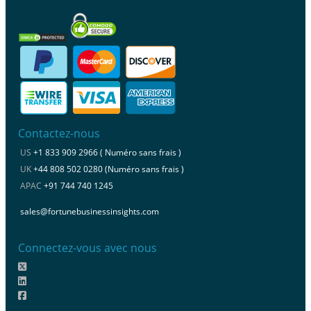
Contactez-nous
US
+1 833 909 2966 ( Numéro sans frais )
UK
+44 808 502 0280 (Numéro sans frais )
APAC
+91 744 740 1245
sales@fortunebusinessinsights.com
Connectez-vous avec nous