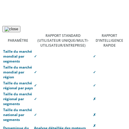
RAPPORT STANDARD
RAPPORT
PARAMÈTRE
(UTILISATEUR UNIQUE/MULTI-
D’INTELLIGENCE
UTILISATEUR/ENTREPRISE)
RAPIDE
Taille du marché
mondial par
✓
✓
segments
Taille du marché
mondial par
✓
✓
région
Taille du marché
✓
✓
régional par pays
Taille du marché
régional par
✓
✗
segments
Taille du marché
national par
✓
✗
segments
✗
Dynamique du
Analyse détaillée des moteurs,