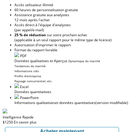
Accès utilisateur illimité
60 heures de personnalisation gratuite
Assistance gratuite aux analystes
12 mois après l'achat
Accès direct à l'équipe d'analystes
(par appel/e-mail)
25 % de réduction
sur votre prochain achat
(applicable à un seul rapport pour le même type de licence)
Autorisation d'imprimer le rapport
Format du rapport livrable
PDF
Données qualitatives et Aperçus
Dynamique du marché
Tendances du marché
Informations clés
Profils d'entreprise
Paysage concurrentiel, etc.
Excel
Données quantitatives
PowerPoint
Informations qualitatives
et données quantitatives
(version modifiable)
Intelligence Rapide
$1250
En savoir plus
Acheter maintenant