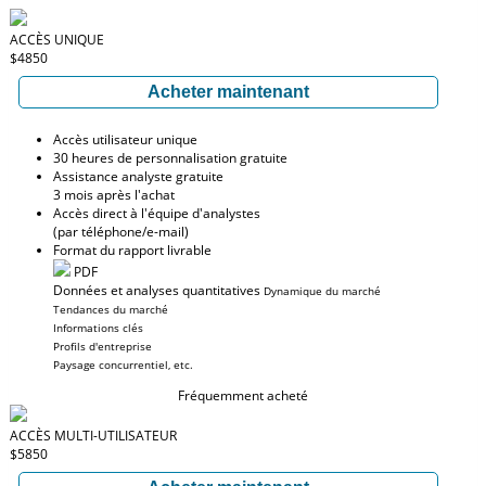
ACCÈS UNIQUE
$4850
Acheter maintenant
Accès utilisateur unique
30 heures de personnalisation gratuite
Assistance analyste gratuite
3 mois après l'achat
Accès direct à l'équipe d'analystes
(par téléphone/e-mail)
Format du rapport livrable
PDF
Données et analyses quantitatives
Dynamique du marché
Tendances du marché
Informations clés
Profils d'entreprise
Paysage concurrentiel, etc.
Fréquemment acheté
ACCÈS MULTI-UTILISATEUR
$5850