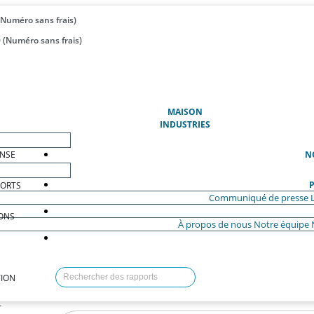
(Numéro sans frais)
 (Numéro sans frais)
(ACTUEL)
MAISON
INDUSTRIES
ENSE
N
P
PORTS
Communiqué de presse
ONS
À propos de nous
Notre équipe
ION
T