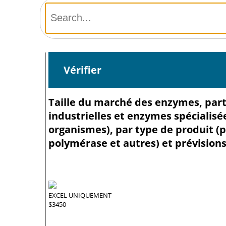
Vérifier
Taille du marché des enzymes, part 
industrielles et enzymes spécialisé
organismes), par type de produit (p
polymérase et autres) et prévisions
EXCEL UNIQUEMENT
$3450