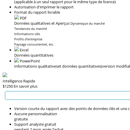
(applicable à un seul rapport pour le même type de licence)
Autorisation d'imprimer le rapport
Format du rapport livrable
PDF
Données qualitatives et Aperçus
Dynamique du marché
Tendances du marché
Informations clés
Profils d'entreprise
Paysage concurrentiel, etc.
Excel
Données quantitatives
PowerPoint
Informations qualitatives
et données quantitatives
(version modifia
Intelligence Rapide
$1250
En savoir plus
Version courte du rapport avec des points de données clés et une 
Aucune personnalisation
gratuite
Support analyste gratuit
pendant 2 mois après l’achat