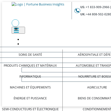
US:
+1 833-909-2966 
UK:
+44 808-502-0280
SOINS DE SANTÉ
AÉROSPATIALE ET DÉF
PRODUITS CHIMIQUES ET MATÉRIAUX
AUTOMOBILE ET TRANS
INFORMATIQUE
NOURRITURE ET BOISS
MACHINES ET ÉQUIPEMENTS
AGRICULTURE
ÉNERGIE ET PUISSANCE
BIENS DE CONSOMMAT
SEMI-CONDUCTEURS ET ÉLECTRONIQUE
CONDITIONNEMEN