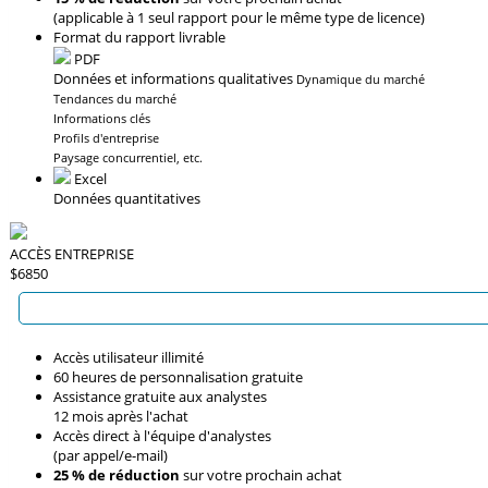
(applicable à 1 seul rapport pour le même type de licence)
Format du rapport livrable
PDF
Données et informations qualitatives
Dynamique du marché
Tendances du marché
Informations clés
Profils d'entreprise
Paysage concurrentiel, etc.
Excel
Données quantitatives
ACCÈS ENTREPRISE
$6850
Accès utilisateur illimité
60 heures de personnalisation gratuite
Assistance gratuite aux analystes
12 mois après l'achat
Accès direct à l'équipe d'analystes
(par appel/e-mail)
25 % de réduction
sur votre prochain achat