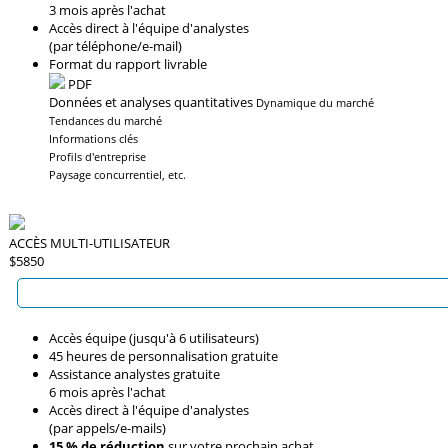
3 mois après l'achat
Accès direct à l'équipe d'analystes
(par téléphone/e-mail)
Format du rapport livrable
PDF
Données et analyses quantitatives
Dynamique du marché
Tendances du marché
Informations clés
Profils d'entreprise
Paysage concurrentiel, etc.
ACCÈS MULTI-UTILISATEUR
$5850
Accès équipe (jusqu'à 6 utilisateurs)
45 heures de personnalisation gratuite
Assistance analystes gratuite
6 mois après l'achat
Accès direct à l'équipe d'analystes
(par appels/e-mails)
15 % de réduction
sur votre prochain achat