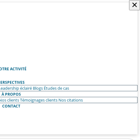
×
OTRE ACTIVITÉ
ERSPECTIVES
Leadership éclairé
Blogs
Études de cas
À PROPOS
Nos clients
Témoignages clients
Nos citations
CONTACT