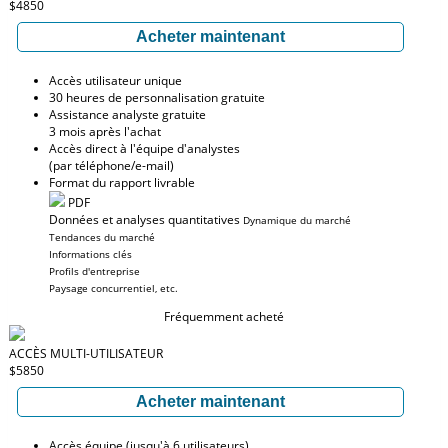
$4850
Acheter maintenant
Accès utilisateur unique
30 heures de personnalisation gratuite
Assistance analyste gratuite
3 mois après l'achat
Accès direct à l'équipe d'analystes
(par téléphone/e-mail)
Format du rapport livrable
PDF
Données et analyses quantitatives
Dynamique du marché
Tendances du marché
Informations clés
Profils d'entreprise
Paysage concurrentiel, etc.
Fréquemment acheté
ACCÈS MULTI-UTILISATEUR
$5850
Acheter maintenant
Accès équipe (jusqu'à 6 utilisateurs)