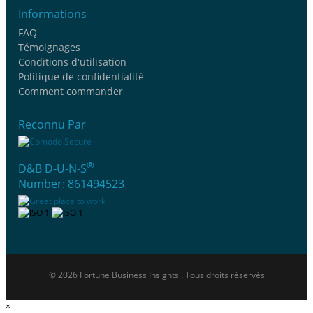
Informations
FAQ
Témoignages
Conditions d'utilisation
Politique de confidentialité
Comment commander
Reconnu Par
®
D&B D-U-N-S
Number: 861494523
© 2026 Fortune Business Insights . Tous droits réservés
×