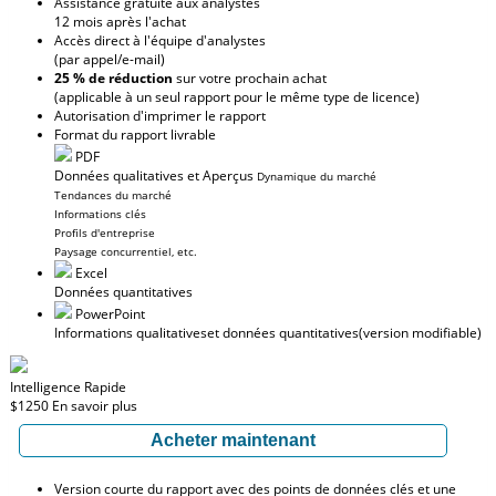
Assistance gratuite aux analystes
12 mois après l'achat
Accès direct à l'équipe d'analystes
(par appel/e-mail)
25 % de réduction
sur votre prochain achat
(applicable à un seul rapport pour le même type de licence)
Autorisation d'imprimer le rapport
Format du rapport livrable
PDF
Données qualitatives et Aperçus
Dynamique du marché
Tendances du marché
Informations clés
Profils d'entreprise
Paysage concurrentiel, etc.
Excel
Données quantitatives
PowerPoint
Informations qualitatives
et données quantitatives
(version modifiable)
Intelligence Rapide
$1250
En savoir plus
Acheter maintenant
Version courte du rapport avec des points de données clés et une