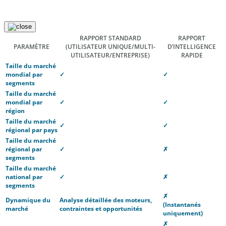
RAPPORT STANDARD
RAPPORT
PARAMÈTRE
(UTILISATEUR UNIQUE/MULTI-
D’INTELLIGENCE
UTILISATEUR/ENTREPRISE)
RAPIDE
Taille du marché
mondial par
✓
✓
segments
Taille du marché
mondial par
✓
✓
région
Taille du marché
✓
✓
régional par pays
Taille du marché
régional par
✓
✗
segments
Taille du marché
national par
✓
✗
segments
✗
Dynamique du
Analyse détaillée des moteurs,
(Instantanés
marché
contraintes et opportunités
uniquement)
✗