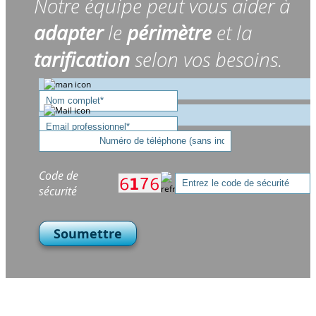
Notre équipe peut vous aider à
adapter
le
périmètre
et la
tarification
selon vos besoins.
Code de
sécurité
Soumettre