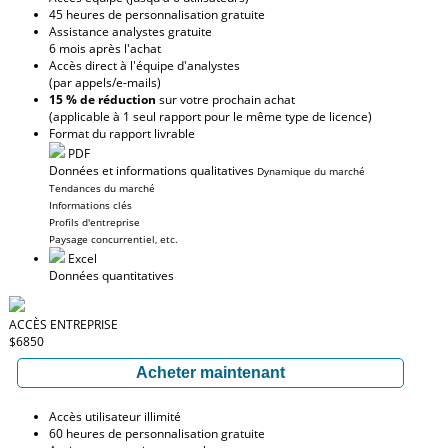
45 heures de personnalisation gratuite
Assistance analystes gratuite
6 mois après l'achat
Accès direct à l'équipe d'analystes
(par appels/e-mails)
15 % de réduction
sur votre prochain achat
(applicable à 1 seul rapport pour le même type de licence)
Format du rapport livrable
PDF
Données et informations qualitatives
Dynamique du marché
Tendances du marché
Informations clés
Profils d'entreprise
Paysage concurrentiel, etc.
Excel
Données quantitatives
ACCÈS ENTREPRISE
$6850
Acheter maintenant
Accès utilisateur illimité
60 heures de personnalisation gratuite