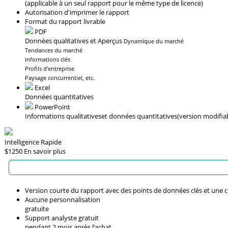
(applicable à un seul rapport pour le même type de licence)
Autorisation d'imprimer le rapport
Format du rapport livrable
PDF
Données qualitatives et Aperçus
Dynamique du marché
Tendances du marché
Informations clés
Profils d'entreprise
Paysage concurrentiel, etc.
Excel
Données quantitatives
PowerPoint
Informations qualitatives
et données quantitatives
(version modifia
Intelligence Rapide
$1250
En savoir plus
Version courte du rapport avec des points de données clés et une 
Aucune personnalisation
gratuite
Support analyste gratuit
pendant 2 mois après l’achat