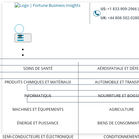
US:
+1 833-909-2966 
UK:
+44 808-502-0280
SOINS DE SANTÉ
AÉROSPATIALE ET DÉF
PRODUITS CHIMIQUES ET MATÉRIAUX
AUTOMOBILE ET TRANS
INFORMATIQUE
NOURRITURE ET BOISS
MACHINES ET ÉQUIPEMENTS
AGRICULTURE
ÉNERGIE ET PUISSANCE
BIENS DE CONSOMMAT
SEMI-CONDUCTEURS ET ÉLECTRONIQUE
CONDITIONNEMEN