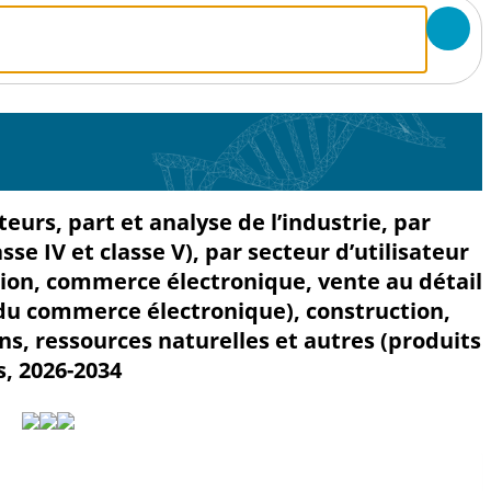
eurs, part et analyse de l’industrie, par
classe IV et classe V), par secteur d’utilisateur
ation, commerce électronique, vente au détail
on du commerce électronique), construction,
s, ressources naturelles et autres (produits
s, 2026-2034