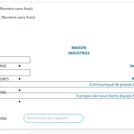
(Numéro sans frais)
 (Numéro sans frais)
(ACTUEL)
MAISON
INDUSTRIES
ENSE
N
P
PORTS
Communiqué de presse
ONS
À propos de nous
Notre équipe
ION
T