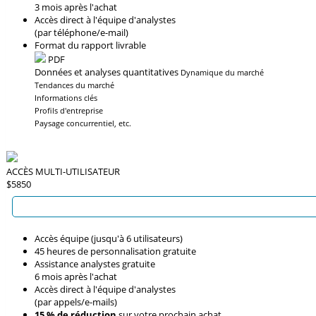
3 mois après l'achat
Accès direct à l'équipe d'analystes
(par téléphone/e-mail)
Format du rapport livrable
PDF
Données et analyses quantitatives
Dynamique du marché
Tendances du marché
Informations clés
Profils d'entreprise
Paysage concurrentiel, etc.
ACCÈS MULTI-UTILISATEUR
$5850
Accès équipe (jusqu'à 6 utilisateurs)
45 heures de personnalisation gratuite
Assistance analystes gratuite
6 mois après l'achat
Accès direct à l'équipe d'analystes
(par appels/e-mails)
15 % de réduction
sur votre prochain achat