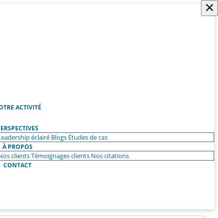
×
OTRE ACTIVITÉ
ERSPECTIVES
Leadership éclairé
Blogs
Études de cas
À PROPOS
Nos clients
Témoignages clients
Nos citations
CONTACT