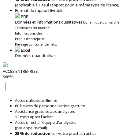
(applicable à 1 seul rapport pour le même type de licence)
Format du rapport livrable
PDF
Données et informations qualitatives
Dynamique du marché
Tendances du marché
Informations clés
Profils d'entreprise
Paysage concurrentiel, etc.
Excel
Données quantitatives
ACCÈS ENTREPRISE
$6850
Accès utilisateur illimité
60 heures de personnalisation gratuite
Assistance gratuite aux analystes
12 mois après l'achat
Accès direct à l'équipe d'analystes
(par appel/e-mail)
25 % de réduction
sur votre prochain achat