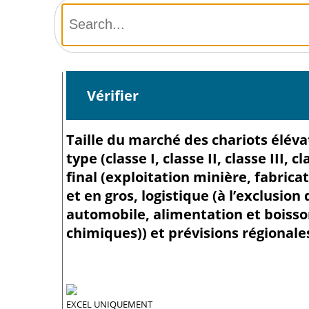
Vérifier
Taille du marché des chariots élévat
type (classe I, classe II, classe III, 
final (exploitation minière, fabric
et en gros, logistique (à l’exclusi
automobile, alimentation et boisson
chimiques)) et prévisions régionale
EXCEL UNIQUEMENT