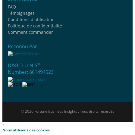
FAQ
Témoignages
Conditions d'utilisation
Politique de confidentialité
Comment commander
Reconnu Par
®
D&B D-U-N-S
Number: 861494523
© 2026 Fortune Business Insights . Tous droits réservés
×
Nous utilisons des cookies.