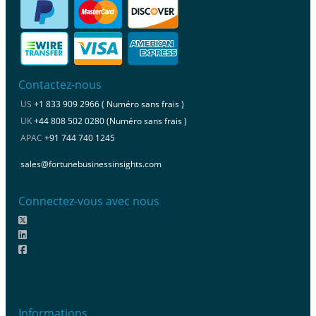
Contactez-nous
US
+1 833 909 2966 ( Numéro sans frais )
UK
+44 808 502 0280 (Numéro sans frais )
APAC
+91 744 740 1245
sales@fortunebusinessinsights.com
Connectez-vous avec nous
Informations