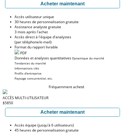
Acheter maintenant
Accès utilisateur unique
30 heures de personnalisation gratuite
Assistance analyste gratuite
3 mois après l'achat
Accès direct à l'équipe d'analystes
(par téléphone/e-mail)
Format du rapport livrable
PDF
Données et analyses quantitatives
Dynamique du marché
Tendances du marché
Informations clés
Profils d'entreprise
Paysage concurrentiel, etc.
Fréquemment acheté
ACCÈS MULTI-UTILISATEUR
$5850
Acheter maintenant
Accès équipe (jusqu'à 6 utilisateurs)
45 heures de personnalisation gratuite