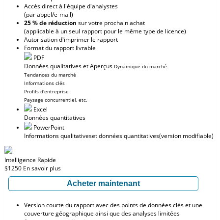
Accès direct à l'équipe d'analystes
(par appel/e-mail)
25 % de réduction
sur votre prochain achat
(applicable à un seul rapport pour le même type de licence)
Autorisation d'imprimer le rapport
Format du rapport livrable
PDF
Données qualitatives et Aperçus
Dynamique du marché
Tendances du marché
Informations clés
Profils d'entreprise
Paysage concurrentiel, etc.
Excel
Données quantitatives
PowerPoint
Informations qualitatives
et données quantitatives
(version modifiable)
Intelligence Rapide
$1250
En savoir plus
Acheter maintenant
Version courte du rapport avec des points de données clés et une
couverture géographique ainsi que des analyses limitées