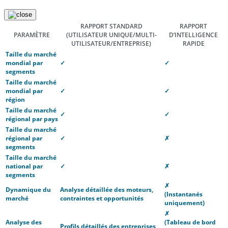
RAPPORT STANDARD
RAPPORT
PARAMÈTRE
(UTILISATEUR UNIQUE/MULTI-
D’INTELLIGENCE
UTILISATEUR/ENTREPRISE)
RAPIDE
Taille du marché
mondial par
✓
✓
segments
Taille du marché
mondial par
✓
✓
région
Taille du marché
✓
✓
régional par pays
Taille du marché
régional par
✓
✗
segments
Taille du marché
national par
✓
✗
segments
✗
Dynamique du
Analyse détaillée des moteurs,
(Instantanés
marché
contraintes et opportunités
uniquement)
✗
Analyse des
(Tableau de bord
Profils détaillés des entreprises