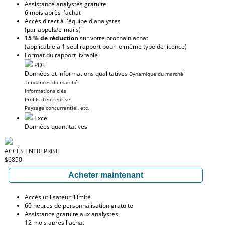
Assistance analystes gratuite
6 mois après l'achat
Accès direct à l'équipe d'analystes
(par appels/e-mails)
15 % de réduction
sur votre prochain achat
(applicable à 1 seul rapport pour le même type de licence)
Format du rapport livrable
PDF
Données et informations qualitatives
Dynamique du marché
Tendances du marché
Informations clés
Profils d'entreprise
Paysage concurrentiel, etc.
Excel
Données quantitatives
ACCÈS ENTREPRISE
$6850
Acheter maintenant
Accès utilisateur illimité
60 heures de personnalisation gratuite
Assistance gratuite aux analystes
12 mois après l'achat