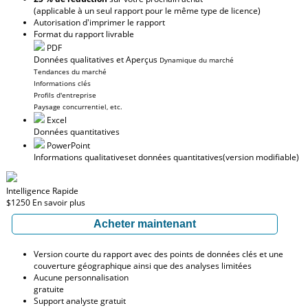
(applicable à un seul rapport pour le même type de licence)
Autorisation d'imprimer le rapport
Format du rapport livrable
PDF
Données qualitatives et Aperçus
Dynamique du marché
Tendances du marché
Informations clés
Profils d'entreprise
Paysage concurrentiel, etc.
Excel
Données quantitatives
PowerPoint
Informations qualitatives
et données quantitatives
(version modifiable)
Intelligence Rapide
$1250
En savoir plus
Acheter maintenant
Version courte du rapport avec des points de données clés et une
couverture géographique ainsi que des analyses limitées
Aucune personnalisation
gratuite
Support analyste gratuit