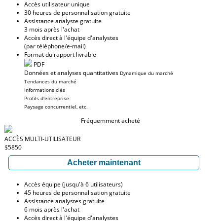
Accès utilisateur unique
30 heures de personnalisation gratuite
Assistance analyste gratuite
3 mois après l'achat
Accès direct à l'équipe d'analystes
(par téléphone/e-mail)
Format du rapport livrable
PDF
Données et analyses quantitatives
Dynamique du marché
Tendances du marché
Informations clés
Profils d'entreprise
Paysage concurrentiel, etc.
Fréquemment acheté
ACCÈS MULTI-UTILISATEUR
$5850
Acheter maintenant
Accès équipe (jusqu'à 6 utilisateurs)
45 heures de personnalisation gratuite
Assistance analystes gratuite
6 mois après l'achat
Accès direct à l'équipe d'analystes