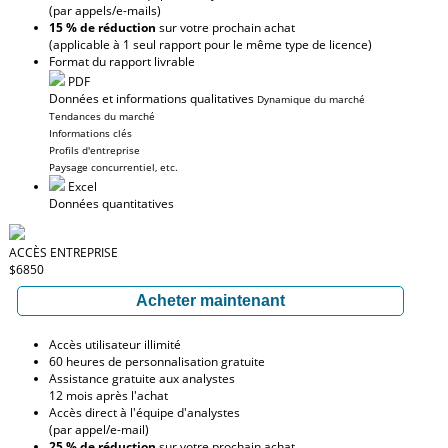
(par appels/e-mails)
15 % de réduction
sur votre prochain achat
(applicable à 1 seul rapport pour le même type de licence)
Format du rapport livrable
PDF
Données et informations qualitatives
Dynamique du marché
Tendances du marché
Informations clés
Profils d'entreprise
Paysage concurrentiel, etc.
Excel
Données quantitatives
ACCÈS ENTREPRISE
$6850
Acheter maintenant
Accès utilisateur illimité
60 heures de personnalisation gratuite
Assistance gratuite aux analystes
12 mois après l'achat
Accès direct à l'équipe d'analystes
(par appel/e-mail)
25 % de réduction
sur votre prochain achat