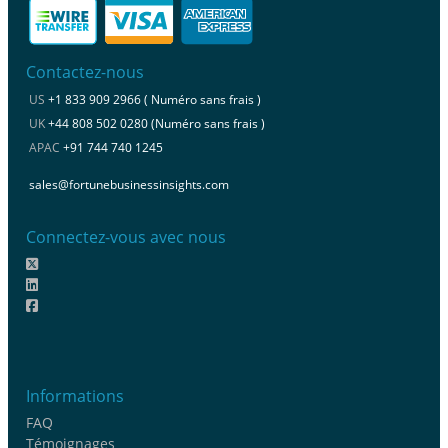
Contactez-nous
US
+1 833 909 2966 ( Numéro sans frais )
UK
+44 808 502 0280 (Numéro sans frais )
APAC
+91 744 740 1245
sales@fortunebusinessinsights.com
Connectez-vous avec nous
Informations
FAQ
Témoignages