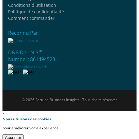
Conditions d'utilisation
Politique de confidentialité
Comment commander
Reconnu Par
®
D&B D-U-N-S
Number: 861494523
© 2026 Fortune Business Insights . Tous droits réservés
×
Nous utilisons des cookies.
pour améliorer votre expérience.
Accepter