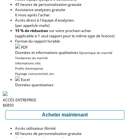
45 heures de personnalisation gratuite
Assistance analystes gratuite
6 mois après l'achat
Accès direct à l'équipe d'analystes
(par appels/e-mails)
15 % de réduction
sur votre prochain achat
(applicable à 1 seul rapport pour le même type de licence)
Format du rapport livrable
PDF
Données et informations qualitatives
Dynamique du marché
Tendances du marché
Informations clés
Profils d'entreprise
Paysage concurrentiel, etc.
Excel
Données quantitatives
ACCÈS ENTREPRISE
$6850
Acheter maintenant
Accès utilisateur illimité
60 heures de personnalisation gratuite