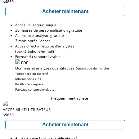
$4850
Acheter maintenant
Accès utilisateur unique
30 heures de personnalisation gratuite
Assistance analyste gratuite
3 mois après l'achat
Accès direct à l'équipe d'analystes
(par téléphone/e-mail)
Format du rapport livrable
PDF
Données et analyses quantitatives
Dynamique du marché
Tendances du marché
Informations clés
Profils d'entreprise
Paysage concurrentiel, etc.
Fréquemment acheté
ACCÈS MULTI-UTILISATEUR
$5850
Acheter maintenant
Accès équipe (jusqu'à 6 utilisateurs)