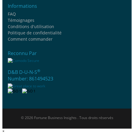
Informations
FAQ
Témoignages
Conditions d'utilisation
Politique de confidentialité
Comment commander
Reconnu Par
®
D&B D-U-N-S
Number: 861494523
© 2026 Fortune Business Insights . Tous droits réservés
×