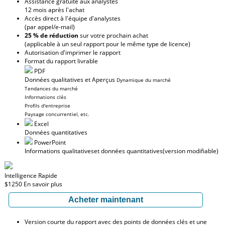
Assistance gratuite aux analystes
12 mois après l'achat
Accès direct à l'équipe d'analystes
(par appel/e-mail)
25 % de réduction
sur votre prochain achat
(applicable à un seul rapport pour le même type de licence)
Autorisation d'imprimer le rapport
Format du rapport livrable
PDF
Données qualitatives et Aperçus
Dynamique du marché
Tendances du marché
Informations clés
Profils d'entreprise
Paysage concurrentiel, etc.
Excel
Données quantitatives
PowerPoint
Informations qualitatives
et données quantitatives
(version modifiable)
Intelligence Rapide
$1250
En savoir plus
Acheter maintenant
Version courte du rapport avec des points de données clés et une