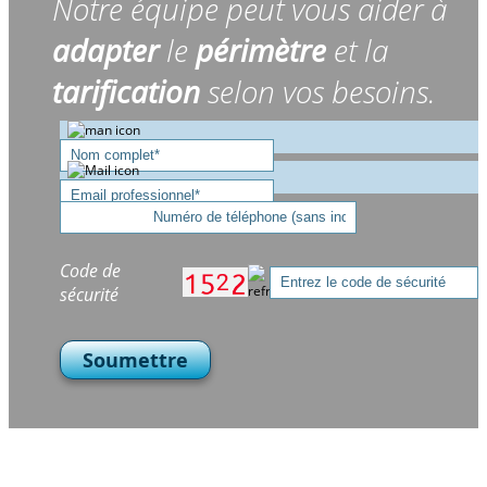
Notre équipe peut vous aider à
adapter
le
périmètre
et la
tarification
selon vos besoins.
Code de
sécurité
Soumettre