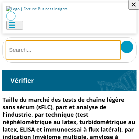
×
Vérifier
Taille du marché des tests de chaîne légère
sans sérum (sFLC), part et analyse de
l’industrie, par technique (test
néphélométrique au latex, turbidométrique au
latex, ELISA et immunoessai à flux latéral), par
indication (myélome multiple, amylose à