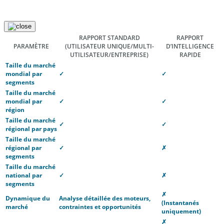
RAPPORT STANDARD
RAPPORT
PARAMÈTRE
(UTILISATEUR UNIQUE/MULTI-
D’INTELLIGENCE
UTILISATEUR/ENTREPRISE)
RAPIDE
Taille du marché
mondial par
✓
✓
segments
Taille du marché
mondial par
✓
✓
région
Taille du marché
✓
✓
régional par pays
Taille du marché
régional par
✓
✗
segments
Taille du marché
national par
✓
✗
segments
✗
Dynamique du
Analyse détaillée des moteurs,
(Instantanés
marché
contraintes et opportunités
uniquement)
✗