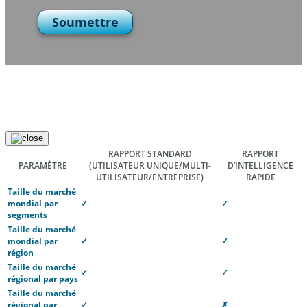
Soumettre
RAPPORT STANDARD
RAPPORT
PARAMÈTRE
(UTILISATEUR UNIQUE/MULTI-
D’INTELLIGENCE
UTILISATEUR/ENTREPRISE)
RAPIDE
Taille du marché
mondial par
✓
✓
segments
Taille du marché
mondial par
✓
✓
région
Taille du marché
✓
✓
régional par pays
Taille du marché
régional par
✓
✗