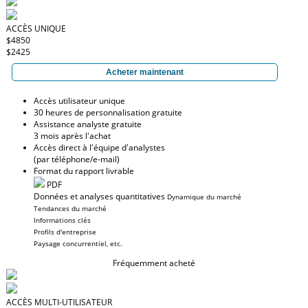
ACCÈS UNIQUE
$4850
$2425
Acheter maintenant
Accès utilisateur unique
30 heures de personnalisation gratuite
Assistance analyste gratuite
3 mois après l'achat
Accès direct à l'équipe d'analystes
(par téléphone/e-mail)
Format du rapport livrable
PDF
Données et analyses quantitatives
Dynamique du marché
Tendances du marché
Informations clés
Profils d'entreprise
Paysage concurrentiel, etc.
Fréquemment acheté
ACCÈS MULTI-UTILISATEUR