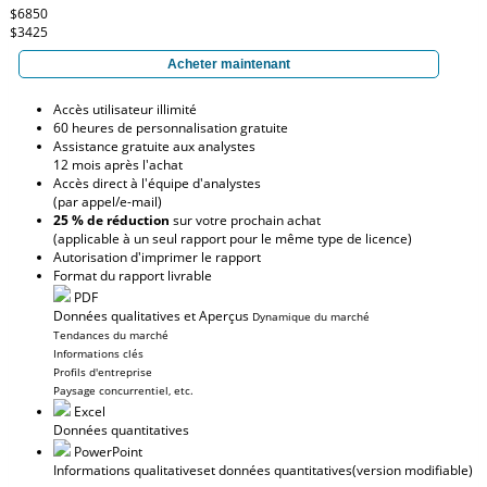
$6850
$3425
Acheter maintenant
Accès utilisateur illimité
60 heures de personnalisation gratuite
Assistance gratuite aux analystes
12 mois après l'achat
Accès direct à l'équipe d'analystes
(par appel/e-mail)
25 % de réduction
sur votre prochain achat
(applicable à un seul rapport pour le même type de licence)
Autorisation d'imprimer le rapport
Format du rapport livrable
PDF
Données qualitatives et Aperçus
Dynamique du marché
Tendances du marché
Informations clés
Profils d'entreprise
Paysage concurrentiel, etc.
Excel
Données quantitatives
PowerPoint
Informations qualitatives
et données quantitatives
(version modifiable)