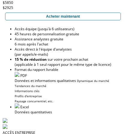
$5850
$2925
Acheter maintenant
Accès équipe (jusqu'à 6 utilisateurs)
45 heures de personnalisation gratuite
Assistance analystes gratuite
6 mois après l'achat
Accès direct à l'équipe d'analystes
(par appels/e-mails)
15 % de réduction
sur votre prochain achat
(applicable à 1 seul rapport pour le même type de licence)
Format du rapport livrable
PDF
Données et informations qualitatives
Dynamique du marché
Tendances du marché
Informations clés
Profils d'entreprise
Paysage concurrentiel, etc.
Excel
Données quantitatives
ACCÈS ENTREPRISE