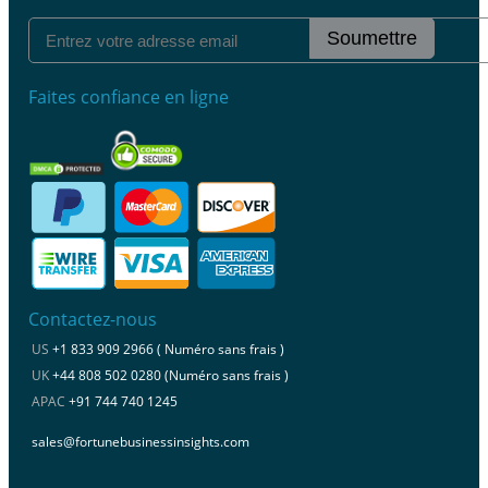
Soumettre
Faites confiance en ligne
Contactez-nous
US
+1 833 909 2966 ( Numéro sans frais )
UK
+44 808 502 0280 (Numéro sans frais )
APAC
+91 744 740 1245
sales@fortunebusinessinsights.com