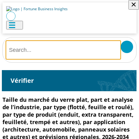
×
Vérifier
Taille du marché du verre plat, part et analyse
de l’industrie, par type (flotté, feuille et roulé),
par type de produit (enduit, extra transparent,
feuilleté, trempé et autres), par application
(architecture, automobile, panneaux solaires
et autres) et prévisions régionales, 2026-2034