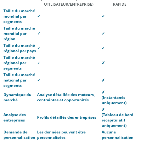
UTILISATEUR/ENTREPRISE)
RAPIDE
Taille du marché
mondial par
✓
✓
segments
Taille du marché
mondial par
✓
✓
région
Taille du marché
✓
✓
régional par pays
Taille du marché
régional par
✓
✗
segments
Taille du marché
national par
✓
✗
segments
✗
Dynamique du
Analyse détaillée des moteurs,
(Instantanés
marché
contraintes et opportunités
uniquement)
✗
Analyse des
(Tableau de bord
Profils détaillés des entreprises
entreprises
récapitulatif
uniquement)
Demande de
Les données peuvent être
Aucune
personnalisation
personnalisées
personnalisation