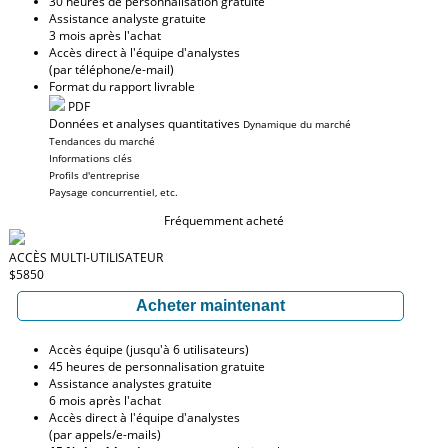
30 heures de personnalisation gratuite
Assistance analyste gratuite
3 mois après l'achat
Accès direct à l'équipe d'analystes
(par téléphone/e-mail)
Format du rapport livrable
PDF
Données et analyses quantitatives
Dynamique du marché
Tendances du marché
Informations clés
Profils d'entreprise
Paysage concurrentiel, etc.
Fréquemment acheté
ACCÈS MULTI-UTILISATEUR
$5850
Acheter maintenant
Accès équipe (jusqu'à 6 utilisateurs)
45 heures de personnalisation gratuite
Assistance analystes gratuite
6 mois après l'achat
Accès direct à l'équipe d'analystes
(par appels/e-mails)