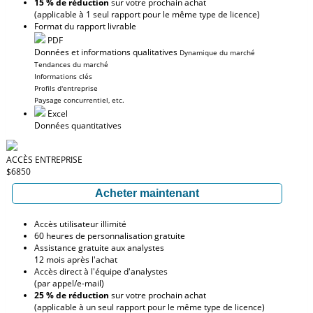
15 % de réduction
sur votre prochain achat
(applicable à 1 seul rapport pour le même type de licence)
Format du rapport livrable
PDF
Données et informations qualitatives
Dynamique du marché
Tendances du marché
Informations clés
Profils d'entreprise
Paysage concurrentiel, etc.
Excel
Données quantitatives
ACCÈS ENTREPRISE
$6850
Acheter maintenant
Accès utilisateur illimité
60 heures de personnalisation gratuite
Assistance gratuite aux analystes
12 mois après l'achat
Accès direct à l'équipe d'analystes
(par appel/e-mail)
25 % de réduction
sur votre prochain achat
(applicable à un seul rapport pour le même type de licence)