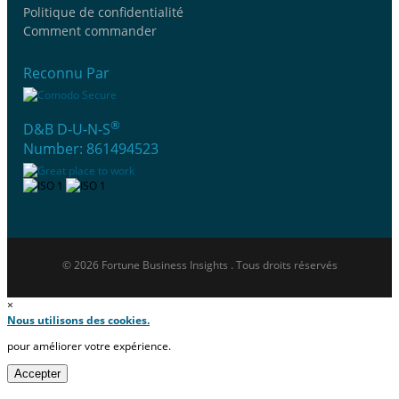
Politique de confidentialité
Comment commander
Reconnu Par
®
D&B D-U-N-S
Number: 861494523
© 2026 Fortune Business Insights . Tous droits réservés
×
Nous utilisons des cookies.
pour améliorer votre expérience.
Accepter