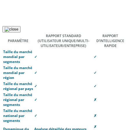
RAPPORT STANDARD
RAPPORT
PARAMÈTRE
(UTILISATEUR UNIQUE/MULTI-
D’INTELLIGENCE
UTILISATEUR/ENTREPRISE)
RAPIDE
Taille du marché
mondial par
✓
✓
segments
Taille du marché
mondial par
✓
✓
région
Taille du marché
✓
✓
régional par pays
Taille du marché
régional par
✓
✗
segments
Taille du marché
national par
✓
✗
segments
✗
Dynamique du
Analyse détaillée des moteurs,