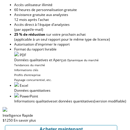
Accès utilisateur illimité
60 heures de personnalisation gratuite
Assistance gratuite aux analystes
12 mois après l'achat
Accès direct à l'équipe d'analystes
(par appel/e-mail)
25 % de réduction
sur votre prochain achat
(applicable à un seul rapport pour le même type de licence)
Autorisation d'imprimer le rapport
Format du rapport livrable
PDF
Données qualitatives et Aperçus
Dynamique du marché
Tendances du marché
Informations clés
Profils d'entreprise
Paysage concurrentiel, etc.
Excel
Données quantitatives
PowerPoint
Informations qualitatives
et données quantitatives
(version modifiable)
Intelligence Rapide
$1250
En savoir plus
Acheter maintenant