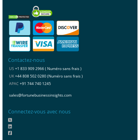
Contactez-nous
US
+1 833 909 2966 ( Numéro sans frais )
UK
+44 808 502 0280 (Numéro sans frais )
APAC
+91 744 740 1245
sales@fortunebusinessinsights.com
Connectez-vous avec nous