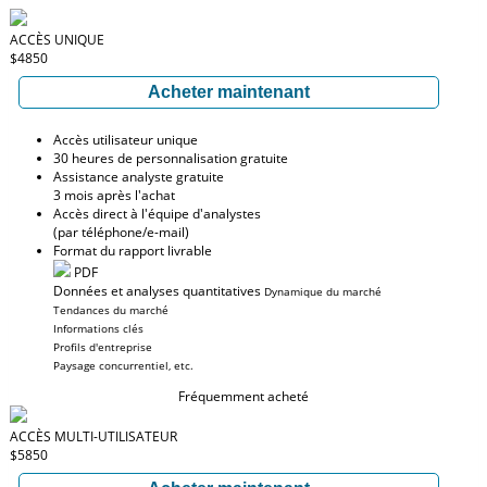
ACCÈS UNIQUE
$4850
Acheter maintenant
Accès utilisateur unique
30 heures de personnalisation gratuite
Assistance analyste gratuite
3 mois après l'achat
Accès direct à l'équipe d'analystes
(par téléphone/e-mail)
Format du rapport livrable
PDF
Données et analyses quantitatives
Dynamique du marché
Tendances du marché
Informations clés
Profils d'entreprise
Paysage concurrentiel, etc.
Fréquemment acheté
ACCÈS MULTI-UTILISATEUR
$5850