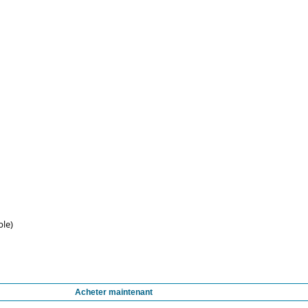
ble)
Acheter maintenant