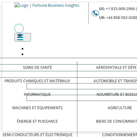
US:
+1 833-909-2966 
UK:
+44 808-502-0280
SOINS DE SANTÉ
AÉROSPATIALE ET DÉF
PRODUITS CHIMIQUES ET MATÉRIAUX
AUTOMOBILE ET TRANS
INFORMATIQUE
NOURRITURE ET BOISS
MACHINES ET ÉQUIPEMENTS
AGRICULTURE
ÉNERGIE ET PUISSANCE
BIENS DE CONSOMMAT
SEMI-CONDUCTEURS ET ÉLECTRONIQUE
CONDITIONNEMEN