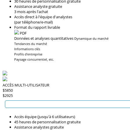
30 heures de personnalisation gratuite
Assistance analyste gratuite
3 mois après l'achat
Accès direct à l'équipe d'analystes
(par téléphone/e-mail)
Format du rapport livrable
PDF
Données et analyses quantitatives
Dynamique du marché
Tendances du marché
Informations clés
Profils d'entreprise
Paysage concurrentiel, etc.
ACCÈS MULTI-UTILISATEUR
$5850
$2925
Accès équipe (jusqu'à 6 utilisateurs)
45 heures de personnalisation gratuite
Assistance analystes gratuite