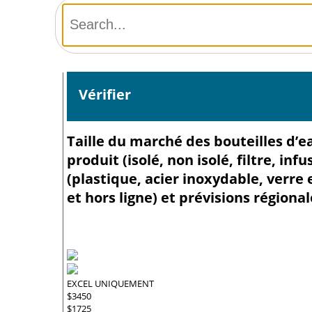
Vérifier
Taille du marché des bouteilles d’ea
produit (isolé, non isolé, filtre, in
(plastique, acier inoxydable, verre 
et hors ligne) et prévisions régiona
EXCEL UNIQUEMENT
$3450
$1725