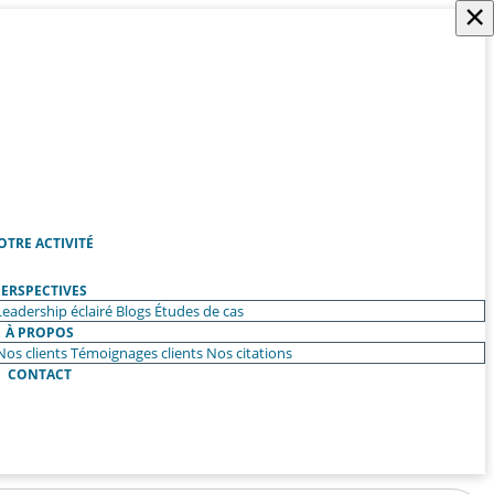
×
OTRE ACTIVITÉ
ERSPECTIVES
Leadership éclairé
Blogs
Études de cas
À PROPOS
Nos clients
Témoignages clients
Nos citations
CONTACT