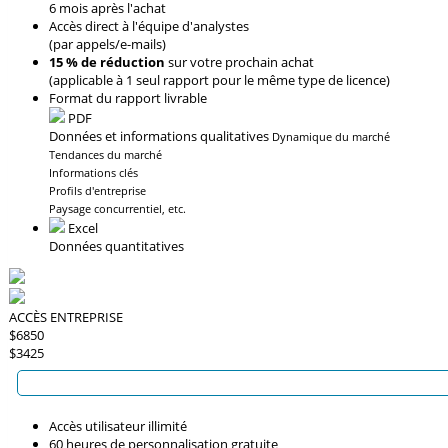
6 mois après l'achat
Accès direct à l'équipe d'analystes
(par appels/e-mails)
15 % de réduction
sur votre prochain achat
(applicable à 1 seul rapport pour le même type de licence)
Format du rapport livrable
PDF
Données et informations qualitatives
Dynamique du marché
Tendances du marché
Informations clés
Profils d'entreprise
Paysage concurrentiel, etc.
Excel
Données quantitatives
ACCÈS ENTREPRISE
$6850
$3425
Accès utilisateur illimité
60 heures de personnalisation gratuite