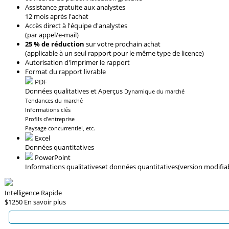
Assistance gratuite aux analystes
12 mois après l'achat
Accès direct à l'équipe d'analystes
(par appel/e-mail)
25 % de réduction
sur votre prochain achat
(applicable à un seul rapport pour le même type de licence)
Autorisation d'imprimer le rapport
Format du rapport livrable
PDF
Données qualitatives et Aperçus
Dynamique du marché
Tendances du marché
Informations clés
Profils d'entreprise
Paysage concurrentiel, etc.
Excel
Données quantitatives
PowerPoint
Informations qualitatives
et données quantitatives
(version modifia
Intelligence Rapide
$1250
En savoir plus