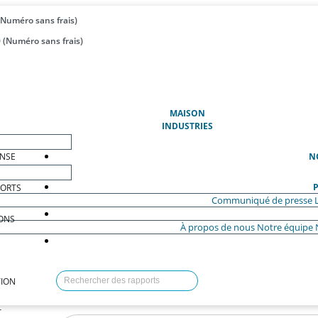
(Numéro sans frais)
 (Numéro sans frais)
(ACTUEL)
MAISON
INDUSTRIES
ENSE
N
P
PORTS
Communiqué de presse
ONS
À propos de nous
Notre équipe
ION
T