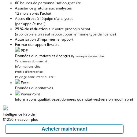
60 heures de personnalisation gratuite
Assistance gratuite aux analystes
12 mois après l'achat
Accès direct à l'équipe d'analystes
(par appel/e-mail)
25 % de réduction
sur votre prochain achat
(applicable à un seul rapport pour le même type de licence)
Autorisation d'imprimer le rapport
Format du rapport livrable
PDF
Données qualitatives et Aperçus
Dynamique du marché
Tendances du marché
Informations clés
Profils d'entreprise
Paysage concurrentiel, etc.
Excel
Données quantitatives
PowerPoint
Informations qualitatives
et données quantitatives
(version modifiable)
Intelligence Rapide
$1250
En savoir plus
Acheter maintenant