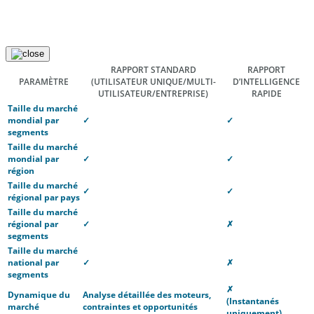
RAPPORT STANDARD
RAPPORT
PARAMÈTRE
(UTILISATEUR UNIQUE/MULTI-
D’INTELLIGENCE
UTILISATEUR/ENTREPRISE)
RAPIDE
Taille du marché
mondial par
✓
✓
segments
Taille du marché
mondial par
✓
✓
région
Taille du marché
✓
✓
régional par pays
Taille du marché
régional par
✓
✗
segments
Taille du marché
national par
✓
✗
segments
✗
Dynamique du
Analyse détaillée des moteurs,
(Instantanés
marché
contraintes et opportunités
uniquement)