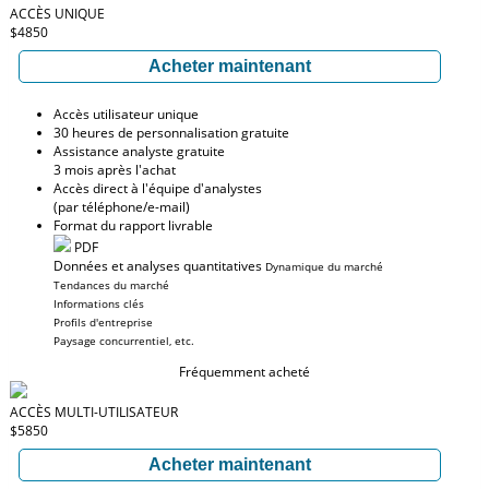
ACCÈS UNIQUE
$4850
Acheter maintenant
Accès utilisateur unique
30 heures de personnalisation gratuite
Assistance analyste gratuite
3 mois après l'achat
Accès direct à l'équipe d'analystes
(par téléphone/e-mail)
Format du rapport livrable
PDF
Données et analyses quantitatives
Dynamique du marché
Tendances du marché
Informations clés
Profils d'entreprise
Paysage concurrentiel, etc.
Fréquemment acheté
ACCÈS MULTI-UTILISATEUR
$5850
Acheter maintenant