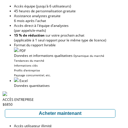
Accès équipe (jusqu'à 6 utilisateurs)
45 heures de personnalisation gratuite
Assistance analystes gratuite
6 mois après l'achat
Accès direct à l'équipe d'analystes
(par appels/e-mails)
15 % de réduction
sur votre prochain achat
(applicable à 1 seul rapport pour le même type de licence)
Format du rapport livrable
PDF
Données et informations qualitatives
Dynamique du marché
Tendances du marché
Informations clés
Profils d'entreprise
Paysage concurrentiel, etc.
Excel
Données quantitatives
ACCÈS ENTREPRISE
$6850
Acheter maintenant
Accès utilisateur illimité