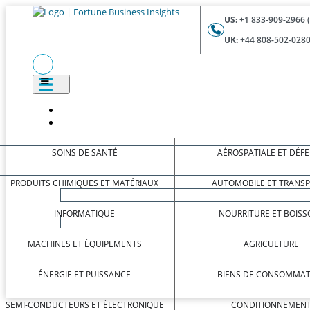
US:
+1 833-909-2966 
UK:
+44 808-502-0280
SOINS DE SANTÉ
AÉROSPATIALE ET DÉF
PRODUITS CHIMIQUES ET MATÉRIAUX
AUTOMOBILE ET TRANS
INFORMATIQUE
NOURRITURE ET BOISS
MACHINES ET ÉQUIPEMENTS
AGRICULTURE
ÉNERGIE ET PUISSANCE
BIENS DE CONSOMMAT
SEMI-CONDUCTEURS ET ÉLECTRONIQUE
CONDITIONNEMEN