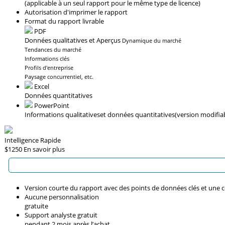
(applicable à un seul rapport pour le même type de licence)
Autorisation d'imprimer le rapport
Format du rapport livrable
PDF
Données qualitatives et Aperçus
Dynamique du marché
Tendances du marché
Informations clés
Profils d'entreprise
Paysage concurrentiel, etc.
Excel
Données quantitatives
PowerPoint
Informations qualitatives
et données quantitatives
(version modifia
Intelligence Rapide
$1250
En savoir plus
Version courte du rapport avec des points de données clés et une 
Aucune personnalisation
gratuite
Support analyste gratuit
pendant 2 mois après l’achat