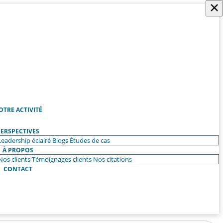
×
OTRE ACTIVITÉ
ERSPECTIVES
Leadership éclairé
Blogs
Études de cas
À PROPOS
Nos clients
Témoignages clients
Nos citations
CONTACT