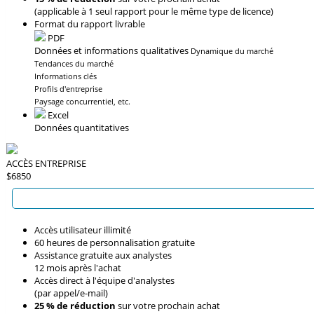
(applicable à 1 seul rapport pour le même type de licence)
Format du rapport livrable
PDF
Données et informations qualitatives
Dynamique du marché
Tendances du marché
Informations clés
Profils d'entreprise
Paysage concurrentiel, etc.
Excel
Données quantitatives
ACCÈS ENTREPRISE
$6850
Accès utilisateur illimité
60 heures de personnalisation gratuite
Assistance gratuite aux analystes
12 mois après l'achat
Accès direct à l'équipe d'analystes
(par appel/e-mail)
25 % de réduction
sur votre prochain achat