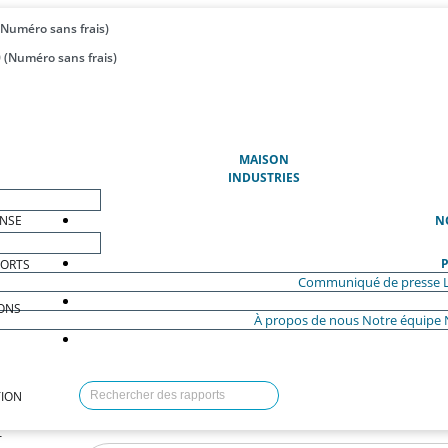
(Numéro sans frais)
 (Numéro sans frais)
(ACTUEL)
MAISON
INDUSTRIES
ENSE
N
P
PORTS
Communiqué de presse
ONS
À propos de nous
Notre équipe
ION
T