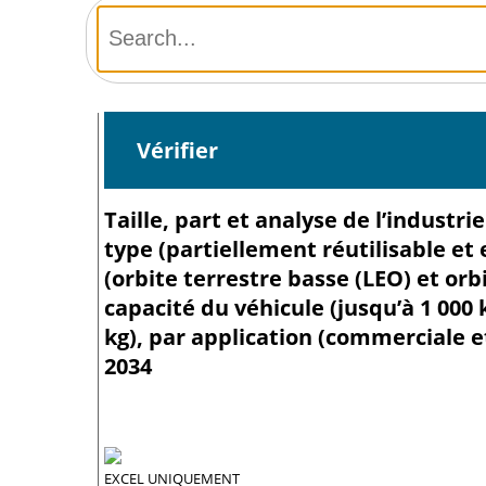
Vérifier
Taille, part et analyse de l’industr
type (partiellement réutilisable et 
(orbite terrestre basse (LEO) et or
capacité du véhicule (jusqu’à 1 000 k
kg), par application (commerciale e
2034
EXCEL UNIQUEMENT