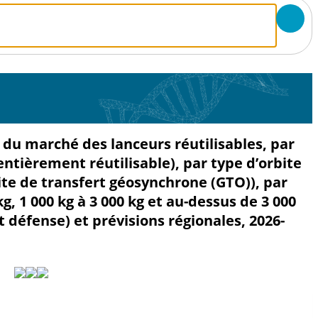
ie du marché des lanceurs réutilisables, par
entièrement réutilisable), par type d’orbite
bite de transfert géosynchrone (GTO)), par
g, 1 000 kg à 3 000 kg et au-dessus de 3 000
t défense) et prévisions régionales, 2026-