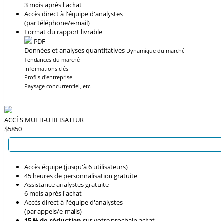
3 mois après l'achat
Accès direct à l'équipe d'analystes
(par téléphone/e-mail)
Format du rapport livrable
PDF
Données et analyses quantitatives
Dynamique du marché
Tendances du marché
Informations clés
Profils d'entreprise
Paysage concurrentiel, etc.
ACCÈS MULTI-UTILISATEUR
$5850
Accès équipe (jusqu'à 6 utilisateurs)
45 heures de personnalisation gratuite
Assistance analystes gratuite
6 mois après l'achat
Accès direct à l'équipe d'analystes
(par appels/e-mails)
15 % de réduction
sur votre prochain achat