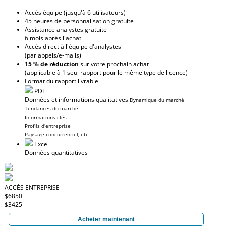
Accès équipe (jusqu'à 6 utilisateurs)
45 heures de personnalisation gratuite
Assistance analystes gratuite
6 mois après l'achat
Accès direct à l'équipe d'analystes
(par appels/e-mails)
15 % de réduction
sur votre prochain achat
(applicable à 1 seul rapport pour le même type de licence)
Format du rapport livrable
PDF
Données et informations qualitatives
Dynamique du marché
Tendances du marché
Informations clés
Profils d'entreprise
Paysage concurrentiel, etc.
Excel
Données quantitatives
ACCÈS ENTREPRISE
$6850
$3425
Acheter maintenant