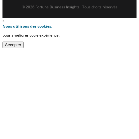
© 2026 Fortune Business Insights . Tous droits réservés
×
Nous utilisons des cookies.
pour améliorer votre expérience.
Accepter