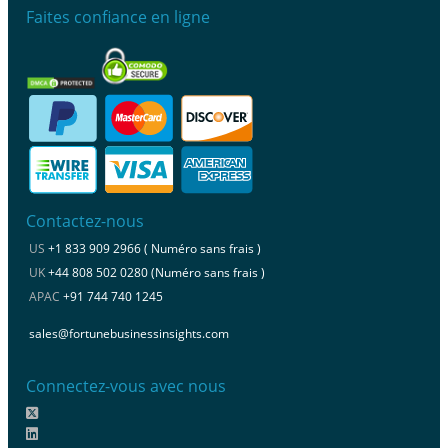
Faites confiance en ligne
Contactez-nous
US
+1 833 909 2966 ( Numéro sans frais )
UK
+44 808 502 0280 (Numéro sans frais )
APAC
+91 744 740 1245
sales@fortunebusinessinsights.com
Connectez-vous avec nous