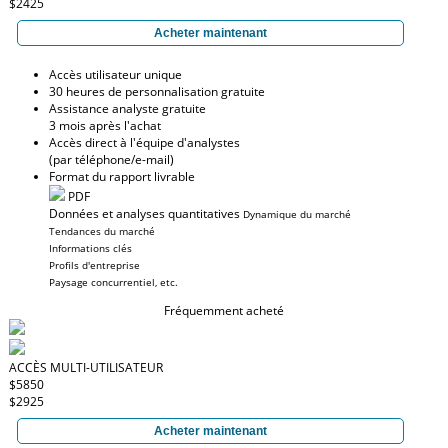
$2425
Acheter maintenant
Accès utilisateur unique
30 heures de personnalisation gratuite
Assistance analyste gratuite
3 mois après l'achat
Accès direct à l'équipe d'analystes
(par téléphone/e-mail)
Format du rapport livrable
PDF
Données et analyses quantitatives
Dynamique du marché
Tendances du marché
Informations clés
Profils d'entreprise
Paysage concurrentiel, etc.
Fréquemment acheté
ACCÈS MULTI-UTILISATEUR
$5850
$2925
Acheter maintenant