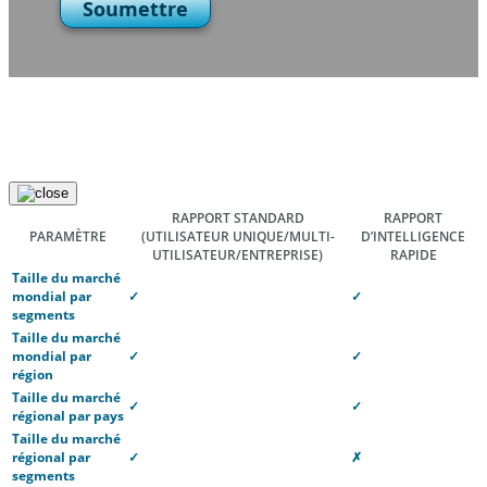
Soumettre
RAPPORT STANDARD
RAPPORT
PARAMÈTRE
(UTILISATEUR UNIQUE/MULTI-
D’INTELLIGENCE
UTILISATEUR/ENTREPRISE)
RAPIDE
Taille du marché
mondial par
✓
✓
segments
Taille du marché
mondial par
✓
✓
région
Taille du marché
✓
✓
régional par pays
Taille du marché
régional par
✓
✗
segments