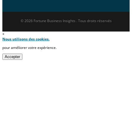
© 2026 Fortune Business Insights . Tous droits réservés
×
Nous utilisons des cookies.
pour améliorer votre expérience.
Accepter