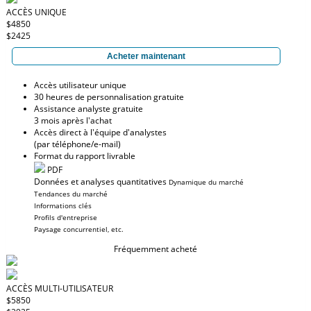
ACCÈS UNIQUE
$4850
$2425
Acheter maintenant
Accès utilisateur unique
30 heures de personnalisation gratuite
Assistance analyste gratuite
3 mois après l'achat
Accès direct à l'équipe d'analystes
(par téléphone/e-mail)
Format du rapport livrable
PDF
Données et analyses quantitatives
Dynamique du marché
Tendances du marché
Informations clés
Profils d'entreprise
Paysage concurrentiel, etc.
Fréquemment acheté
ACCÈS MULTI-UTILISATEUR
$5850