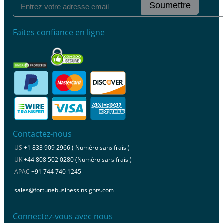
Soumettre
Faites confiance en ligne
Contactez-nous
US
+1 833 909 2966 ( Numéro sans frais )
UK
+44 808 502 0280 (Numéro sans frais )
APAC
+91 744 740 1245
sales@fortunebusinessinsights.com
Connectez-vous avec nous