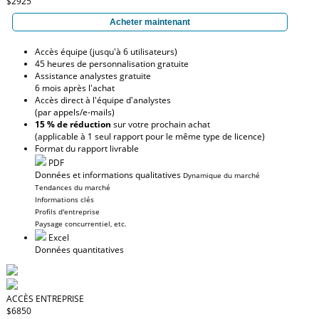
$2925
Acheter maintenant
Accès équipe (jusqu'à 6 utilisateurs)
45 heures de personnalisation gratuite
Assistance analystes gratuite
6 mois après l'achat
Accès direct à l'équipe d'analystes
(par appels/e-mails)
15 % de réduction
sur votre prochain achat
(applicable à 1 seul rapport pour le même type de licence)
Format du rapport livrable
PDF
Données et informations qualitatives
Dynamique du marché
Tendances du marché
Informations clés
Profils d'entreprise
Paysage concurrentiel, etc.
Excel
Données quantitatives
ACCÈS ENTREPRISE
$6850