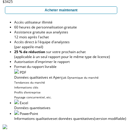
$3425
Acheter maintenant
Accès utilisateur illimité
60 heures de personnalisation gratuite
Assistance gratuite aux analystes
12 mois après l'achat
Accès direct à l'équipe d'analystes
(par appel/e-mail)
25 % de réduction
sur votre prochain achat
(applicable à un seul rapport pour le même type de licence)
Autorisation d'imprimer le rapport
Format du rapport livrable
PDF
Données qualitatives et Aperçus
Dynamique du marché
Tendances du marché
Informations clés
Profils d'entreprise
Paysage concurrentiel, etc.
Excel
Données quantitatives
PowerPoint
Informations qualitatives
et données quantitatives
(version modifiable)