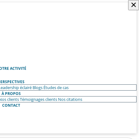
×
OTRE ACTIVITÉ
ERSPECTIVES
Leadership éclairé
Blogs
Études de cas
À PROPOS
Nos clients
Témoignages clients
Nos citations
CONTACT