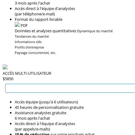
3 mois après l'achat
Accès direct à l'équipe d'analystes
(par téléphone/e-mail)
Format du rapport livrable
PDF
Données et analyses quantitatives
Dynamique du marché
Tendances du marché
Informations clés
Profils d'entreprise
Paysage concurrentiel, etc.
ACCÈS MULTI-UTILISATEUR
$5850
Accès équipe (jusqu'à 6 utilisateurs)
45 heures de personnalisation gratuite
Assistance analystes gratuite
6 mois après l'achat
Accès direct à l'équipe d'analystes
(par appels/e-mails)
15 % de réduction
sur votre prochain achat