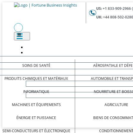
US:
+1 833-909-2966 
UK:
+44 808-502-0280
SOINS DE SANTÉ
AÉROSPATIALE ET DÉF
PRODUITS CHIMIQUES ET MATÉRIAUX
AUTOMOBILE ET TRANS
INFORMATIQUE
NOURRITURE ET BOISS
MACHINES ET ÉQUIPEMENTS
AGRICULTURE
ÉNERGIE ET PUISSANCE
BIENS DE CONSOMMAT
SEMI-CONDUCTEURS ET ÉLECTRONIQUE
CONDITIONNEMEN