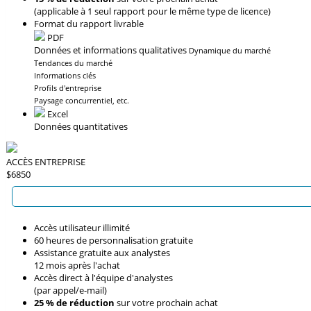
(applicable à 1 seul rapport pour le même type de licence)
Format du rapport livrable
PDF
Données et informations qualitatives
Dynamique du marché
Tendances du marché
Informations clés
Profils d'entreprise
Paysage concurrentiel, etc.
Excel
Données quantitatives
ACCÈS ENTREPRISE
$6850
Accès utilisateur illimité
60 heures de personnalisation gratuite
Assistance gratuite aux analystes
12 mois après l'achat
Accès direct à l'équipe d'analystes
(par appel/e-mail)
25 % de réduction
sur votre prochain achat