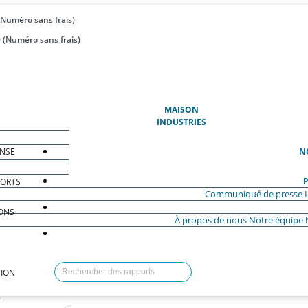
(Numéro sans frais)
 (Numéro sans frais)
(ACTUEL)
MAISON
INDUSTRIES
ENSE
N
P
PORTS
Communiqué de presse
ONS
À propos de nous
Notre équipe
ION
T