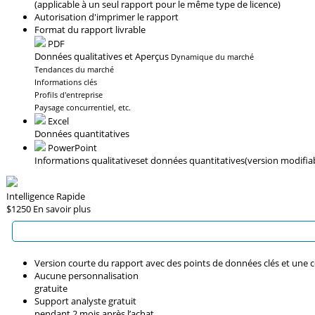
(applicable à un seul rapport pour le même type de licence)
Autorisation d'imprimer le rapport
Format du rapport livrable
PDF
Données qualitatives et Aperçus
Dynamique du marché
Tendances du marché
Informations clés
Profils d'entreprise
Paysage concurrentiel, etc.
Excel
Données quantitatives
PowerPoint
Informations qualitatives
et données quantitatives
(version modifia
Intelligence Rapide
$1250
En savoir plus
Version courte du rapport avec des points de données clés et une 
Aucune personnalisation
gratuite
Support analyste gratuit
pendant 2 mois après l’achat