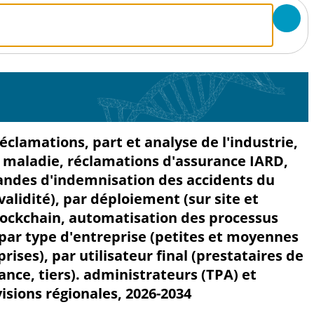
éclamations, part et analyse de l'industrie,
 maladie, réclamations d'assurance IARD,
andes d'indemnisation des accidents du
alidité), par déploiement (sur site et
blockchain, automatisation des processus
 par type d'entreprise (petites et moyennes
ises), par utilisateur final (prestataires de
nce, tiers). administrateurs (TPA) et
sions régionales, 2026-2034