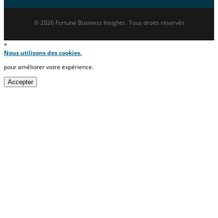
© 2026 Fortune Business Insights . Tous droits réservés
×
Nous utilisons des cookies.
pour améliorer votre expérience.
Accepter