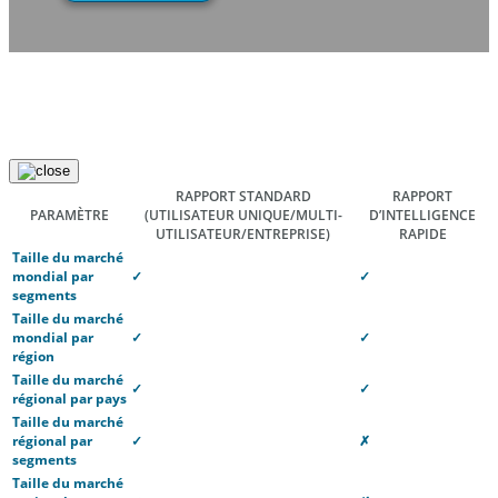
RAPPORT STANDARD
RAPPORT
PARAMÈTRE
(UTILISATEUR UNIQUE/MULTI-
D’INTELLIGENCE
UTILISATEUR/ENTREPRISE)
RAPIDE
Taille du marché
mondial par
✓
✓
segments
Taille du marché
mondial par
✓
✓
région
Taille du marché
✓
✓
régional par pays
Taille du marché
régional par
✓
✗
segments
Taille du marché