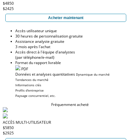
$4850
$2425
Acheter maintenant
Accès utilisateur unique
30 heures de personnalisation gratuite
Assistance analyste gratuite
3 mois après l'achat
Accès direct à l'équipe d'analystes
(par téléphone/e-mail)
Format du rapport livrable
PDF
Données et analyses quantitatives
Dynamique du marché
Tendances du marché
Informations clés
Profils d'entreprise
Paysage concurrentiel, etc.
Fréquemment acheté
ACCÈS MULTI-UTILISATEUR
$5850
$2925