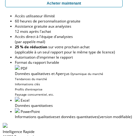
Acheter maintenant
Accès utilisateur illimité
60 heures de personnalisation gratuite
Assistance gratuite aux analystes
12 mois après l'achat
Accès direct à l'équipe d'analystes
(par appel/e-mail)
25 % de réduction
sur votre prochain achat
(applicable à un seul rapport pour le même type de licence)
Autorisation d'imprimer le rapport
Format du rapport livrable
PDF
Données qualitatives et Aperçus
Dynamique du marché
Tendances du marché
Informations clés
Profils d'entreprise
Paysage concurrentiel, etc.
Excel
Données quantitatives
PowerPoint
Informations qualitatives
et données quantitatives
(version modifiable)
Intelligence Rapide