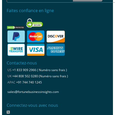
Faites confiance en ligne
Contactez-nous
US
+1 833 909 2966 ( Numéro sans frais )
UK
+44 808 502 0280 (Numéro sans frais )
APAC
+91 744 740 1245
sales@fortunebusinessinsights.com
Connectez-vous avec nous