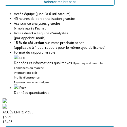
Acheter maintenant
Accès équipe (jusqu'à 6 utilisateurs)
45 heures de personnalisation gratuite
Assistance analystes gratuite
6 mois après l'achat
Accès direct à l'équipe d'analystes
(par appels/e-mails)
15 % de réduction
sur votre prochain achat
(applicable à 1 seul rapport pour le même type de licence)
Format du rapport livrable
PDF
Données et informations qualitatives
Dynamique du marché
Tendances du marché
Informations clés
Profils d'entreprise
Paysage concurrentiel, etc.
Excel
Données quantitatives
ACCÈS ENTREPRISE
$6850
$3425