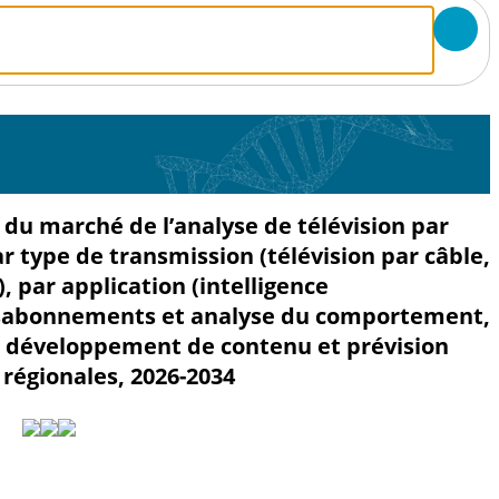
ie du marché de l’analyse de télévision par
ar type de transmission (télévision par câble,
), par application (intelligence
désabonnements et analyse du comportement,
nt, développement de contenu et prévision
 régionales, 2026-2034