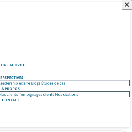
×
OTRE ACTIVITÉ
ERSPECTIVES
Leadership éclairé
Blogs
Études de cas
À PROPOS
Nos clients
Témoignages clients
Nos citations
CONTACT