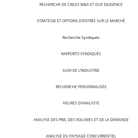
RECHERCHE DE CIBLES M&A ET DUE DILIGENCE
STRATÉGIE ET OPTIONS D’ENTRÉE SUR LE MARCHÉ
Recherche Syndiquée
RAPPORTS SYNDIQUÉS
SUIVI DE L’INDUSTRIE
RECHERCHE PERSONNALISÉE
HEURES D’ANALYSTE
ANALYSE DES PRIX, DES VOLUMES ET DE LA DEMANDE
ANALYSE DU PAYSAGE CONCURRENTIEL