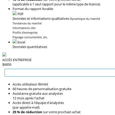
(applicable à 1 seul rapport pour le même type de licence)
Format du rapport livrable
PDF
Données et informations qualitatives
Dynamique du marché
Tendances du marché
Informations clés
Profils d'entreprise
Paysage concurrentiel, etc.
Excel
Données quantitatives
ACCÈS ENTREPRISE
$6850
Accès utilisateur illimité
60 heures de personnalisation gratuite
Assistance gratuite aux analystes
12 mois après l'achat
Accès direct à l'équipe d'analystes
(par appel/e-mail)
25 % de réduction
sur votre prochain achat