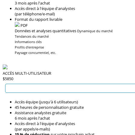
3 mois après l'achat
Accès direct à l'équipe d'analystes
(par téléphone/e-mail)
Format du rapport livrable
PDF
Données et analyses quantitatives
Dynamique du marché
Tendances du marché
Informations clés
Profils d'entreprise
Paysage concurrentiel, etc.
ACCÈS MULTI-UTILISATEUR
$5850
Accès équipe (jusqu'à 6 utilisateurs)
45 heures de personnalisation gratuite
Assistance analystes gratuite
6 mois après l'achat
Accès direct à l'équipe d'analystes
(par appels/e-mails)
15 % de réduction
sur votre prochain achat