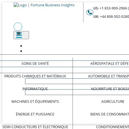
US:
+1 833-909-2966 
UK:
+44 808-502-0280
SOINS DE SANTÉ
AÉROSPATIALE ET DÉF
PRODUITS CHIMIQUES ET MATÉRIAUX
AUTOMOBILE ET TRANS
INFORMATIQUE
NOURRITURE ET BOISS
MACHINES ET ÉQUIPEMENTS
AGRICULTURE
ÉNERGIE ET PUISSANCE
BIENS DE CONSOMMAT
SEMI-CONDUCTEURS ET ÉLECTRONIQUE
CONDITIONNEMEN