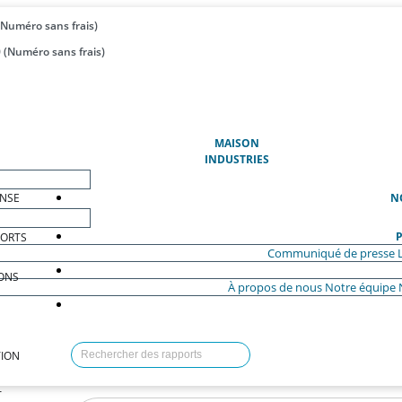
(Numéro sans frais)
 (Numéro sans frais)
(ACTUEL)
MAISON
INDUSTRIES
ENSE
N
P
PORTS
Communiqué de presse
ONS
À propos de nous
Notre équipe
ION
T