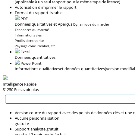
(applicable à un seul rapport pour le même type de licence)
Autorisation d'imprimer le rapport
Format du rapport livrable
PDF
Données qualitatives et Aperçus
Dynamique du marché
Tendances du marché
Informations clés
Profils d'entreprise
Paysage concurrentiel, etc.
Excel
Données quantitatives
PowerPoint
Informations qualitatives
et données quantitatives
(version modifia
Intelligence Rapide
$1250
En savoir plus
Version courte du rapport avec des points de données clés et une 
Aucune personnalisation
gratuite
Support analyste gratuit
pendant 2 mois après l’achat