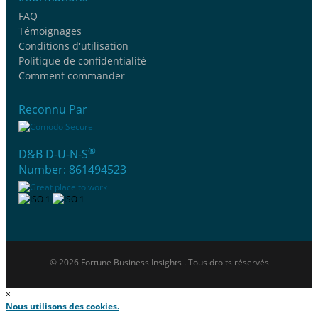
FAQ
Témoignages
Conditions d'utilisation
Politique de confidentialité
Comment commander
Reconnu Par
®
D&B D-U-N-S
Number: 861494523
© 2026 Fortune Business Insights . Tous droits réservés
×
Nous utilisons des cookies.