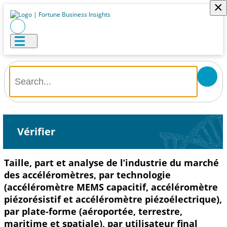
×
Vérifier
Taille, part et analyse de l’industrie du marché
des accéléromètres, par technologie
(accéléromètre MEMS capacitif, accéléromètre
piézorésistif et accéléromètre piézoélectrique),
par plate-forme (aéroportée, terrestre,
maritime et spatiale), par utilisateur final