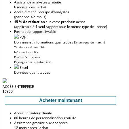
Assistance analystes gratuite
6 mois après l'achat
Accès direct à l'équipe d'analystes
(par appels/e-mails)
15 % de réduction
sur votre prochain achat
(applicable à 1 seul rapport pour le même type de licence)
Format du rapport livrable
PDF
Données et informations qualitatives
Dynamique du marché
Tendances du marché
Informations clés
Profils d'entreprise
Paysage concurrentiel, etc.
Excel
Données quantitatives
ACCÈS ENTREPRISE
$6850
Acheter maintenant
Accès utilisateur illimité
60 heures de personnalisation gratuite
Assistance gratuite aux analystes
12 mois après l'achat