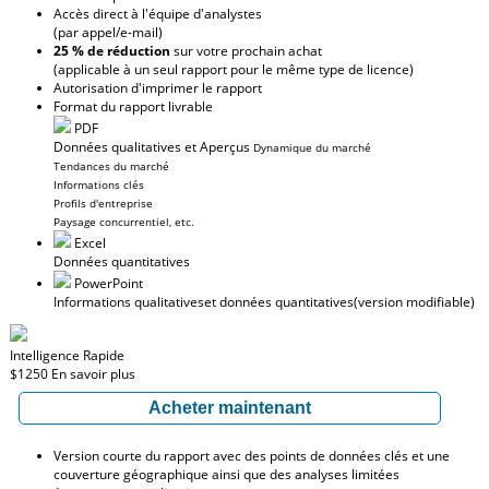
Accès direct à l'équipe d'analystes
(par appel/e-mail)
25 % de réduction
sur votre prochain achat
(applicable à un seul rapport pour le même type de licence)
Autorisation d'imprimer le rapport
Format du rapport livrable
PDF
Données qualitatives et Aperçus
Dynamique du marché
Tendances du marché
Informations clés
Profils d'entreprise
Paysage concurrentiel, etc.
Excel
Données quantitatives
PowerPoint
Informations qualitatives
et données quantitatives
(version modifiable)
Intelligence Rapide
$1250
En savoir plus
Acheter maintenant
Version courte du rapport avec des points de données clés et une
couverture géographique ainsi que des analyses limitées