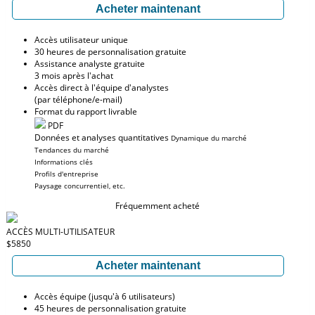
Acheter maintenant
Accès utilisateur unique
30 heures de personnalisation gratuite
Assistance analyste gratuite
3 mois après l'achat
Accès direct à l'équipe d'analystes
(par téléphone/e-mail)
Format du rapport livrable
PDF
Données et analyses quantitatives
Dynamique du marché
Tendances du marché
Informations clés
Profils d'entreprise
Paysage concurrentiel, etc.
Fréquemment acheté
ACCÈS MULTI-UTILISATEUR
$5850
Acheter maintenant
Accès équipe (jusqu'à 6 utilisateurs)
45 heures de personnalisation gratuite