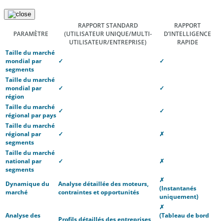
RAPPORT STANDARD
RAPPORT
PARAMÈTRE
(UTILISATEUR UNIQUE/MULTI-
D’INTELLIGENCE
UTILISATEUR/ENTREPRISE)
RAPIDE
Taille du marché
mondial par
✓
✓
segments
Taille du marché
mondial par
✓
✓
région
Taille du marché
✓
✓
régional par pays
Taille du marché
régional par
✓
✗
segments
Taille du marché
national par
✓
✗
segments
✗
Dynamique du
Analyse détaillée des moteurs,
(Instantanés
marché
contraintes et opportunités
uniquement)
✗
Analyse des
(Tableau de bord
Profils détaillés des entreprises