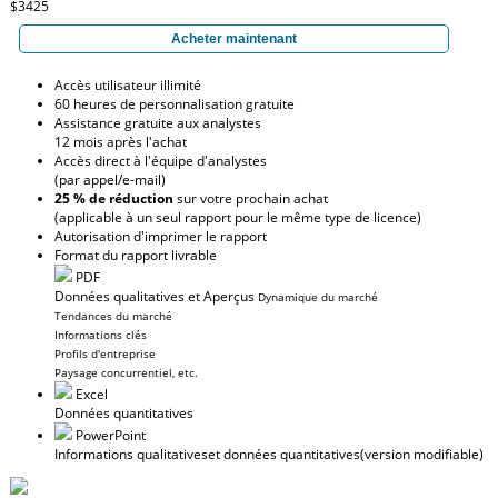
$3425
Acheter maintenant
Accès utilisateur illimité
60 heures de personnalisation gratuite
Assistance gratuite aux analystes
12 mois après l'achat
Accès direct à l'équipe d'analystes
(par appel/e-mail)
25 % de réduction
sur votre prochain achat
(applicable à un seul rapport pour le même type de licence)
Autorisation d'imprimer le rapport
Format du rapport livrable
PDF
Données qualitatives et Aperçus
Dynamique du marché
Tendances du marché
Informations clés
Profils d'entreprise
Paysage concurrentiel, etc.
Excel
Données quantitatives
PowerPoint
Informations qualitatives
et données quantitatives
(version modifiable)