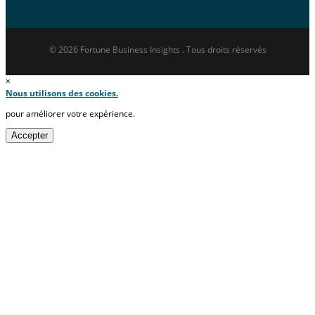
© 2026 Fortune Business Insights . Tous droits réservés
×
Nous utilisons des cookies.
pour améliorer votre expérience.
Accepter