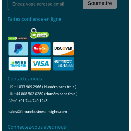
Soumettre
Faites confiance en ligne
Contactez-nous
US
+1 833 909 2966 ( Numéro sans frais )
UK
+44 808 502 0280 (Numéro sans frais )
APAC
+91 744 740 1245
sales@fortunebusinessinsights.com
Connectez-vous avec nous