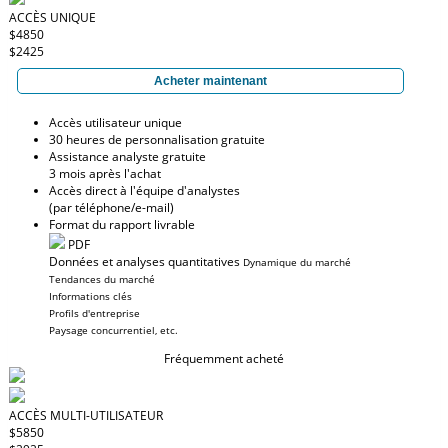
ACCÈS UNIQUE
$4850
$2425
Acheter maintenant
Accès utilisateur unique
30 heures de personnalisation gratuite
Assistance analyste gratuite
3 mois après l'achat
Accès direct à l'équipe d'analystes
(par téléphone/e-mail)
Format du rapport livrable
PDF
Données et analyses quantitatives
Dynamique du marché
Tendances du marché
Informations clés
Profils d'entreprise
Paysage concurrentiel, etc.
Fréquemment acheté
ACCÈS MULTI-UTILISATEUR
$5850