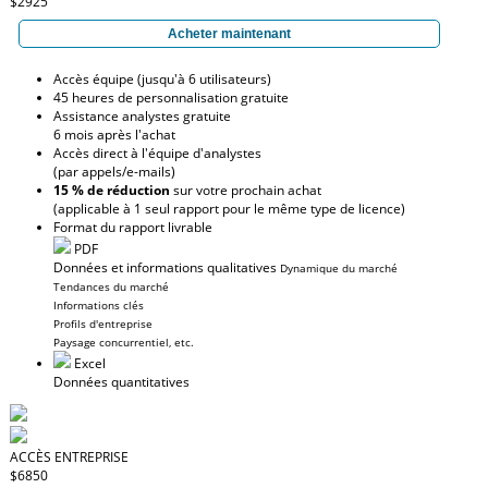
$2925
Acheter maintenant
Accès équipe (jusqu'à 6 utilisateurs)
45 heures de personnalisation gratuite
Assistance analystes gratuite
6 mois après l'achat
Accès direct à l'équipe d'analystes
(par appels/e-mails)
15 % de réduction
sur votre prochain achat
(applicable à 1 seul rapport pour le même type de licence)
Format du rapport livrable
PDF
Données et informations qualitatives
Dynamique du marché
Tendances du marché
Informations clés
Profils d'entreprise
Paysage concurrentiel, etc.
Excel
Données quantitatives
ACCÈS ENTREPRISE
$6850