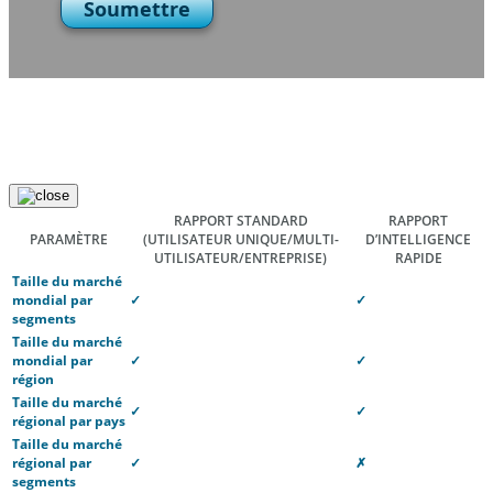
Soumettre
RAPPORT STANDARD
RAPPORT
PARAMÈTRE
(UTILISATEUR UNIQUE/MULTI-
D’INTELLIGENCE
UTILISATEUR/ENTREPRISE)
RAPIDE
Taille du marché
mondial par
✓
✓
segments
Taille du marché
mondial par
✓
✓
région
Taille du marché
✓
✓
régional par pays
Taille du marché
régional par
✓
✗
segments