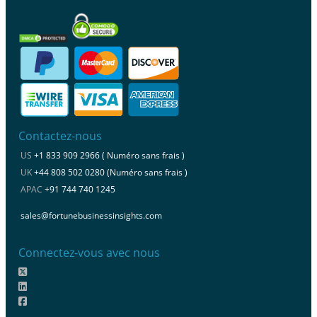
Contactez-nous
US
+1 833 909 2966 ( Numéro sans frais )
UK
+44 808 502 0280 (Numéro sans frais )
APAC
+91 744 740 1245
sales@fortunebusinessinsights.com
Connectez-vous avec nous