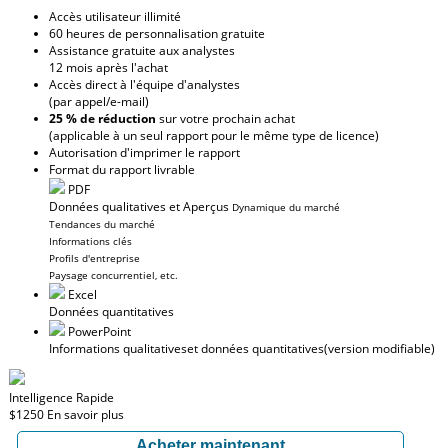
Accès utilisateur illimité
60 heures de personnalisation gratuite
Assistance gratuite aux analystes
12 mois après l'achat
Accès direct à l'équipe d'analystes
(par appel/e-mail)
25 % de réduction
sur votre prochain achat
(applicable à un seul rapport pour le même type de licence)
Autorisation d'imprimer le rapport
Format du rapport livrable
PDF
Données qualitatives et Aperçus
Dynamique du marché
Tendances du marché
Informations clés
Profils d'entreprise
Paysage concurrentiel, etc.
Excel
Données quantitatives
PowerPoint
Informations qualitatives
et données quantitatives
(version modifiable)
Intelligence Rapide
$1250
En savoir plus
Acheter maintenant