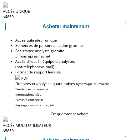
ACCÈS UNIQUE
$4850
Acheter maintenant
Accès utilisateur unique
30 heures de personnalisation gratuite
Assistance analyste gratuite
3 mois après l'achat
Accès direct à l'équipe d'analystes
(par téléphone/e-mail)
Format du rapport livrable
PDF
Données et analyses quantitatives
Dynamique du marché
Tendances du marché
Informations clés
Profils d'entreprise
Paysage concurrentiel, etc.
Fréquemment acheté
ACCÈS MULTI-UTILISATEUR
$5850