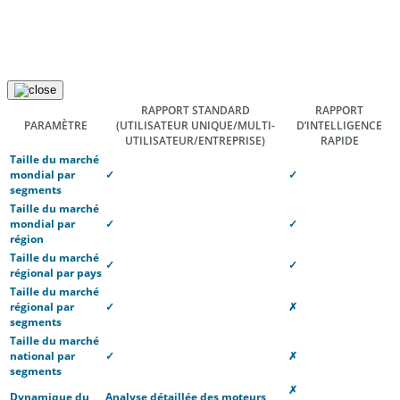
RAPPORT STANDARD
RAPPORT
PARAMÈTRE
(UTILISATEUR UNIQUE/MULTI-
D’INTELLIGENCE
UTILISATEUR/ENTREPRISE)
RAPIDE
Taille du marché
mondial par
✓
✓
segments
Taille du marché
mondial par
✓
✓
région
Taille du marché
✓
✓
régional par pays
Taille du marché
régional par
✓
✗
segments
Taille du marché
national par
✓
✗
segments
✗
Dynamique du
Analyse détaillée des moteurs,