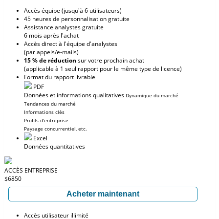
Accès équipe (jusqu'à 6 utilisateurs)
45 heures de personnalisation gratuite
Assistance analystes gratuite
6 mois après l'achat
Accès direct à l'équipe d'analystes
(par appels/e-mails)
15 % de réduction
sur votre prochain achat
(applicable à 1 seul rapport pour le même type de licence)
Format du rapport livrable
PDF
Données et informations qualitatives
Dynamique du marché
Tendances du marché
Informations clés
Profils d'entreprise
Paysage concurrentiel, etc.
Excel
Données quantitatives
ACCÈS ENTREPRISE
$6850
Acheter maintenant
Accès utilisateur illimité