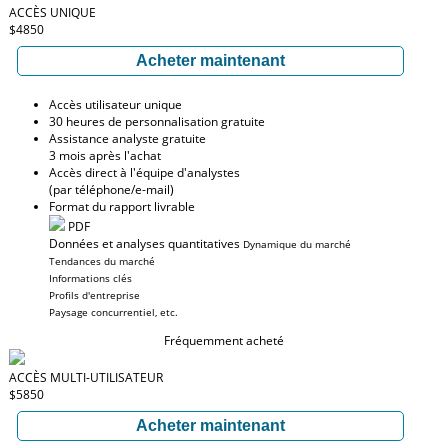
ACCÈS UNIQUE
$4850
Acheter maintenant
Accès utilisateur unique
30 heures de personnalisation gratuite
Assistance analyste gratuite
3 mois après l'achat
Accès direct à l'équipe d'analystes
(par téléphone/e-mail)
Format du rapport livrable
PDF
Données et analyses quantitatives
Dynamique du marché
Tendances du marché
Informations clés
Profils d'entreprise
Paysage concurrentiel, etc.
Fréquemment acheté
ACCÈS MULTI-UTILISATEUR
$5850
Acheter maintenant