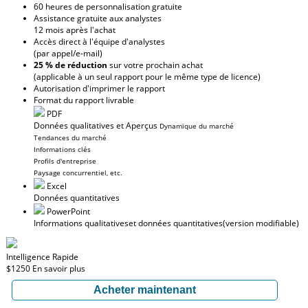
60 heures de personnalisation gratuite
Assistance gratuite aux analystes
12 mois après l'achat
Accès direct à l'équipe d'analystes
(par appel/e-mail)
25 % de réduction
sur votre prochain achat
(applicable à un seul rapport pour le même type de licence)
Autorisation d'imprimer le rapport
Format du rapport livrable
PDF
Données qualitatives et Aperçus
Dynamique du marché
Tendances du marché
Informations clés
Profils d'entreprise
Paysage concurrentiel, etc.
Excel
Données quantitatives
PowerPoint
Informations qualitatives
et données quantitatives
(version modifiable)
Intelligence Rapide
$1250
En savoir plus
Acheter maintenant