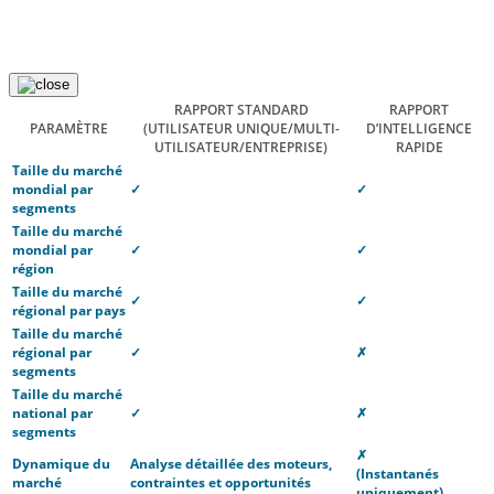
RAPPORT STANDARD
RAPPORT
PARAMÈTRE
(UTILISATEUR UNIQUE/MULTI-
D’INTELLIGENCE
UTILISATEUR/ENTREPRISE)
RAPIDE
Taille du marché
mondial par
✓
✓
segments
Taille du marché
mondial par
✓
✓
région
Taille du marché
✓
✓
régional par pays
Taille du marché
régional par
✓
✗
segments
Taille du marché
national par
✓
✗
segments
✗
Dynamique du
Analyse détaillée des moteurs,
(Instantanés
marché
contraintes et opportunités
uniquement)