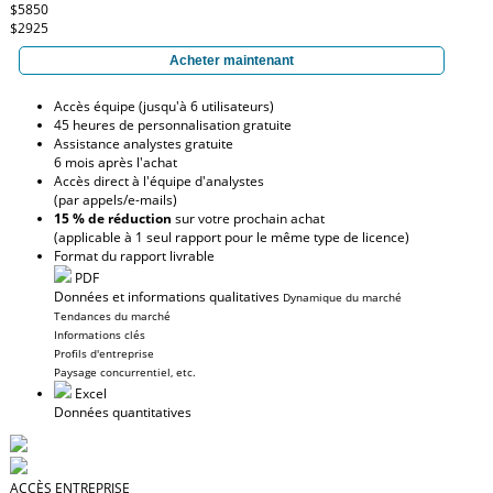
$5850
$2925
Acheter maintenant
Accès équipe (jusqu'à 6 utilisateurs)
45 heures de personnalisation gratuite
Assistance analystes gratuite
6 mois après l'achat
Accès direct à l'équipe d'analystes
(par appels/e-mails)
15 % de réduction
sur votre prochain achat
(applicable à 1 seul rapport pour le même type de licence)
Format du rapport livrable
PDF
Données et informations qualitatives
Dynamique du marché
Tendances du marché
Informations clés
Profils d'entreprise
Paysage concurrentiel, etc.
Excel
Données quantitatives
ACCÈS ENTREPRISE