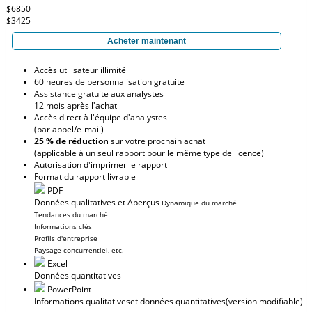
$6850
$3425
Acheter maintenant
Accès utilisateur illimité
60 heures de personnalisation gratuite
Assistance gratuite aux analystes
12 mois après l'achat
Accès direct à l'équipe d'analystes
(par appel/e-mail)
25 % de réduction
sur votre prochain achat
(applicable à un seul rapport pour le même type de licence)
Autorisation d'imprimer le rapport
Format du rapport livrable
PDF
Données qualitatives et Aperçus
Dynamique du marché
Tendances du marché
Informations clés
Profils d'entreprise
Paysage concurrentiel, etc.
Excel
Données quantitatives
PowerPoint
Informations qualitatives
et données quantitatives
(version modifiable)