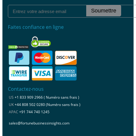
Soumettre
Faites confiance en ligne
Contactez-nous
US
+1 833 909 2966 ( Numéro sans frais )
UK
+44 808 502 0280 (Numéro sans frais )
APAC
+91 744 740 1245
sales@fortunebusinessinsights.com