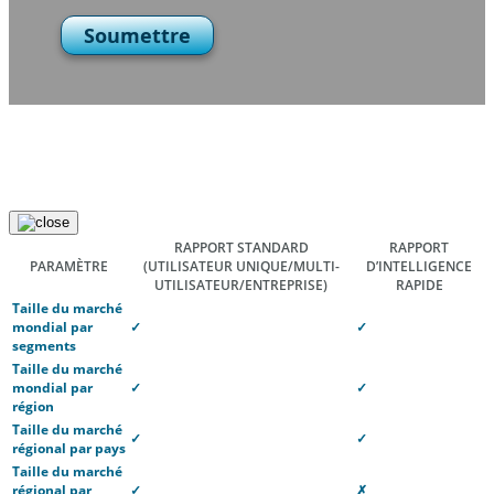
Soumettre
RAPPORT STANDARD
RAPPORT
PARAMÈTRE
(UTILISATEUR UNIQUE/MULTI-
D’INTELLIGENCE
UTILISATEUR/ENTREPRISE)
RAPIDE
Taille du marché
mondial par
✓
✓
segments
Taille du marché
mondial par
✓
✓
région
Taille du marché
✓
✓
régional par pays
Taille du marché
régional par
✓
✗