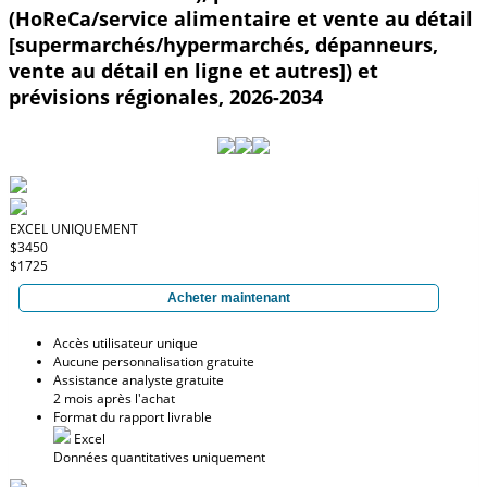
(HoReCa/service alimentaire et vente au détail
[supermarchés/hypermarchés, dépanneurs,
vente au détail en ligne et autres]) et
prévisions régionales, 2026-2034
EXCEL UNIQUEMENT
$3450
$1725
Acheter maintenant
Accès utilisateur unique
Aucune personnalisation gratuite
Assistance analyste gratuite
2 mois après l'achat
Format du rapport livrable
Excel
Données quantitatives uniquement