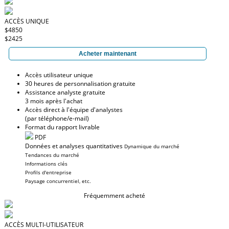
ACCÈS UNIQUE
$4850
$2425
Acheter maintenant
Accès utilisateur unique
30 heures de personnalisation gratuite
Assistance analyste gratuite
3 mois après l'achat
Accès direct à l'équipe d'analystes
(par téléphone/e-mail)
Format du rapport livrable
PDF
Données et analyses quantitatives
Dynamique du marché
Tendances du marché
Informations clés
Profils d'entreprise
Paysage concurrentiel, etc.
Fréquemment acheté
ACCÈS MULTI-UTILISATEUR