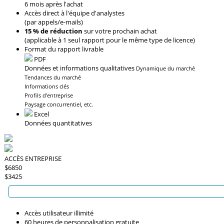
6 mois après l'achat
Accès direct à l'équipe d'analystes
(par appels/e-mails)
15 % de réduction
sur votre prochain achat
(applicable à 1 seul rapport pour le même type de licence)
Format du rapport livrable
PDF
Données et informations qualitatives
Dynamique du marché
Tendances du marché
Informations clés
Profils d'entreprise
Paysage concurrentiel, etc.
Excel
Données quantitatives
ACCÈS ENTREPRISE
$6850
$3425
Accès utilisateur illimité
60 heures de personnalisation gratuite