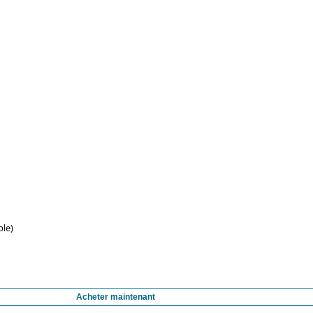
ble)
Acheter maintenant