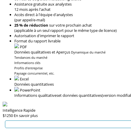
Assistance gratuite aux analystes
12 mois après l'achat
Accès direct à l'équipe d'analystes
(par appel/e-mail)
25 % de réduction
sur votre prochain achat
(applicable à un seul rapport pour le même type de licence)
Autorisation d'imprimer le rapport
Format du rapport livrable
PDF
Données qualitatives et Aperçus
Dynamique du marché
Tendances du marché
Informations clés
Profils d'entreprise
Paysage concurrentiel, etc.
Excel
Données quantitatives
PowerPoint
Informations qualitatives
et données quantitatives
(version modifia
Intelligence Rapide
$1250
En savoir plus