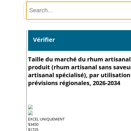
Vérifier
Taille du marché du rhum artisanal,
produit (rhum artisanal sans saveu
artisanal spécialisé), par utilisatio
prévisions régionales, 2026-2034
EXCEL UNIQUEMENT
$3450
$1725