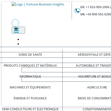
US:
+1 833-909-2966 
UK:
+44 808-502-0280
SOINS DE SANTÉ
AÉROSPATIALE ET DÉF
PRODUITS CHIMIQUES ET MATÉRIAUX
AUTOMOBILE ET TRANS
INFORMATIQUE
NOURRITURE ET BOISS
MACHINES ET ÉQUIPEMENTS
AGRICULTURE
ÉNERGIE ET PUISSANCE
BIENS DE CONSOMMAT
SEMI-CONDUCTEURS ET ÉLECTRONIQUE
CONDITIONNEMEN