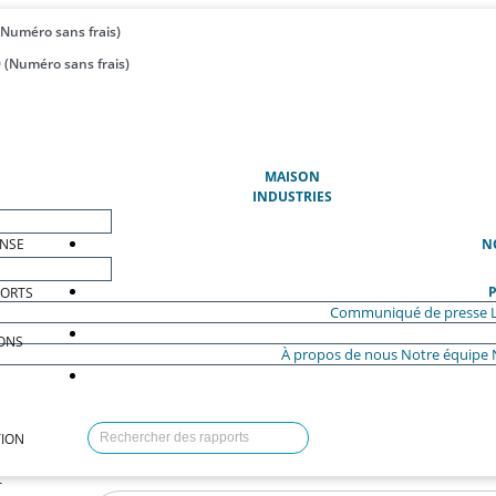
(Numéro sans frais)
 (Numéro sans frais)
(ACTUEL)
MAISON
INDUSTRIES
ENSE
N
P
PORTS
Communiqué de presse
ONS
À propos de nous
Notre équipe
ION
T