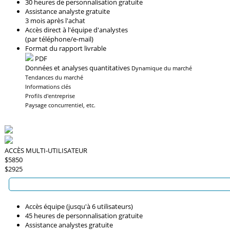
30 heures de personnalisation gratuite
Assistance analyste gratuite
3 mois après l'achat
Accès direct à l'équipe d'analystes
(par téléphone/e-mail)
Format du rapport livrable
PDF
Données et analyses quantitatives
Dynamique du marché
Tendances du marché
Informations clés
Profils d'entreprise
Paysage concurrentiel, etc.
ACCÈS MULTI-UTILISATEUR
$5850
$2925
Accès équipe (jusqu'à 6 utilisateurs)
45 heures de personnalisation gratuite
Assistance analystes gratuite