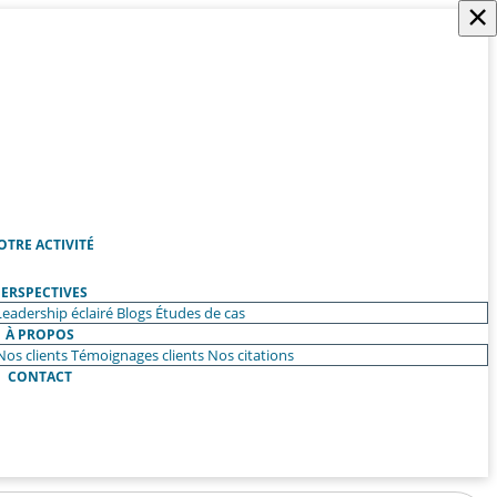
×
OTRE ACTIVITÉ
ERSPECTIVES
Leadership éclairé
Blogs
Études de cas
À PROPOS
Nos clients
Témoignages clients
Nos citations
CONTACT