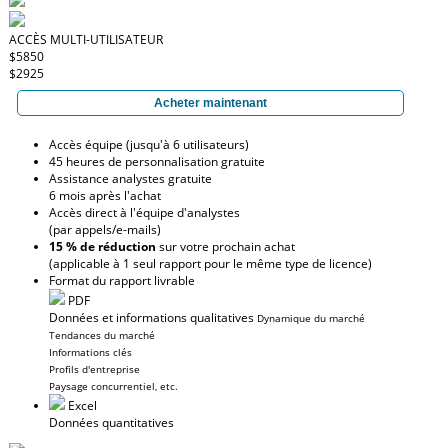
ACCÈS MULTI-UTILISATEUR
$5850
$2925
Acheter maintenant
Accès équipe (jusqu'à 6 utilisateurs)
45 heures de personnalisation gratuite
Assistance analystes gratuite
6 mois après l'achat
Accès direct à l'équipe d'analystes
(par appels/e-mails)
15 % de réduction
sur votre prochain achat
(applicable à 1 seul rapport pour le même type de licence)
Format du rapport livrable
PDF
Données et informations qualitatives
Dynamique du marché
Tendances du marché
Informations clés
Profils d'entreprise
Paysage concurrentiel, etc.
Excel
Données quantitatives