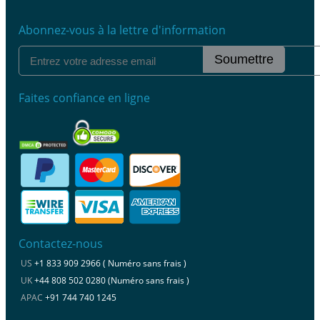
Abonnez-vous à la lettre d'information
Soumettre
Faites confiance en ligne
Contactez-nous
US
+1 833 909 2966 ( Numéro sans frais )
UK
+44 808 502 0280 (Numéro sans frais )
APAC
+91 744 740 1245