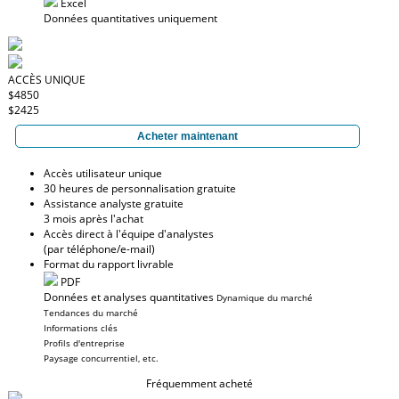
Excel
Données quantitatives uniquement
ACCÈS UNIQUE
$4850
$2425
Acheter maintenant
Accès utilisateur unique
30 heures de personnalisation gratuite
Assistance analyste gratuite
3 mois après l'achat
Accès direct à l'équipe d'analystes
(par téléphone/e-mail)
Format du rapport livrable
PDF
Données et analyses quantitatives
Dynamique du marché
Tendances du marché
Informations clés
Profils d'entreprise
Paysage concurrentiel, etc.
Fréquemment acheté