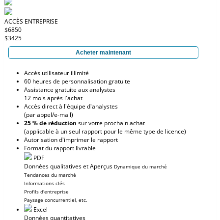
ACCÈS ENTREPRISE
$6850
$3425
Acheter maintenant
Accès utilisateur illimité
60 heures de personnalisation gratuite
Assistance gratuite aux analystes
12 mois après l'achat
Accès direct à l'équipe d'analystes
(par appel/e-mail)
25 % de réduction
sur votre prochain achat
(applicable à un seul rapport pour le même type de licence)
Autorisation d'imprimer le rapport
Format du rapport livrable
PDF
Données qualitatives et Aperçus
Dynamique du marché
Tendances du marché
Informations clés
Profils d'entreprise
Paysage concurrentiel, etc.
Excel
Données quantitatives