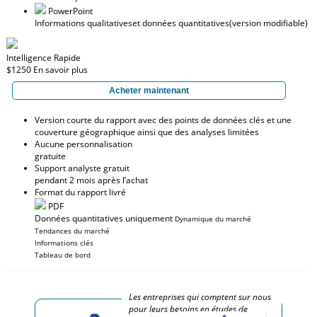
PowerPoint
Informations qualitatives
et données quantitatives
(version modifiable)
Intelligence Rapide
$1250
En savoir plus
Acheter maintenant
Version courte du rapport avec des points de données clés et une
couverture géographique ainsi que des analyses limitées
Aucune personnalisation
gratuite
Support analyste gratuit
pendant 2 mois après l’achat
Format du rapport livré
PDF
Données quantitatives uniquement
Dynamique du marché
Tendances du marché
Informations clés
Tableau de bord
Les entreprises qui comptent sur nous
pour leurs besoins en études de