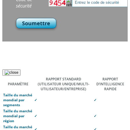
sécurité
Soumettre
RAPPORT STANDARD
RAPPORT
PARAMÈTRE
(UTILISATEUR UNIQUE/MULTI-
D’INTELLIGENCE
UTILISATEUR/ENTREPRISE)
RAPIDE
Taille du marché
mondial par
✓
✓
segments
Taille du marché
mondial par
✓
✓
région
Taille du marché
✓
✓