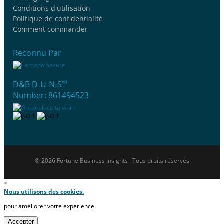
Conditions d'utilisation
Politique de confidentialité
Comment commander
Reconnu Par
®
D&B D-U-N-S
Number: 861494523
© 2026 Fortune Business Insights . Tous droits réservés
×
Nous utilisons des cookies.
pour améliorer votre expérience.
Accepter