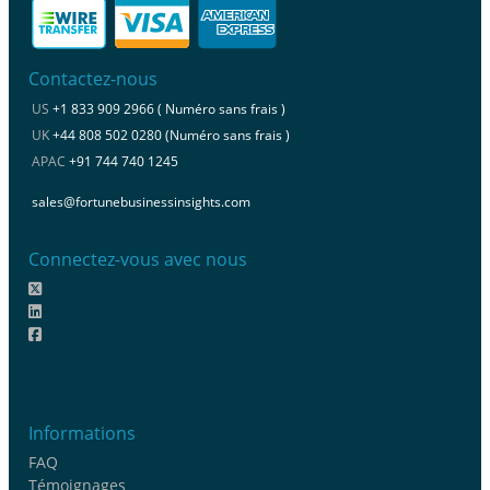
Contactez-nous
US
+1 833 909 2966 ( Numéro sans frais )
UK
+44 808 502 0280 (Numéro sans frais )
APAC
+91 744 740 1245
sales@fortunebusinessinsights.com
Connectez-vous avec nous
Informations
FAQ
Témoignages