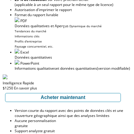
(applicable à un seul rapport pour le même type de licence)
Autorisation d'imprimer le rapport
Format du rapport livrable
PDF
Données qualitatives et Aperçus
Dynamique du marché
Tendances du marché
Informations clés
Profils d'entreprise
Paysage concurrentiel, etc.
Excel
Données quantitatives
PowerPoint
Informations qualitatives
et données quantitatives
(version modifiable)
Intelligence Rapide
$1250
En savoir plus
Acheter maintenant
Version courte du rapport avec des points de données clés et une
couverture géographique ainsi que des analyses limitées
Aucune personnalisation
gratuite
Support analyste gratuit