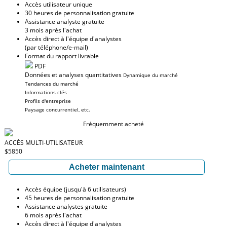
Accès utilisateur unique
30 heures de personnalisation gratuite
Assistance analyste gratuite
3 mois après l'achat
Accès direct à l'équipe d'analystes
(par téléphone/e-mail)
Format du rapport livrable
PDF
Données et analyses quantitatives
Dynamique du marché
Tendances du marché
Informations clés
Profils d'entreprise
Paysage concurrentiel, etc.
Fréquemment acheté
ACCÈS MULTI-UTILISATEUR
$5850
Acheter maintenant
Accès équipe (jusqu'à 6 utilisateurs)
45 heures de personnalisation gratuite
Assistance analystes gratuite
6 mois après l'achat
Accès direct à l'équipe d'analystes