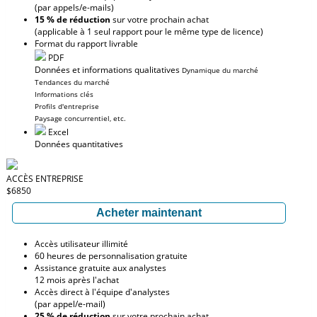
(par appels/e-mails)
15 % de réduction
sur votre prochain achat
(applicable à 1 seul rapport pour le même type de licence)
Format du rapport livrable
PDF
Données et informations qualitatives
Dynamique du marché
Tendances du marché
Informations clés
Profils d'entreprise
Paysage concurrentiel, etc.
Excel
Données quantitatives
ACCÈS ENTREPRISE
$6850
Acheter maintenant
Accès utilisateur illimité
60 heures de personnalisation gratuite
Assistance gratuite aux analystes
12 mois après l'achat
Accès direct à l'équipe d'analystes
(par appel/e-mail)
25 % de réduction
sur votre prochain achat