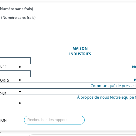
(Numéro sans frais)
 (Numéro sans frais)
(ACTUEL)
MAISON
INDUSTRIES
ENSE
N
P
PORTS
Communiqué de presse
ONS
À propos de nous
Notre équipe
ION
T