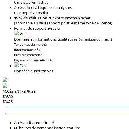
6 mois après l'achat
Accès direct à l'équipe d'analystes
(par appels/e-mails)
15 % de réduction
sur votre prochain achat
(applicable à 1 seul rapport pour le même type de licence)
Format du rapport livrable
PDF
Données et informations qualitatives
Dynamique du marché
Tendances du marché
Informations clés
Profils d'entreprise
Paysage concurrentiel, etc.
Excel
Données quantitatives
ACCÈS ENTREPRISE
$6850
$3425
Accès utilisateur illimité
60 heures de personnalisation gratuite