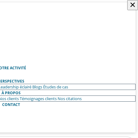
×
OTRE ACTIVITÉ
ERSPECTIVES
Leadership éclairé
Blogs
Études de cas
À PROPOS
Nos clients
Témoignages clients
Nos citations
CONTACT