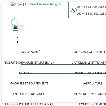
US:
+1 833-909-2966 
UK:
+44 808-502-0280
SOINS DE SANTÉ
AÉROSPATIALE ET DÉF
PRODUITS CHIMIQUES ET MATÉRIAUX
AUTOMOBILE ET TRANS
INFORMATIQUE
NOURRITURE ET BOISS
MACHINES ET ÉQUIPEMENTS
AGRICULTURE
ÉNERGIE ET PUISSANCE
BIENS DE CONSOMMAT
SEMI-CONDUCTEURS ET ÉLECTRONIQUE
CONDITIONNEMEN