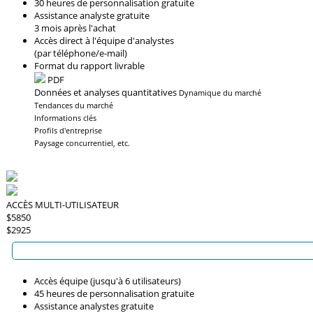
30 heures de personnalisation gratuite
Assistance analyste gratuite
3 mois après l'achat
Accès direct à l'équipe d'analystes
(par téléphone/e-mail)
Format du rapport livrable
PDF
Données et analyses quantitatives
Dynamique du marché
Tendances du marché
Informations clés
Profils d'entreprise
Paysage concurrentiel, etc.
ACCÈS MULTI-UTILISATEUR
$5850
$2925
Accès équipe (jusqu'à 6 utilisateurs)
45 heures de personnalisation gratuite
Assistance analystes gratuite