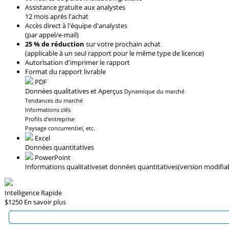
Assistance gratuite aux analystes
12 mois après l'achat
Accès direct à l'équipe d'analystes
(par appel/e-mail)
25 % de réduction
sur votre prochain achat
(applicable à un seul rapport pour le même type de licence)
Autorisation d'imprimer le rapport
Format du rapport livrable
PDF
Données qualitatives et Aperçus
Dynamique du marché
Tendances du marché
Informations clés
Profils d'entreprise
Paysage concurrentiel, etc.
Excel
Données quantitatives
PowerPoint
Informations qualitatives
et données quantitatives
(version modifia
Intelligence Rapide
$1250
En savoir plus