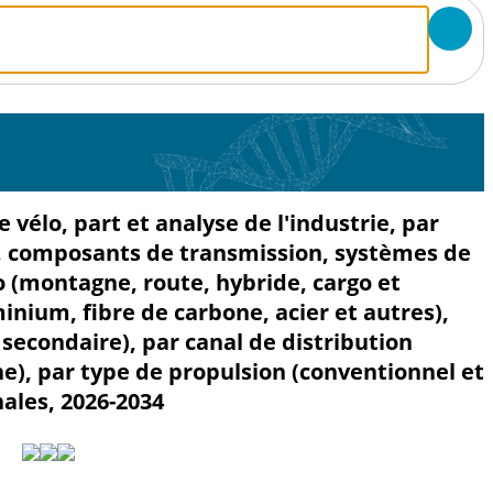
vélo, part et analyse de l'industrie, par
, composants de transmission, systèmes de
lo (montagne, route, hybride, cargo et
inium, fibre de carbone, acier et autres),
secondaire), par canal de distribution
gne), par type de propulsion (conventionnel et
nales, 2026-2034