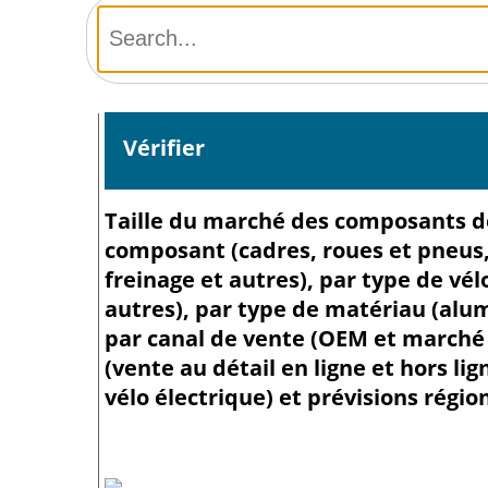
Vérifier
Taille du marché des composants de 
composant (cadres, roues et pneus
freinage et autres), par type de vé
autres), par type de matériau (alum
par canal de vente (OEM et marché 
(vente au détail en ligne et hors li
vélo électrique) et prévisions régio