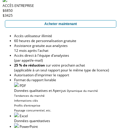
ACCÈS ENTREPRISE
$6850
$3425
Acheter maintenant
Accès utilisateur illimité
60 heures de personnalisation gratuite
Assistance gratuite aux analystes
12 mois après l'achat
Accès direct à l'équipe d'analystes
(par appel/e-mail)
25 % de réduction
sur votre prochain achat
(applicable à un seul rapport pour le même type de licence)
Autorisation d'imprimer le rapport
Format du rapport livrable
PDF
Données qualitatives et Aperçus
Dynamique du marché
Tendances du marché
Informations clés
Profils d'entreprise
Paysage concurrentiel, etc.
Excel
Données quantitatives
PowerPoint