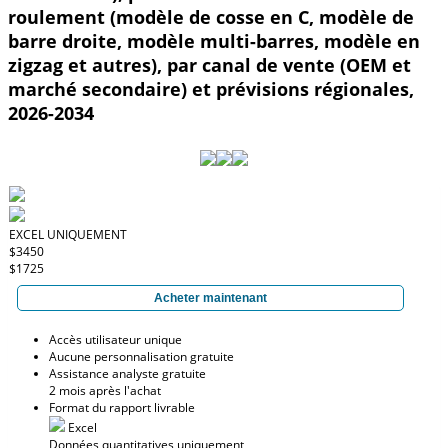
roulement (modèle de cosse en C, modèle de
barre droite, modèle multi-barres, modèle en
zigzag et autres), par canal de vente (OEM et
marché secondaire) et prévisions régionales,
2026-2034
EXCEL UNIQUEMENT
$3450
$1725
Acheter maintenant
Accès utilisateur unique
Aucune personnalisation gratuite
Assistance analyste gratuite
2 mois après l'achat
Format du rapport livrable
Excel
Données quantitatives uniquement