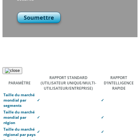
Soumettre
RAPPORT STANDARD
RAPPORT
PARAMÈTRE
(UTILISATEUR UNIQUE/MULTI-
D’INTELLIGENCE
UTILISATEUR/ENTREPRISE)
RAPIDE
Taille du marché
mondial par
✓
✓
segments
Taille du marché
mondial par
✓
✓
région
Taille du marché
✓
✓
régional par pays