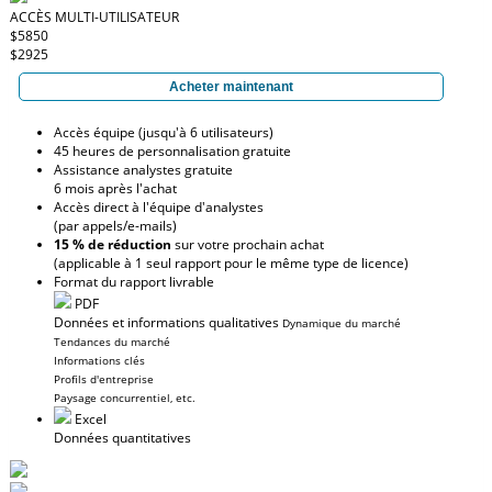
ACCÈS MULTI-UTILISATEUR
$5850
$2925
Acheter maintenant
Accès équipe (jusqu'à 6 utilisateurs)
45 heures de personnalisation gratuite
Assistance analystes gratuite
6 mois après l'achat
Accès direct à l'équipe d'analystes
(par appels/e-mails)
15 % de réduction
sur votre prochain achat
(applicable à 1 seul rapport pour le même type de licence)
Format du rapport livrable
PDF
Données et informations qualitatives
Dynamique du marché
Tendances du marché
Informations clés
Profils d'entreprise
Paysage concurrentiel, etc.
Excel
Données quantitatives