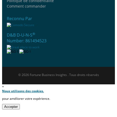
Politique de confidentialité
Comment commander
Reconnu Par
®
D&B D-U-N-S
Number: 861494523
© 2026 Fortune Business Insights . Tous droits réservés
×
Nous utilisons des cookies.
pour améliorer votre expérience.
Accepter