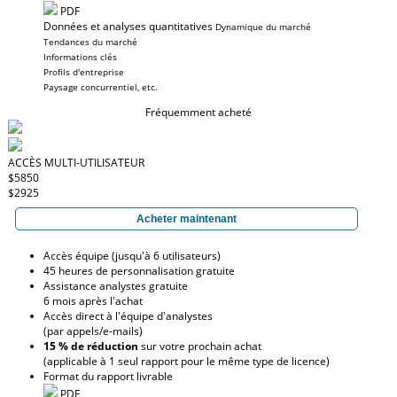
PDF
Données et analyses quantitatives
Dynamique du marché
Tendances du marché
Informations clés
Profils d'entreprise
Paysage concurrentiel, etc.
Fréquemment acheté
ACCÈS MULTI-UTILISATEUR
$5850
$2925
Acheter maintenant
Accès équipe (jusqu'à 6 utilisateurs)
45 heures de personnalisation gratuite
Assistance analystes gratuite
6 mois après l'achat
Accès direct à l'équipe d'analystes
(par appels/e-mails)
15 % de réduction
sur votre prochain achat
(applicable à 1 seul rapport pour le même type de licence)
Format du rapport livrable
PDF