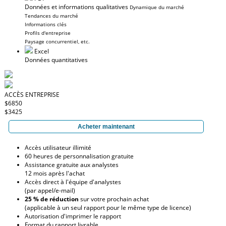
Données et informations qualitatives
Dynamique du marché
Tendances du marché
Informations clés
Profils d'entreprise
Paysage concurrentiel, etc.
Excel
Données quantitatives
ACCÈS ENTREPRISE
$6850
$3425
Acheter maintenant
Accès utilisateur illimité
60 heures de personnalisation gratuite
Assistance gratuite aux analystes
12 mois après l'achat
Accès direct à l'équipe d'analystes
(par appel/e-mail)
25 % de réduction
sur votre prochain achat
(applicable à un seul rapport pour le même type de licence)
Autorisation d'imprimer le rapport
Format du rapport livrable