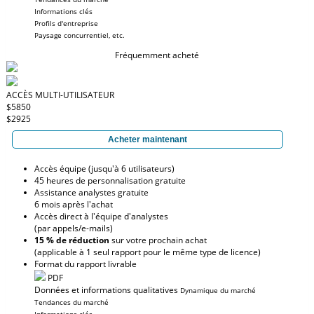
Informations clés
Profils d'entreprise
Paysage concurrentiel, etc.
Fréquemment acheté
ACCÈS MULTI-UTILISATEUR
$5850
$2925
Acheter maintenant
Accès équipe (jusqu'à 6 utilisateurs)
45 heures de personnalisation gratuite
Assistance analystes gratuite
6 mois après l'achat
Accès direct à l'équipe d'analystes
(par appels/e-mails)
15 % de réduction
sur votre prochain achat
(applicable à 1 seul rapport pour le même type de licence)
Format du rapport livrable
PDF
Données et informations qualitatives
Dynamique du marché
Tendances du marché