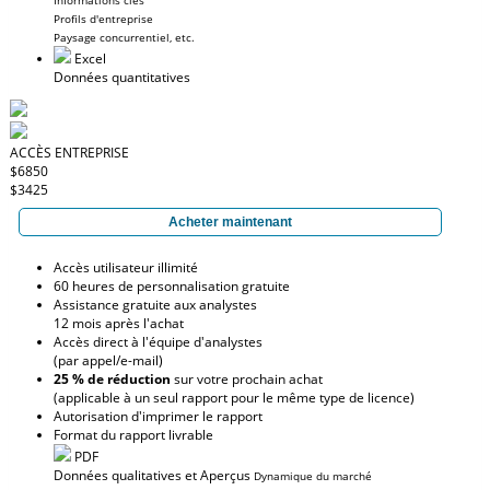
Informations clés
Profils d'entreprise
Paysage concurrentiel, etc.
Excel
Données quantitatives
ACCÈS ENTREPRISE
$6850
$3425
Acheter maintenant
Accès utilisateur illimité
60 heures de personnalisation gratuite
Assistance gratuite aux analystes
12 mois après l'achat
Accès direct à l'équipe d'analystes
(par appel/e-mail)
25 % de réduction
sur votre prochain achat
(applicable à un seul rapport pour le même type de licence)
Autorisation d'imprimer le rapport
Format du rapport livrable
PDF
Données qualitatives et Aperçus
Dynamique du marché