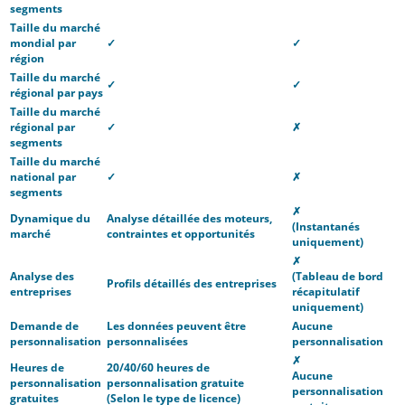
segments
Taille du marché
mondial par
✓
✓
région
Taille du marché
✓
✓
régional par pays
Taille du marché
régional par
✓
✗
segments
Taille du marché
national par
✓
✗
segments
✗
Dynamique du
Analyse détaillée des moteurs,
(Instantanés
marché
contraintes et opportunités
uniquement)
✗
Analyse des
(Tableau de bord
Profils détaillés des entreprises
entreprises
récapitulatif
uniquement)
Demande de
Les données peuvent être
Aucune
personnalisation
personnalisées
personnalisation
✗
Heures de
20/40/60 heures de
Aucune
personnalisation
personnalisation gratuite
personnalisation
gratuites
(Selon le type de licence)