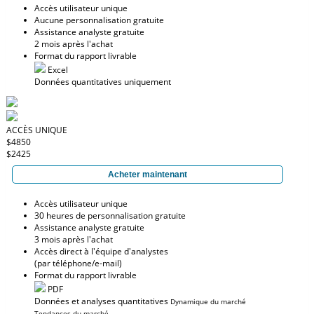
Accès utilisateur unique
Aucune personnalisation gratuite
Assistance analyste gratuite
2 mois après l'achat
Format du rapport livrable
Excel
Données quantitatives uniquement
ACCÈS UNIQUE
$4850
$2425
Acheter maintenant
Accès utilisateur unique
30 heures de personnalisation gratuite
Assistance analyste gratuite
3 mois après l'achat
Accès direct à l'équipe d'analystes
(par téléphone/e-mail)
Format du rapport livrable
PDF
Données et analyses quantitatives
Dynamique du marché
Tendances du marché