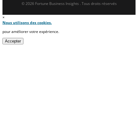
© 2026 Fortune Business Insights . Tous droits réservés
×
Nous utilisons des cookies.
pour améliorer votre expérience.
Accepter