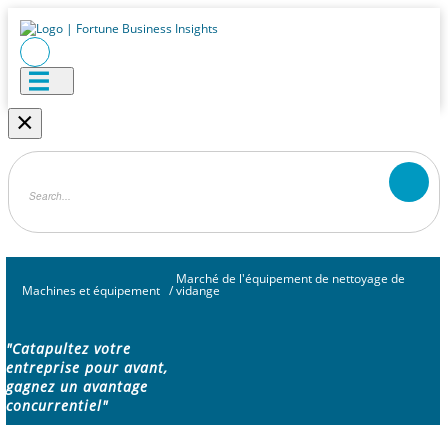
×
Marché de l'équipement de nettoyage de
Machines et équipement
/
vidange
"Catapultez votre
entreprise pour avant,
gagnez un avantage
concurrentiel"