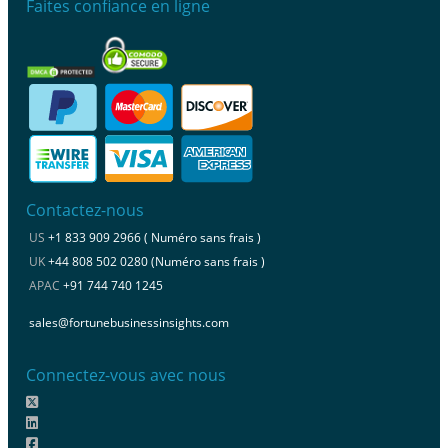
Faites confiance en ligne
Contactez-nous
US
+1 833 909 2966 ( Numéro sans frais )
UK
+44 808 502 0280 (Numéro sans frais )
APAC
+91 744 740 1245
sales@fortunebusinessinsights.com
Connectez-vous avec nous