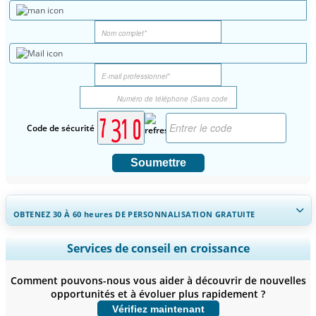
Code de sécurité
Soumettre
OBTENEZ 30 À 60
heures
DE PERSONNALISATION GRATUITE
Ampliar a cobertura regional e por país, Análise de segmentos,
Services de conseil en croissance
Perfis de empresas, Benchmarking competitivo, e insights sobre o
usuário final.
Comment pouvons-nous vous aider à découvrir de nouvelles
opportunités et à évoluer plus rapidement ?
Personnaliser maintenant
Vérifiez maintenant