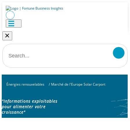
×
Énergies renouvelables
/
Marché de l'Europe Solar Carport
"Informations exploitables
pour alimenter votre
croissance"