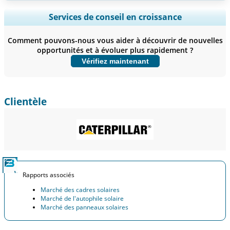
Ampliar a cobertura regional e por país, Análise de segmentos,
Services de conseil en croissance
Perfis de empresas, Benchmarking competitivo, e insights sobre o
usuário final.
Comment pouvons-nous vous aider à découvrir de nouvelles
opportunités et à évoluer plus rapidement ?
Personnaliser maintenant
Vérifiez maintenant
Clientèle
Rapports associés
Marché des cadres solaires
Marché de l'autophile solaire
Marché des panneaux solaires