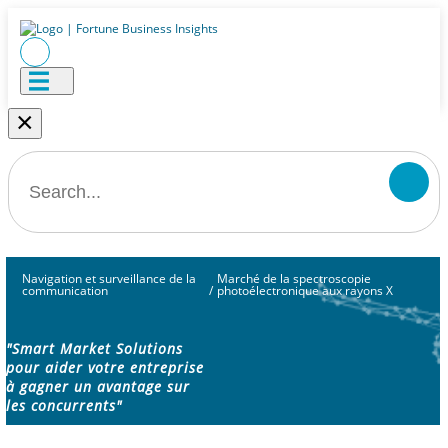
×
Navigation et surveillance de la
Marché de la spectroscopie
communication
/
photoélectronique aux rayons X
"Smart Market Solutions
pour aider votre entreprise
à gagner un avantage sur
les concurrents"