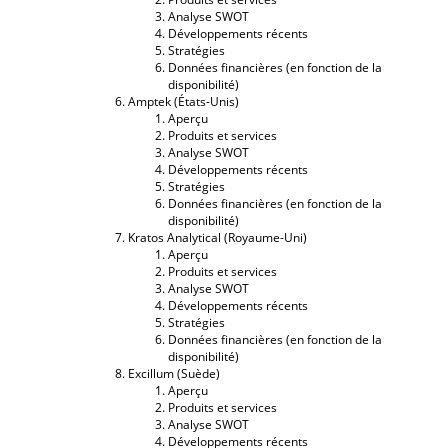
Analyse SWOT
Développements récents
Stratégies
Données financières (en fonction de la
disponibilité)
Amptek (États-Unis)
Aperçu
Produits et services
Analyse SWOT
Développements récents
Stratégies
Données financières (en fonction de la
disponibilité)
Kratos Analytical (Royaume-Uni)
Aperçu
Produits et services
Analyse SWOT
Développements récents
Stratégies
Données financières (en fonction de la
disponibilité)
Excillum (Suède)
Aperçu
Produits et services
Analyse SWOT
Développements récents