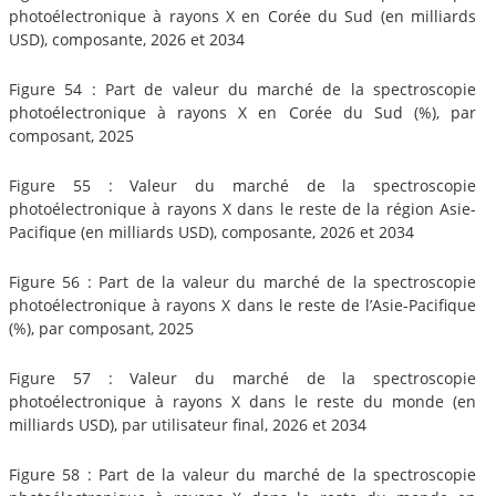
photoélectronique à rayons X en Corée du Sud (en milliards
USD), composante, 2026 et 2034
Figure 54 : Part de valeur du marché de la spectroscopie
photoélectronique à rayons X en Corée du Sud (%), par
composant, 2025
Figure 55 : Valeur du marché de la spectroscopie
photoélectronique à rayons X dans le reste de la région Asie-
Pacifique (en milliards USD), composante, 2026 et 2034
Figure 56 : Part de la valeur du marché de la spectroscopie
photoélectronique à rayons X dans le reste de l’Asie-Pacifique
(%), par composant, 2025
Figure 57 : Valeur du marché de la spectroscopie
photoélectronique à rayons X dans le reste du monde (en
milliards USD), par utilisateur final, 2026 et 2034
Figure 58 : Part de la valeur du marché de la spectroscopie