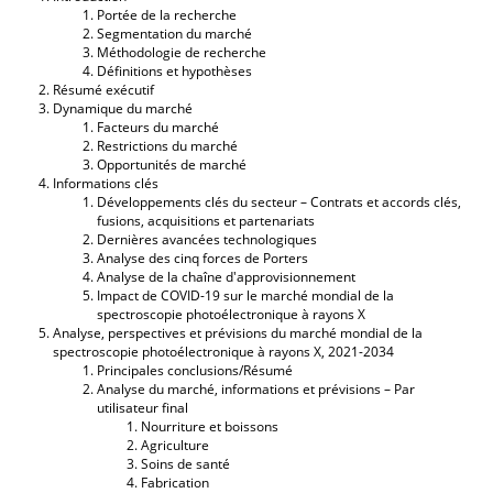
Portée de la recherche
Segmentation du marché
Méthodologie de recherche
Définitions et hypothèses
Résumé exécutif
Dynamique du marché
Facteurs du marché
Restrictions du marché
Opportunités de marché
Informations clés
Développements clés du secteur – Contrats et accords clés,
fusions, acquisitions et partenariats
Dernières avancées technologiques
Analyse des cinq forces de Porters
Analyse de la chaîne d'approvisionnement
Impact de COVID-19 sur le marché mondial de la
spectroscopie photoélectronique à rayons X
Analyse, perspectives et prévisions du marché mondial de la
spectroscopie photoélectronique à rayons X, 2021-2034
Principales conclusions/Résumé
Analyse du marché, informations et prévisions – Par
utilisateur final
Nourriture et boissons
Agriculture
Soins de santé
Fabrication