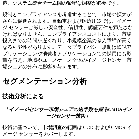
造、システム統合チーム間の緊密な調整が必要です。
規制とコンプライアンスを考慮することで、市場の拡大が
さらに促進されます。自動車および医療用途では、イメー
ジ センサーは厳しい安全性、信頼性、認証要件を満たさな
ければなりません。コンプライアンスコストにより、市場
投入までの時間が遅くなり、小規模企業の参入障壁が高く
なる可能性があります。データプライバシー規制は監視ア
プリケーションや消費者アプリケーションでの採用にも影
響を与え、地域やユースケース全体のイメージセンサー市
場シェアの分布に影響を与えます。
セグメンテーション分析
技術分析による
「イメージセンサー市場シェアの過半数を握るCMOSイメ
ージセンサー技術」
技術に基づいて、市場調査の範囲は CCD および CMOS イ
メージ センサーをカバーします。