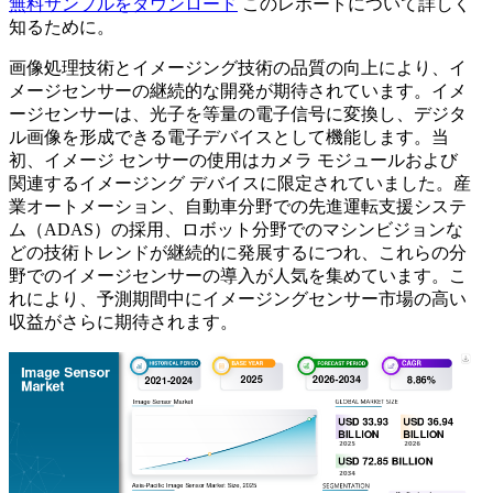
無料サンプルをダウンロード
このレポートについて詳しく
知るために。
画像処理技術とイメージング技術の品質の向上により、イ
メージセンサーの継続的な開発が期待されています。イメ
ージセンサーは、光子を等量の電子信号に変換し、デジタ
ル画像を形成できる電子デバイスとして機能します。当
初、イメージ センサーの使用はカメラ モジュールおよび
関連するイメージング デバイスに限定されていました。産
業オートメーション、自動車分野での先進運転支援システ
ム（ADAS）の採用、ロボット分野でのマシンビジョンな
どの技術トレンドが継続的に発展するにつれ、これらの分
野でのイメージセンサーの導入が人気を集めています。こ
れにより、予測期間中にイメージングセンサー市場の高い
収益がさらに期待されます。