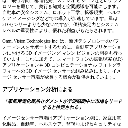
は、飛行時間、構造化光、ステレオ ビジョンなどのテクノ
ロジーを通じて、奥行き知覚と空間認識を可能にします。
自動車の安全システム、ロボット工学、拡張現実、ヘルス
ケア イメージングなどでの導入が加速しています。量は
2D センサーよりも少ないですが、価格決定力とシステム
レベルの重要性により、優れた利益がもたらされます。
Omni Vision Technologies Inc. は、新興テクノロジーのパフ
ォーマンスをサポートするために、自動車アプリケーショ
ンにおける 3D イメージング マシン ビジョンの開発も行っ
ています。これに加えて、スマートフォンの拡張現実 (AR)
アプリケーションや 3D コンピュテーショナル フォトグラ
フィーへの 3D イメージ センサーの組み込みにより、イメ
ージ センサー市場が成長する機会が提供されています。
アプリケーション分析による
「家庭用電化製品セグメントが予測期間中に市場をリード
すると推定される」
イメージセンサー市場はアプリケーション別に、家庭用電
化製品、自動車、ヘルスケア、監視およびセキュリティな