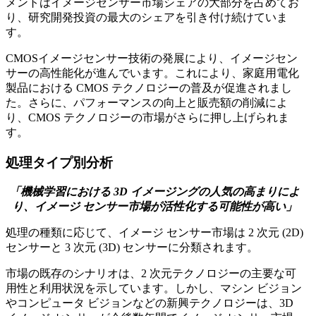
メントはイメージセンサー市場シェアの大部分を占めてお
り、研究開発投資の最大のシェアを引き付け続けていま
す。
CMOSイメージセンサー技術の発展により、イメージセン
サーの高性能化が進んでいます。これにより、家庭用電化
製品における CMOS テクノロジーの普及が促進されまし
た。さらに、パフォーマンスの向上と販売額の削減によ
り、CMOS テクノロジーの市場がさらに押し上げられま
す。
処理タイプ別分析
「機械学習における 3D イメージングの人気の高まりによ
り、イメージ センサー市場が活性化する可能性が高い」
処理の種類に応じて、イメージ センサー市場は 2 次元 (2D)
センサーと 3 次元 (3D) センサーに分類されます。
市場の既存のシナリオは、2 次元テクノロジーの主要な可
用性と利用状況を示しています。しかし、マシン ビジョン
やコンピュータ ビジョンなどの新興テクノロジーは、3D