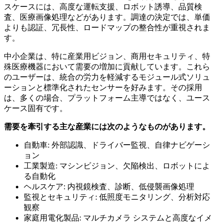
スケースには、高度な運転支援、ロボット誘導、品質検
査、医療画像処理などがあります。調達の決定では、単価
よりも認証、冗長性、ロードマップの整合性が重視されま
す。
中小企業は、特に産業用ビジョン、商用セキュリティ、特
殊医療機器において需要の増加に貢献しています。これら
のユーザーは、統合の労力を軽減するモジュール式ソリュ
ーションと標準化されたセンサーを好みます。その採用
は、多くの場合、プラットフォーム主導ではなく、ユース
ケース固有です。
需要を牽引する主な産業には次のようなものがあります。
自動車: 外部認識、ドライバー監視、自律ナビゲーシ
ョン
工業製造: マシンビジョン、欠陥検出、ロボットによ
る自動化
ヘルスケア: 内視鏡検査、診断、低侵襲画像処理
監視とセキュリティ: 低照度モニタリング、分析対応
観察
家庭用電化製品: マルチカメラ システムと高度なイメ