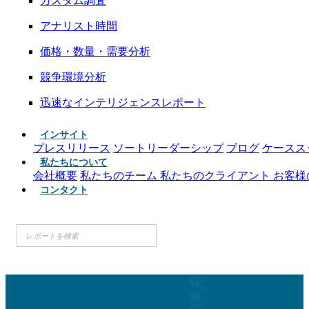
カスタム調査
アナリスト時間
価格・数量・需要分析
競争環境分析
迅速なインテリジェンスレポート
インサイト
プレスリリース
ソートリーダーシップ
ブログ
ケースス
私たちについて
会社概要
私たちのチーム
私たちのクライアント
お客様
コンタクト