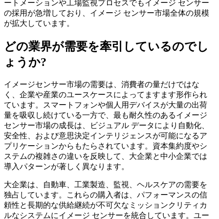
ートメーションや工場監視プロセスでもイメージ センサー
の採用が急増しており、イメージ センサー市場全体の規模
が拡大しています。
どの業界が需要を牽引しているのでし
ょうか?
イメージセンサー市場の需要は、消費者の量だけではな
く、企業や産業のユースケースによってますます形作られ
ています。スマートフォンや個人用デバイスが大量の出荷
量を吸収し続けている一方で、最も耐久性のあるイメージ
センサー市場の成長は、ビジュアル データにより自動化、
安全性、および意思決定インテリジェンスが可能になるア
プリケーションからもたらされています。資本集約度やシ
ステムの複雑さの違いを反映して、大企業と中小企業では
導入パターンが著しく異なります。
大企業は、自動車、工業製造、監視、ヘルスケアの需要を
独占しています。これらの購入者は、パフォーマンスの信
頼性と長期的な供給継続が不可欠なミッションクリティカ
ルなシステムにイメージ センサーを統合しています。ユー