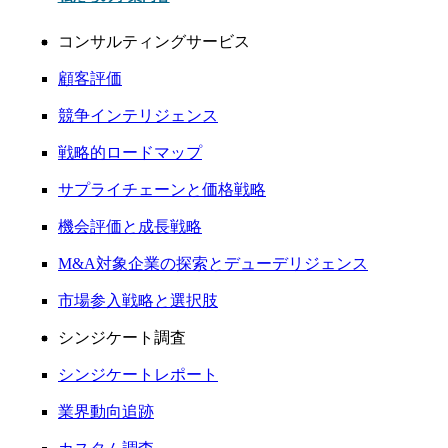
コンサルティングサービス
顧客評価
競争インテリジェンス
戦略的ロードマップ
サプライチェーンと価格戦略
機会評価と成長戦略
M&A対象企業の探索とデューデリジェンス
市場参入戦略と選択肢
シンジケート調査
シンジケートレポート
業界動向追跡