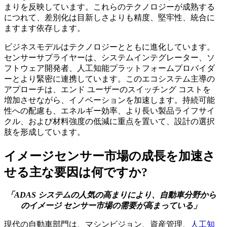
まりを反映しています。これらのテクノロジーが成熟する
につれて、差別化は目新しさよりも精度、堅牢性、統合に
ますます依存します。
ビジネスモデルはテクノロジーとともに進化しています。
センサーサプライヤーは、システムインテグレーター、ソ
フトウェア開発者、人工知能プラットフォームプロバイダ
ーとより緊密に連携しています。このエコシステム主導の
アプローチは、エンド ユーザーのスイッチング コストを
増加させながら、イノベーションを加速します。持続可能
性への配慮も、エネルギー効率、より長い製品ライフサイ
クル、および材料強度の低減に重点を置いて、設計の選択
肢を形成しています。
イメージセンサー市場の成長を加速さ
せる主な要因は何ですか?
「ADAS システムの人気の高まりにより、自動車分野から
のイメージ センサー市場の需要が高まっている」
現代の自動車部門は、マシンビジョン、資産管理、
人工知