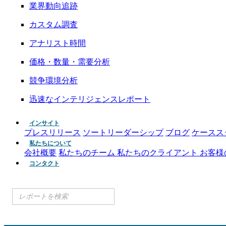
業界動向追跡
カスタム調査
アナリスト時間
価格・数量・需要分析
競争環境分析
迅速なインテリジェンスレポート
インサイト
プレスリリース
ソートリーダーシップ
ブログ
ケースス
私たちについて
会社概要
私たちのチーム
私たちのクライアント
お客様
コンタクト