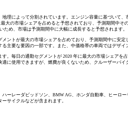
って分割されています。エンジン容量に基づいて、市場はさらに 500
2020年に最大の市場シェアを占めると予想されており、予測期間
費が良いため、市場は予測期間中に大幅に成長すると予想されます。
グメントが最大の市場シェアを占めており、予測期間中に安定し
する主要な要因の一部です。また、中価格帯の車両ではデザイ
。毎日の通勤セグメントが 2020 年に最大の市場シェアを占
快適に使用できますが、燃費が良くないため、クルーザーバイ
ハーレーダビッドソン、BMW AG、ホンダ自動車、ヒーロ
ターサイクルなどが含まれます。