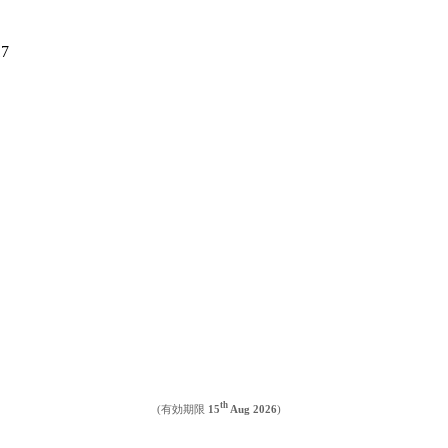
17
th
(有効期限
15
Aug 2026
)