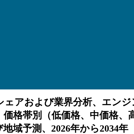
ェアおよび業界分析、エンジン容
0cc以上）、価格帯別（低価格、中
域予測、2026年から2034年