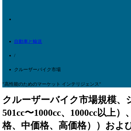
自動車と輸送
/
クルーザーバイク市場
"高性能のためのマーケット インテリジェンス"
クルーザーバイク市場規模、シ
501cc〜1000cc、100
格、中価格、高価格））および地