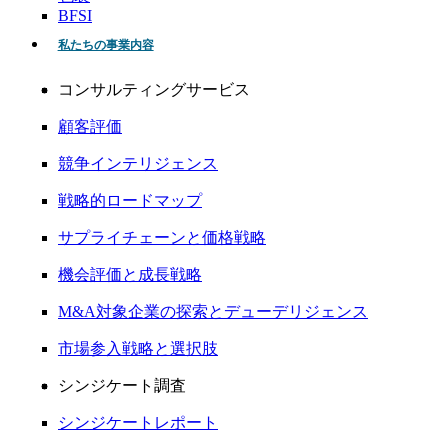
BFSI
私たちの事業内容
コンサルティングサービス
顧客評価
競争インテリジェンス
戦略的ロードマップ
サプライチェーンと価格戦略
機会評価と成長戦略
M&A対象企業の探索とデューデリジェンス
市場参入戦略と選択肢
シンジケート調査
シンジケートレポート