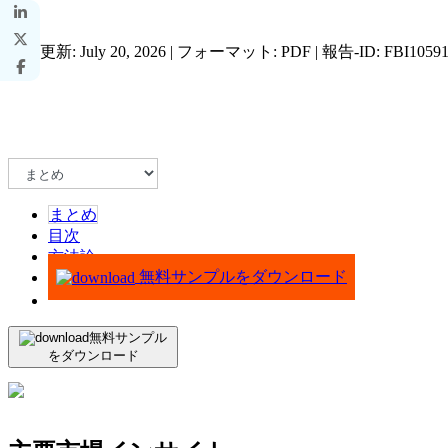
最終更新: July 20, 2026 | フォーマット: PDF | 報告-ID: FBI1059
まとめ
目次
方法論
無料サンプルをダウンロード
無料サンプル
をダウンロード