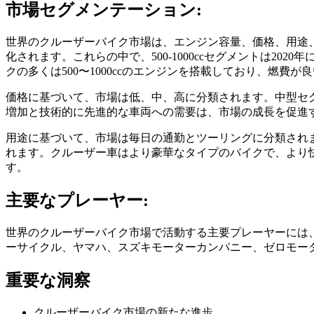
市場セグメンテーション:
世界のクルーザーバイク市場は、エンジン容量、価格、用途、地理によ
化されます。これらの中で、500-1000ccセグメントは
クの多くは500〜1000ccのエンジンを搭載しており、燃
価格に基づいて、市場は低、中、高に分類されます。中型セ
増加と技術的に先進的な車両への需要は、市場の成長を促進
用途に基づいて、市場は毎日の通勤とツーリングに分類されます
れます。クルーザー車はより豪華なタイプのバイクで、より
す。
主要なプレーヤー:
世界のクルーザーバイク市場で活動する主要プレーヤーには、
ーサイクル、ヤマハ、スズキモーターカンパニー、ゼロモー
重要な洞察
クルーザーバイク市場の新たな進歩。