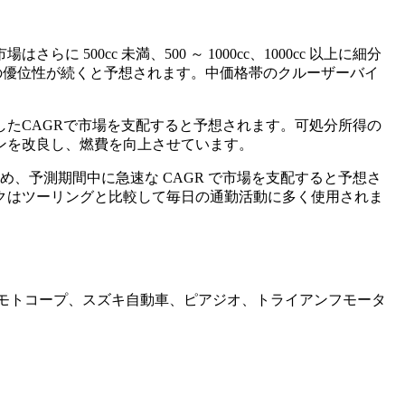
cc 未満、500 ～ 1000cc、1000cc 以上に細分
中その優位性が続くと予想されます。中価格帯のクルーザーバイ
たCAGRで市場を支配すると予想されます。可処分所得の
ンを改良し、燃費を向上させています。
め、予測期間中に急速な CAGR で市場を支配すると予想さ
クはツーリングと比較して毎日の通勤活動に多く使用されま
ーモトコープ、スズキ自動車、ピアジオ、トライアンフモータ