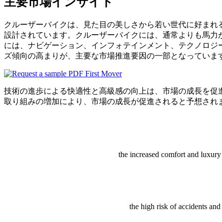
主要市場インサイト
クルーザーバイクは、見た目の美しさから若い世代に好まれ
設計されています。クルーザーバイクには、通常よりも馬力
には、ナビゲーション、インフォテインメント、テクノロジ
ズ傾向の高まりが、主要な市場推進要因の一部となっていま
技術の進歩による快適性と高級感の向上は、市場の成長を促
取り組みの増加により、市場の成長が促進されると予想され
the increased comfort and luxury
the high risk of accidents and