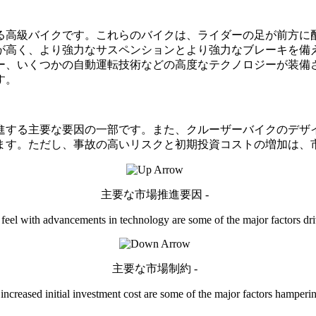
る高級バイクです。これらのバイクは、ライダーの足が前方に
が高く、より強力なサスペンションとより強力なブレーキを備
ー、いくつかの自動運転技術などの高度なテクノロジーが装備
す。
進する主要な要因の一部です。また、クルーザーバイクのデザ
ます。ただし、事故の高いリスクと初期投資コストの増加は、
主要な市場推進要因 -
 feel with advancements in technology are some of the major factors dri
主要な市場制約 -
 increased initial investment cost are some of the major factors hamperi