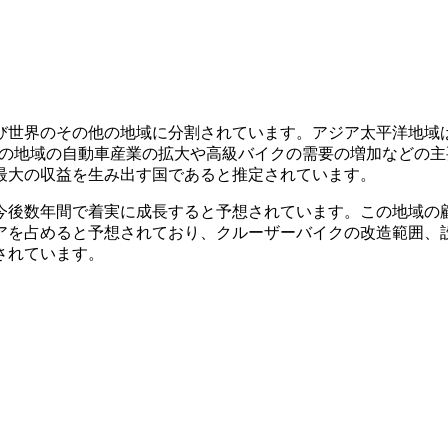
世界のその他の地域に分割されています。アジア太平洋地域は 
。この地域の自動車産業の拡大や高級バイクの需要の増加などの
最大の収益を生み出す国であると推定されています。
、今後数年間で着実に成長すると予想されています。この地域
アを占めると予想されており、クルーザーバイクの改造範囲、
されています。