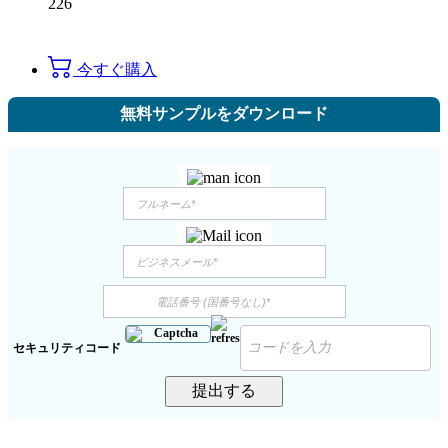
226
今すぐ購入
無料サンプルをダウンロード
セキュリティコード
提出する