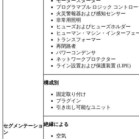
モータースターター
プログラマブル ロジック コントロー
火災警報器および感知センサー
非常用照明
ヒューズおよびヒューズホルダー
ヒューマン・マシン・インターフェース 
トランスフォーマー
再閉路者
パワーコンデンサ
ネットワークプロテクター
ライン設置および保護装置 (LIPE)
構成別
固定取り付け
プラグイン
引き出し可能なユニット
絶縁による
セグメンテーショ
ン
空気