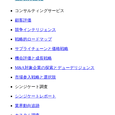
コンサルティングサービス
顧客評価
競争インテリジェンス
戦略的ロードマップ
サプライチェーンと価格戦略
機会評価と成長戦略
M&A対象企業の探索とデューデリジェンス
市場参入戦略と選択肢
シンジケート調査
シンジケートレポート
業界動向追跡