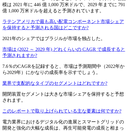
模は 2021 年に 446 億 1,000 万米ドルで、2029 年までに 791
億 1,000 万米ドルを超えると予測されています。
ラテンアメリカで最も高い配電コンポーネント市場シェア
を保持すると予測される国はどこですか?
2021年のシェアではブラジルが市場を独占した。
市場は (2022 ～ 2029 年) どれくらいの CAGR で成長すると
予測されますか?
7.6％のCAGRを記録すると、市場は予測期間中（2022年か
ら2029年）にかなりの成長率を示すでしょう。
業界で支配的なタイプのセグメントはどれですか?
開閉装置セグメントは大きな市場シェアを保持すると予想
されます。
このレポートで取り上げられている主な要素は何ですか?
電力業界におけるデジタル化の進展とスマートグリッドの
開発と強化の大幅な成長は、再生可能発電の成長と相まっ