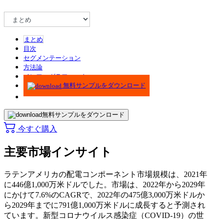
まとめ
目次
セグメンテーション
方法論
インフォグラフィック
無料サンプルをダウンロード
無料サンプルをダウンロード
今すぐ購入
主要市場インサイト
ラテンアメリカの配電コンポーネント市場規模は、2021年
に446億1,000万米ドルでした。市場は、2022年から2029年
にかけて7.6%のCAGRで、2022年の475億3,000万米ドルか
ら2029年までに791億1,000万米ドルに成長すると予測され
ています。新型コロナウイルス感染症（COVID-19）の世