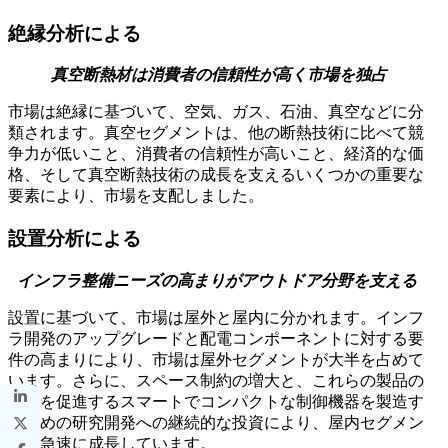
絶縁分析による
真空断熱材は消費者の信頼性が高く市場を独占
市場は絶縁に基づいて、空気、ガス、石油、真空などに分
類されます。真空セグメントは、他の断熱技術に比べて競
争力が低いこと、消費者の信頼性が高いこと、経済的な価
格、そして真空断熱技術の成長を支えるいくつかの重要な
要素により、市場を支配しました。
設置分析による
インフラ整備ニーズの高まりがアウトドア分野を支える
設置に基づいて、市場は屋外と屋内に分かれます。インフ
ラ開発のアップグレードと配電コンポーネントに対する要
件の高まりにより、市場は屋外セグメントが大半を占めて
います。さらに、スペース制約の増大と、これらの製品の
採用を促進するスマートでコンパクトな制御機器を製造す
るための研究開発への継続的な投資により、屋内セグメン
トは急速に成長しています。