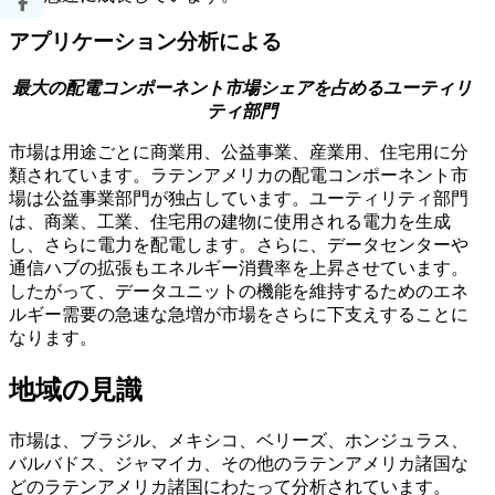
アプリケーション分析による
最大の配電コンポーネント市場シェアを占めるユーティリ
ティ部門
市場は用途ごとに商業用、公益事業、産業用、住宅用に分
類されています。ラテンアメリカの配電コンポーネント市
場は公益事業部門が独占しています。ユーティリティ部門
は、商業、工業、住宅用の建物に使用される電力を生成
し、さらに電力を配電します。さらに、データセンターや
通信ハブの拡張もエネルギー消費率を上昇させています。
したがって、データユニットの機能を維持するためのエネ
ルギー需要の急速な急増が市場をさらに下支えすることに
なります。
地域の見識
市場は、ブラジル、メキシコ、ベリーズ、ホンジュラス、
バルバドス、ジャマイカ、その他のラテンアメリカ諸国な
どのラテンアメリカ諸国にわたって分析されています。