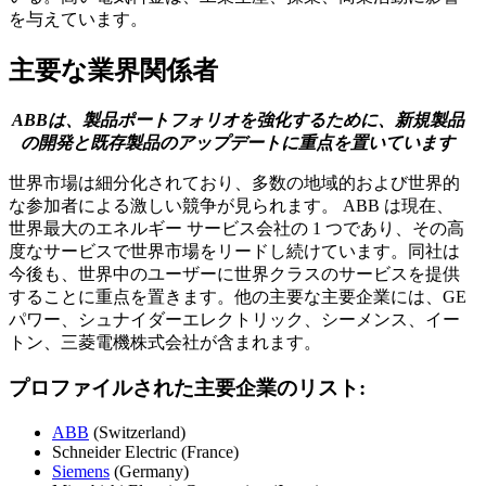
を与えています。
主要な業界関係者
ABBは、製品ポートフォリオを強化するために、新規製品
の開発と既存製品のアップデートに重点を置いています
世界市場は細分化されており、多数の地域的および世界的
な参加者による激しい競争が見られます。 ABB は現在、
世界最大のエネルギー サービス会社の 1 つであり、その高
度なサービスで世界市場をリードし続けています。同社は
今後も、世界中のユーザーに世界クラスのサービスを提供
することに重点を置きます。他の主要な主要企業には、GE
パワー、シュナイダーエレクトリック、シーメンス、イー
トン、三菱電機株式会社が含まれます。
プロファイルされた主要企業のリスト:
ABB
(Switzerland)
Schneider Electric (France)
Siemens
(Germany)