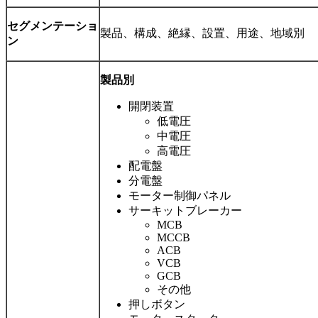
セグメンテーショ
製品、構成、絶縁、設置、用途、地域別
ン
製品別
開閉装置
低電圧
中電圧
高電圧
配電盤
分電盤
モーター制御パネル
サーキットブレーカー
MCB
MCCB
ACB
VCB
GCB
その他
押しボタン