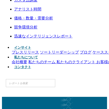
カスタム調査
アナリスト時間
価格・数量・需要分析
競争環境分析
迅速なインテリジェンスレポート
インサイト
プレスリリース
ソートリーダーシップ
ブログ
ケースス
私たちについて
会社概要
私たちのチーム
私たちのクライアント
お客様
コンタクト