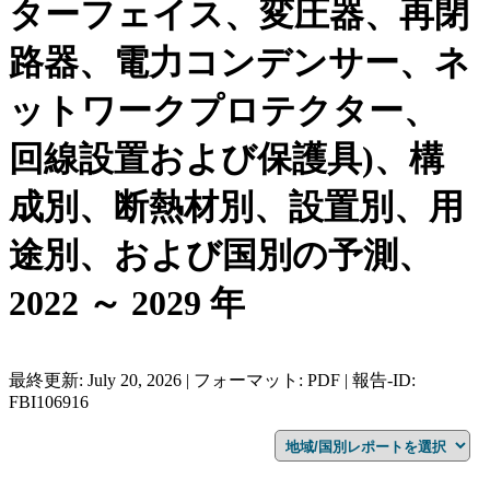
ターフェイス、変圧器、再閉
路器、電力コンデンサー、ネ
ットワークプロテクター、
回線設置および保護具)、構
成別、断熱材別、設置別、用
途別、および国別の予測、
2022 ～ 2029 年
最終更新: July 20, 2026 | フォーマット: PDF | 報告-ID:
FBI106916