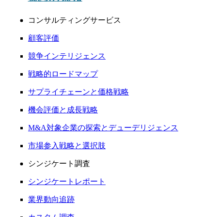
コンサルティングサービス
顧客評価
競争インテリジェンス
戦略的ロードマップ
サプライチェーンと価格戦略
機会評価と成長戦略
M&A対象企業の探索とデューデリジェンス
市場参入戦略と選択肢
シンジケート調査
シンジケートレポート
業界動向追跡