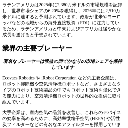
ラテンアメリカは2025年に2,380万米ドルの市場規模を記録
し、世界市場シェアの6.20%を獲得し、2026年には2,510万
米ドルに達すると予測されています。政府が北米やヨーロ
ッパなどの地域からの海外直接投資（FDI）に注力してい
るため、ラテンアメリカと中東およびアフリカは緩やかな
成長を遂げると予想されています。
業界の主要プレーヤー
著名なプレーヤーは収益の面でかなりの市場シェアを保持
しています
Ecovacs Robotics や iRobot Corporation などの主要企業は、
ロボット掃除機や空気清浄機ロボットなど、さまざまなタ
イプのロボット技術製品の中でもロボット技術を強化でき
る能力により、空気清浄機ロボットの世界的な提供に取り
組んでいます。
大手企業は、室内空気の品質を改善し、これらのデバイス
の効率を高めるために、高効率微粒子空気 (HEPA) や活性
炭フィルターなどの有名なエアフィルターを採用していま