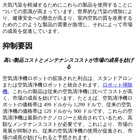
大気汚染を軽減するためにこれらの製品を使用することに
ついての意識が高まっています。世界的な汚染の増加によ
り、健康安全への懸念が高まり、室内空気の質を改善する
ためのこのような製品の需要が急増し、それによって市場
の成長を促進しています。
抑制要因
高い製品コストとメンテナンスコストが市場の成長を妨げ
る
空気清浄機ロボットの拡張された利点は、スタンドアロン
または空気清浄機ロボットと統合されます。
ロボット掃除
機
。これらの製品は従来の空気清浄機に比べてコストが高
く、市場の成長を妨げています。たとえば、空気清浄機ロ
ボットの価格帯は 499 ドルから 1,299 ドルで、従来の空気
清浄機の価格帯は 120 ドルから 900 ドルです。これらの空
気清浄機は最新のテクノロジーと統合されているため、高
額なメンテナンスコストが必要です。これにより、市場の
発展が抑制され、従来の空気清浄機の使用が促進され、市
場の成長が妨げられると予想されます。