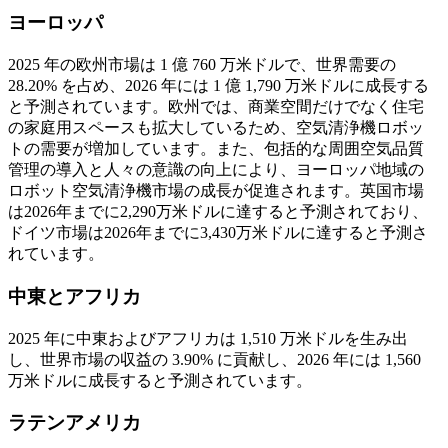
ヨーロッパ
2025 年の欧州市場は 1 億 760 万米ドルで、世界需要の
28.20% を占め、2026 年には 1 億 1,790 万米ドルに成長する
と予測されています。欧州では、商業空間だけでなく住宅
の家庭用スペースも拡大しているため、空気清浄機ロボッ
トの需要が増加しています。また、包括的な周囲空気品質
管理の導入と人々の意識の向上により、ヨーロッパ地域の
ロボット空気清浄機市場の成長が促進されます。英国市場
は2026年までに2,290万米ドルに達すると予測されており、
ドイツ市場は2026年までに3,430万米ドルに達すると予測さ
れています。
中東とアフリカ
2025 年に中東およびアフリカは 1,510 万米ドルを生み出
し、世界市場の収益の 3.90% に貢献し、2026 年には 1,560
万米ドルに成長すると予測されています。
ラテンアメリカ