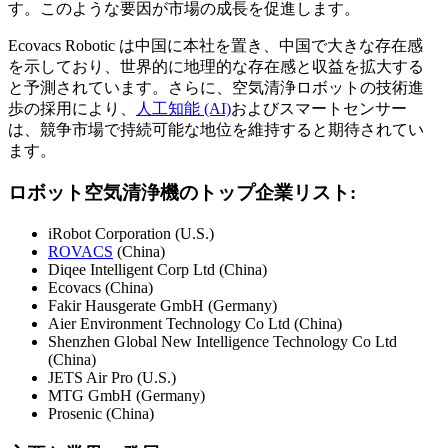
す。このような要因が市場の成長を促進します。
Ecovacs Robotic は中国に本社を置き、中国で大きな存在感
を示しており、世界的に地理的な存在感と収益を拡大する
と予測されています。さらに、空気清浄ロボットの技術進
歩の採用により、
人工知能 (AI)
およびスマートセンサー
は、競争市場で持続可能な地位を維持すると期待されてい
ます。
ロボット空気清浄機のトップ企業リスト:
iRobot Corporation (U.S.)
ROVACS
(China)
Diqee Intelligent Corp Ltd (China)
Ecovacs (China)
Fakir Hausgerate GmbH (Germany)
Aier Environment Technology Co Ltd (China)
Shenzhen Global New Intelligence Technology Co Ltd
(China)
JETS Air Pro (U.S.)
MTG GmbH (Germany)
Prosenic (China)