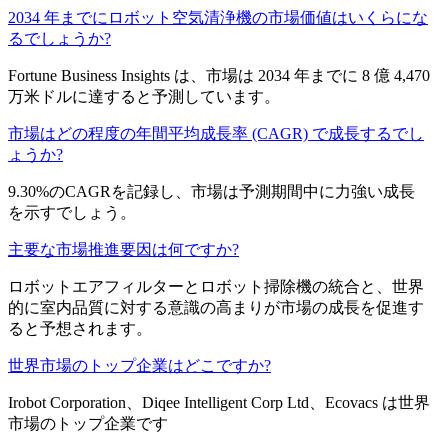
2034 年までにロボット空気清浄機の市場価値はいくらにな
るでしょうか?
Fortune Business Insights は、市場は 2034 年までに 8 億 4,470
万米ドルに達すると予測しています。
市場はどの程度の年間平均成長率 (CAGR) で成長するでし
ょうか?
9.30%のCAGRを記録し、市場は予測期間中に力強い成長
を示すでしょう。
主要な市場推進要因は何ですか?
ロボットエアフィルターとロボット掃除機の統合と、世界
的に室内品質に対する意識の高まりが市場の成長を促進す
ると予想されます。
世界市場のトップ企業はどこですか?
Irobot Corporation、Diqee Intelligent Corp Ltd、Ecovacs は世界
市場のトップ企業です