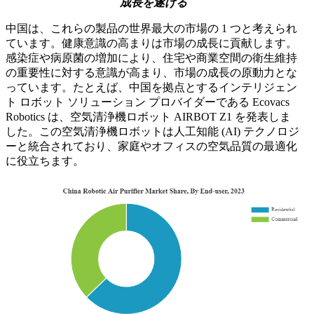
成長を遂げる
中国は、これらの製品の世界最大の市場の 1 つと考えられ
ています。健康意識の高まりは市場の成長に貢献します。
感染症や病原菌の増加により、住宅や商業空間の衛生維持
の重要性に対する意識が高まり、市場の成長の原動力とな
っています。たとえば、中国を拠点とするインテリジェン
ト ロボット ソリューション プロバイダーである Ecovacs
Robotics は、空気清浄機ロボット AIRBOT Z1 を発表しま
した。この空気清浄機ロボットは人工知能 (AI) テクノロジ
ーと統合されており、家庭やオフィスの空気品質の最適化
に役立ちます。