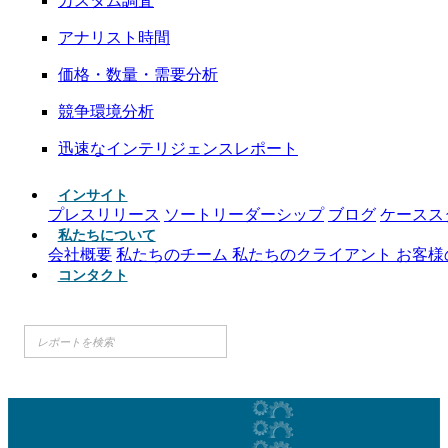
カスタム調査
アナリスト時間
価格・数量・需要分析
競争環境分析
迅速なインテリジェンスレポート
インサイト
プレスリリース
ソートリーダーシップ
ブログ
ケースス
私たちについて
会社概要
私たちのチーム
私たちのクライアント
お客様
コンタクト