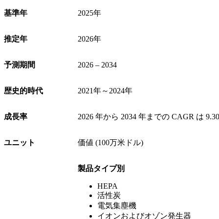
基準年
2025年
推定年
2026年
予測期間
2026 – 2034
歴史的時代
2021年～2024年
成長率
2026 年から 2034 年までの CAGR は 9.3
ユニット
価値 (100万米ドル)
製品タイプ別
HEPA
活性炭
電気集塵機
イオンおよびオゾン発生器