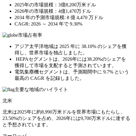
2025年の市場規模：3億8,200万米ドル
2026年の市場規模：4億1,470万ドル
2034 年の予測市場規模: 8 億 4,470 万ドル
CAGR: 2026 ～ 2034 年で 9.30%
市場占有率
アジア太平洋地域は 2025 年に 38.10% のシェアを獲
得し、世界市場を独占しました。
HEPAセグメントは、2026年には38.20%のシェアを
獲得して市場を支配すると予測されています。
電気集塵機セグメントは、予測期間中に 9.7% という
最高の CAGR を記録しました。
主要な地域のハイライト
北米
北米は2025年に約8,990万米ドルを世界市場にもたらし、
23.50%のシェアを占め、2026年には9,700万米ドルに達する
と予想されています。
ヨーロッパ