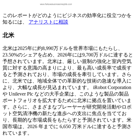
このレポートがどのようにビジネスの効率化に役立つかを
知るには、
アナリストに相談
北米
北米は2025年に約8,990万ドルを世界市場にもたらし、
23.50%のシェアを占め、2026年には9,700万ドルに達すると
予想されています。北米は、厳しい規制の強化と室内空気
質に対する意識の高まりにより、最も高い成長率で成長す
ると予測されており、市場の成長を牽引しています。さら
に、北米では、地域全体での革新的な技術の急速な導入に
より、大幅な成長が見込まれています。 iRobot Corporation
や Unilever Plc などの大手企業は、このような製品の製品
ポートフォリオを拡大するために北米に拠点を置いていま
す。さらに、さまざまなプレーヤーが研究開発活動やロボ
ット空気清浄機の新たな進歩への支出に焦点を当ててお
り、長期的な市場成長をもたらすと予測されています。米
国市場は、2026 年までに 6,650 万米ドルに達すると予測さ
れています。