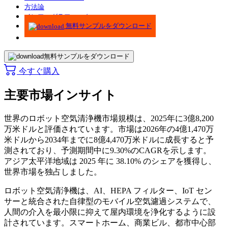
方法論
インフォグラフィック
無料サンプルをダウンロード
無料サンプルをダウンロード
今すぐ購入
主要市場インサイト
世界のロボット空気清浄機市場規模は、2025年に3億8,200
万米ドルと評価されています。市場は2026年の4億1,470万
米ドルから2034年までに8億4,470万米ドルに成長すると予
測されており、予測期間中に9.30%のCAGRを示します。
アジア太平洋地域は 2025 年に 38.10% のシェアを獲得し、
世界市場を独占しました。
ロボット空気清浄機は、AI、HEPA フィルター、IoT セン
サーと統合された自律型のモバイル空気濾過システムで、
人間の介入を最小限に抑えて屋内環境を浄化するように設
計されています。スマートホーム、商業ビル、都市中心部