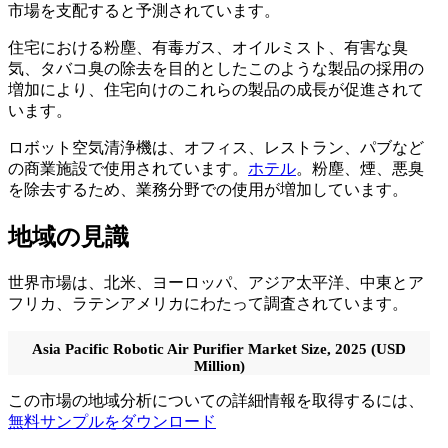
市場を支配すると予測されています。
住宅における粉塵、有毒ガス、オイルミスト、有害な臭
気、タバコ臭の除去を目的としたこのような製品の採用の
増加により、住宅向けのこれらの製品の成長が促進されて
います。
ロボット空気清浄機は、オフィス、レストラン、パブなど
の商業施設で使用されています。
ホテル
。粉塵、煙、悪臭
を除去するため、業務分野での使用が増加しています。
地域の見識
世界市場は、北米、ヨーロッパ、アジア太平洋、中東とア
フリカ、ラテンアメリカにわたって調査されています。
Asia Pacific Robotic Air Purifier Market Size, 2025 (USD
Million)
この市場の地域分析についての詳細情報を取得するには、
無料サンプルをダウンロード