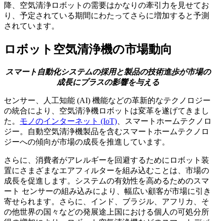
降、空気清浄ロボットの需要はかなりの牽引力を見せてお
り、予定されている期間にわたってさらに増加すると予測
されています。
ロボット空気清浄機の市場動向
スマート自動化システムの採用と製品の技術進歩が市場の
成長にプラスの影響を与える
センサー、人工知能 (AI) 機能などの革新的なテクノロジー
の統合により、空気清浄機ロボットは変革を遂げてきまし
た。
モノのインターネット (IoT)
、スマートホームテクノロ
ジー。自動空気清浄機製品を含むスマートホームテクノロ
ジーへの傾向が市場の成長を推進しています。
さらに、消費者がアレルギーを回避するためにロボット装
置にさまざまなエアフィルターを組み込むことは、市場の
成長を促進します。システムの有効性を高めるためのスマ
ート センサーの組み込みにより、幅広い顧客が市場に引き
寄せられます。さらに、インド、ブラジル、アフリカ、そ
の他世界の国々などの発展途上国における個人の可処分所