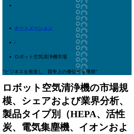
オートメーション
/
ロボット空気清浄機市場
"ビジネスを推進し、競争上の優位性を獲得"
ロボット空気清浄機の市場規
模、シェアおよび業界分析、
製品タイプ別（HEPA、活性
炭、電気集塵機、イオンおよ