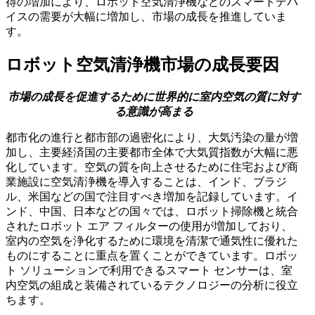
得の増加により、ロボット空気清浄機などのスマートデバ
イスの需要が大幅に増加し、市場の成長を推進していま
す。
ロボット空気清浄機市場の成長要因
市場の成長を促進するために世界的に室内空気の質に対す
る意識が高まる
都市化の進行と都市部の過密化により、大気汚染の量が増
加し、主要経済国の主要都市全体で大気質指数が大幅に悪
化しています。空気の質を向上させるために住宅および商
業施設に空気清浄機を導入することは、インド、ブラジ
ル、米国などの国で注目すべき増加を記録しています。イ
ンド、中国、日本などの国々では、ロボット掃除機と統合
されたロボット エア フィルターの使用が増加しており、
室内の空気を浄化するために環境を清潔で通気性に優れた
ものにすることに重点を置くことができています。ロボッ
ト ソリューションで利用できるスマート センサーは、室
内空気の組成と装備されているテクノロジーの分析に役立
ちます。