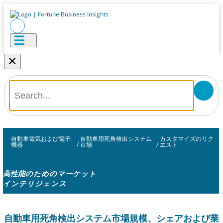
×
自動車電気および電子
自動車用死角検出システム
カスタマイズのリク
機器
/
市場
/
エスト
高性能のためのマーケット
インテリジェンス
自動車用死角検出システム市場規模、シェアおよび業