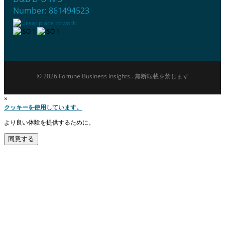
Number: 861494523
© 2026 Fortune Business Insights . 無断転載を禁じます
×
クッキーを使用しています。
より良い体験を提供するために。
同意する