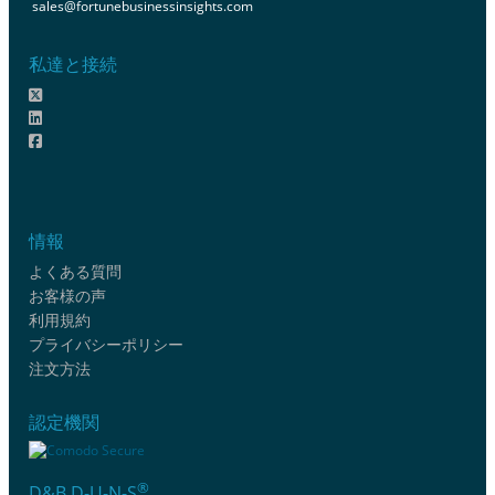
sales@fortunebusinessinsights.com
私達と接続
情報
よくある質問
お客様の声
利用規約
プライバシーポリシー
注文方法
認定機関
®
D&B D-U-N-S